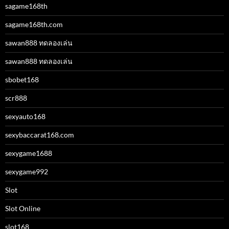
sagame168th
sagame168th.com
sawan888 ทดลองเล่น
sawan888 ทดลองเล่น
sbobet168
scr888
sexyauto168
sexybaccarat168.com
sexygame1688
sexygame992
Slot
Slot Online
slot168