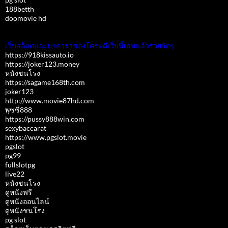
188betth
doomovie hd
เว็บสล็อตและบาคาร่าของโครตดีเว็บนี้เล่นแล้วรวยจัดๆ
https://918kissauto.io
https://joker123.money
หนังชนโรง
https://sagame168th.com
joker123
http://www.movie87hd.com
พุซซี่888
https://pussy888win.com
sexybaccarat
https://www.pgslot.movie
pgslot
pg99
fullslotpg
live22
หนังชนโรง
ดูหนังฟรี
ดูหนังออนไลน์
ดูหนังชนโรง
pg slot