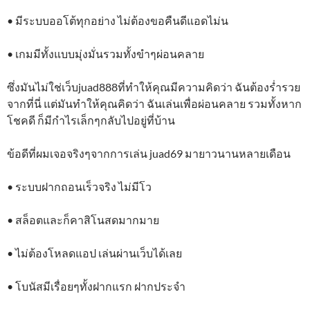
• มีระบบออโต้ทุกอย่าง ไม่ต้องขอคืนดีแอดไม่น
• เกมมีทั้งแบบมุ่งมั่นรวมทั้งขำๆผ่อนคลาย
ซึ่งมันไม่ใช่เว็บjuad888ที่ทำให้คุณมีความคิดว่า ฉันต้องร่ำรวย
จากที่นี่ แต่มันทำให้คุณคิดว่า ฉันเล่นเพื่อผ่อนคลาย รวมทั้งหาก
โชคดี ก็มีกำไรเล็กๆกลับไปอยู่ที่บ้าน
ข้อดีที่ผมเจอจริงๆจากการเล่น juad69 มายาวนานหลายเดือน
• ระบบฝากถอนเร็วจริง ไม่มีโว
• สล็อตและก็คาสิโนสดมากมาย
• ไม่ต้องโหลดแอป เล่นผ่านเว็บได้เลย
• โบนัสมีเรื่อยๆทั้งฝากแรก ฝากประจำ