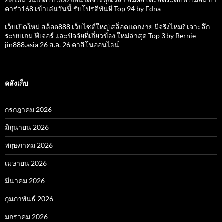
คาร่า168 เข้าเล่นวันนี้ รับโปรดีทันที Top 94 by Edna
เว็บเปิดใหม่ สล็อต888 เว็บไซต์ใหญ่ สล็อตแตกง่าย มีจริงไหม? เจาะลึก
ระบบเกม ฟีเจอร์ และปัจจัยที่เกี่ยวข้อง ใหม่ล่าสุด Top 3 by Bernie
jin888.asia 26 ส.ค. 26 คาสิโนออนไลน์
คลังเก็บ
กรกฎาคม 2026
มิถุนายน 2026
พฤษภาคม 2026
เมษายน 2026
มีนาคม 2026
กุมภาพันธ์ 2026
มกราคม 2026