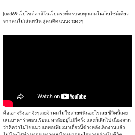
juad69 เว็บไซต์คาสิโนเว็บตรงที่ครบจบทุกเกมในเว็บไซต์เดียว
จากคนไม่เล่นพนัน สู่คนติด แบบงวยงงๆ
คือเอาจริงเอาจังๆเลยจ้า ผมไม่ใช่สายพนันอะไรเลย ชีวิตนี้เคย
เล่นบาคาร่าตอนเรียนมหาลัยอยู่ไม่กี่ครั้ง และก็เลิกไป เนื่องจาก
ว่าคิดว่าไม่ใช่แนว แต่พอเพียงมาเดี๋ยวนี้ข้างหลังเลิกงานแล้ว
ไม่มีอะไรทำ หงอยเหงาๆเหมือนขาดอะไรบางอย่างในชีวิต