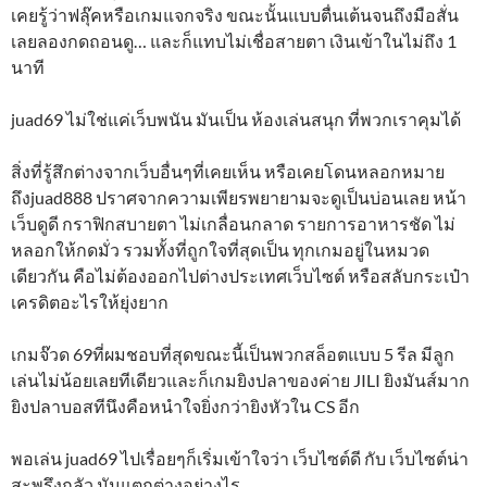
เคยรู้ว่าฟลุ๊คหรือเกมแจกจริง ขณะนั้นแบบตื่นเต้นจนถึงมือสั่น
เลยลองกดถอนดู… และก็แทบไม่เชื่อสายตา เงินเข้าในไม่ถึง 1
นาที
juad69 ไม่ใช่แค่เว็บพนัน มันเป็น ห้องเล่นสนุก ที่พวกเราคุมได้
สิ่งที่รู้สึกต่างจากเว็บอื่นๆที่เคยเห็น หรือเคยโดนหลอกหมาย
ถึงjuad888 ปราศจากความเพียรพยายามจะดูเป็นบ่อนเลย หน้า
เว็บดูดี กราฟิกสบายตา ไม่เกลื่อนกลาด รายการอาหารชัด ไม่
หลอกให้กดมั่ว รวมทั้งที่ถูกใจที่สุดเป็น ทุกเกมอยู่ในหมวด
เดียวกัน คือไม่ต้องออกไปต่างประเทศเว็บไซต์ หรือสลับกระเป๋า
เครดิตอะไรให้ยุ่งยาก
เกมจ๊วด 69ที่ผมชอบที่สุดขณะนี้เป็นพวกสล็อตแบบ 5 รีล มีลูก
เล่นไม่น้อยเลยทีเดียวและก็เกมยิงปลาของค่าย JILI ยิงมันส์มาก
ยิงปลาบอสทีนึงคือหนำใจยิ่งกว่ายิงหัวใน CS อีก
พอเล่น juad69 ไปเรื่อยๆก็เริ่มเข้าใจว่า เว็บไซต์ดี กับ เว็บไซต์น่า
สะพรึงกลัว มันแตกต่างอย่างไร