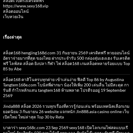
สล็อตเว็บตรงเครดิตฟรี
https://www.sexy168.vip
สล็อตออนไลน์
เว็บหวยเงิน
เรื่องล่าสุด
สล็อต168 hengjing168d.com 31 กันยายน 2569 เครดิตฟรี หวยออนไลน์
อัตราจ่ายมากที่สุด ของไทย ฝากประจำรับ 500 กล่องสุ่มเฮงเฮง รับเครดิต
ฟรี ไลฟ์สด สล็อต ยิงปลา กีฬา ไพ่ สล็อต168 เกมสล็อตหลายร้อยแบบ Top
85 by Abe
สล็อต168 คาสิโนครบทุกค่าย เข้าเล่นง่าย ฟีลดี Top 86 by Augustina
Tangtem168e.com โบนัสพี่ฝากมา น้องให้เพิ่ม 200 เล่นลื่น ไม่มีสะดุด กา
รันตี กำไรหลักแสน tangtem168 ห้ามพลาด โปรดีรออยู่ 19 September
2569
Jinda888 สล็อต 2026 รวมทุกเรื่องที่ควรรู้ก่อนเล่น พร้อมเทคนิคเลือกเกม
ยอดนิยม 3 กันยายน 26 website แจกหนัก Jin888.asia casino online เว็บ
เปิดใหม่ ใหม่ล่าสุด Top 30 by Reta
บาคาร่า sexy168c.com 23 Sep 2569 sexy168 เปิดโลกเกมไพ่สดแบบเรี
ยลไทม์ วันเกิดรับ 500 ถอนได้จริงทุกเวลา สัมผัสโต๊ะสดระดับพรีเมียม บา