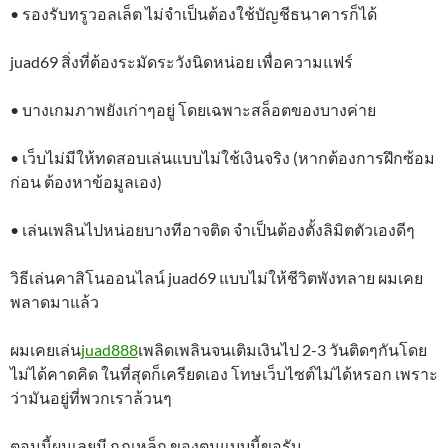
• รองรับทรูวอลเล็ต ไม่จำเป็นต้องใช้บัญชีธนาคารก็ได้
juad69 สิ่งที่ต้องระมัดระวังนิดหน่อย เพื่อความแฟร์
• บางเกมภาพยังเก่าๆอยู่ โดยเฉพาะสล็อตของบางค่าย
• เว็บไม่มีให้ทดสอบเล่นแบบไม่ใช้เงินจริง (หากต้องการฝึกซ้อม
ก่อน ต้องหาข้อมูลเอง)
• เล่นเพลินไปหน่อยบางทีอาจติด จำเป็นต้องตั้งลิมิตตัวเองดีๆ
วิธีเล่นคาสิโนออนไลน์ juad69 แบบไม่ให้ชีวิตพังทลาย ผมเคย
พลาดมาแล้ว
ผมเคยเล่น
juad888
เพลิดเพลินจนเติมเงินไป 2-3 วันติดๆกันโดย
ไม่ได้คาดคิด ในที่สุดก็เครียดเอง โทษเว็บไซต์ไม่ได้หรอก เพราะ
ว่ามันอยู่ที่พวกเราล้วนๆ
ตอนนี้ผมเลยมี กฎเหล็ก ของตนแบบนี้ขอรับ