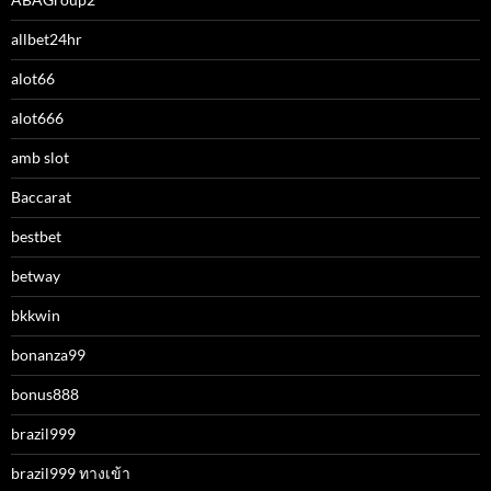
allbet24hr
alot66
alot666
amb slot
Baccarat
bestbet
betway
bkkwin
bonanza99
bonus888
brazil999
brazil999 ทางเข้า