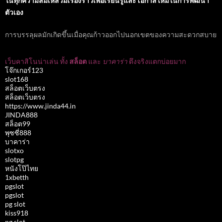
ในทุกความล้มเหลวมีเรื่องราวเพื่อเรียนรู้และโอกาสใหม่ในการพัฒนา
ตัวเอง
การบรรลุผลมักเกิดขึ้นเมื่อคุณก้าวออกไปนอกเขตของความสะดวกสบาย
เว็บคาสิโนน่าเล่น ทั้ง
สล็อต
และ
บาคาร่า
ตึงจริงแตกบ่อยมาก
โจ๊กเกอร์123
slot168
สล็อตเว็บตรง
สล็อตเว็บตรง
https://www.jinda44.in
JINDA888
สล็อต99
พุซซี่888
บาคาร่า
slotxo
slotpg
หนังโป๊ไทย
1xbetth
pgslot
pgslot
pg slot
kiss918
pg slot