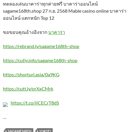
ทดลองเล่นบาคาร่าทุกค่ายฟรี บาคาร่าออนไลน์
sagame168th.shop 27 ก.ย. 2568 Mable casino online บาคาร่า
ออนไลน์ แตกหนัก Top 12
ขอขอบคุณอ้างอิงจาก
บาคาร่า
https://rebrand.ly/sagame168th-shop
https://cutly.info/sagame168th-shop
https://shorturl.asia/0a9KG
https://cutt.ly/orXxCMrk
https://t.co/iICECrT8dS
…
SAGAME168TH
บาคาร่า