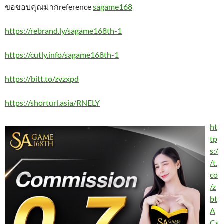
ขอขอบคุณมากreference
sagame168
https://rebrand.ly/sagame168th-1
https://cutly.info/sagame168th-1
https://bitt.to/zvzxpd
https://shorturl.asia/RNELY
ht
tp
s:/
/t.
co
/z
bt
A
Cs