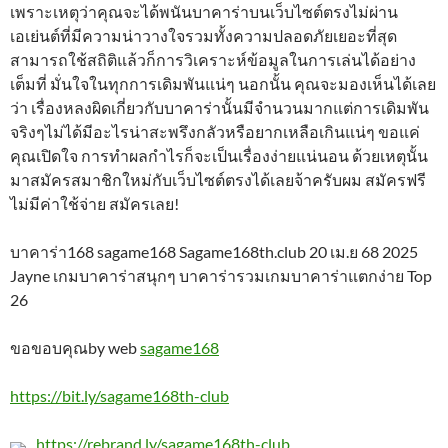
เพราะเหตุว่าคุณจะได้พนันบาคาร่าบนเว็บไซต์ตรงไม่ผ่าน
เอเย่นต์ที่มีความน่าวางใจรวมทั้งความปลอดภัยเยอะที่สุด
สามารถใช้สถิติแล้วก็การวิเคราะห์ข้อมูลในการเล่นได้อย่าง
เต็มที่ มั่นใจในทุกการเดิมพันแน่ๆ นอกนั้น คุณจะมองเห็นได้เลย
ว่า เรื่องหลงผิดเกี่ยวกับบาคาร่านั้นมีจำนวนมากแต่การเดิมพัน
จริงๆไม่ได้มีอะไรน่าสะพรึงกลัวหรือยากเหลือเกินแน่ๆ ขอแค่
คุณเปิดใจ การทำผลกำไรก็จะเป็นเรื่องง่ายแน่นอน ด้วยเหตุนั้น
มาสมัครสมาชิกใหม่กับเว็บไซต์ตรงได้เลยจ้าครับผม สมัครฟรี
ไม่มีค่าใช้จ่าย สมัครเลย!
บาคาร่า168 sagame168 Sagame168th.club 20 เม.ย 68 2025
Jayne เกมบาคาร่าสนุกๆ บาคาร่ารวมเกมบาคาร่าแตกง่าย Top
26
ขอขอบคุณby web
sagame168
https://bit.ly/sagame168th-club
https://rebrand.ly/sagame168th-club