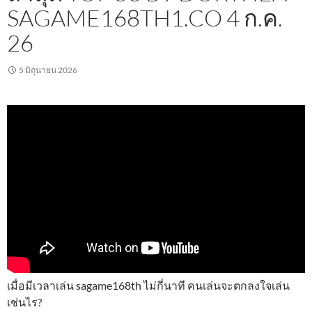
SAGAME168TH1.CO 4 ก.ค.
26
5 มิถุนายน 2026
เมื่อมีเวลาเล่น sagame168th ไม่กี่นาที คนเล่นจะตกลงใจเล่น
เช่นไร?