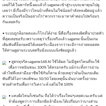
เลยก็ได้ ในพาร์ทนี้ ผมแล้วก็ sagame เข้าสู่ระบบจะพาคุณไปดู
เลยว่า มีเรื่องมีราวไหนบ้างที่คนไม่ใช่น้อยกำลังหลงผิดอยู่ แล้ว
ความเป็นจริงเป็นอย่างไร? พวกเราจะมาหาคำตอบไปพร้อมๆ
กันเลยครับ
• ระบบถูกล็อกผลและก็โกงได้ง่าย: นี่คือเรื่องหลงผิดที่น่าปวดหัว
ที่สุดเลยขอรับ เพราะเหตุว่าเรื่องจริงแล้ว sagame นั้นเป็นเกม
เดิมพันที่ล็อกผลมิได้เลยครับ เนื่องจากว่าจะมีการถ่ายทอดสด
ให้ท่านดูผ่านระบบสตรีมมิ่งแบบแจ้งชัดอยู่แล้ว
• สูตรทุจริต sagame168 AI ใช้ได้ผล: ไม่มีสูตรไหนที่จะใช้
เพื่อการพนันชนะ 100% ได้หรอกครับ แม้กระทั้งการอ่าน
เค้าไพ่ที่เหล่ามืออาชีพใช้กันก็ตาม ด้วยเหตุว่ามันเป็นเกมเดิม
พันที่ได้โอกาสแพ้ชนะ 50/50 โดยเหตุนั้น มันบางครั้งอาจจะ
ช่วยสำหรับเพื่อการวิเคราะห์ แต่ไม่ใช่ 100%
• แทงฝั่งไหนก็เช่นกัน: ถือได้ว่าเรื่องใหม่ๆเลยค่ะนะครับ แต่
จำต้องพูดว่า การเลือกฝั่งเจ้ามือจะได้เปรียบกว่าบางส่วน