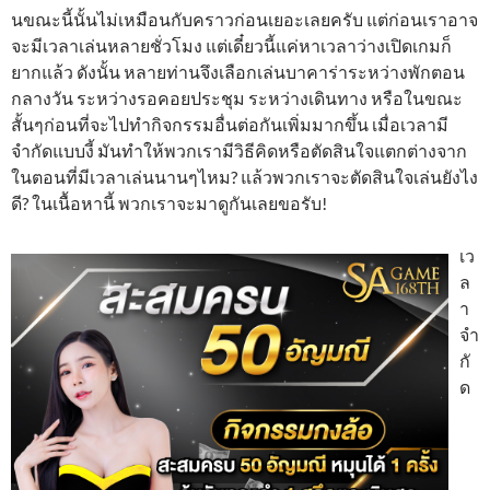
นขณะนี้นั้นไม่เหมือนกับคราวก่อนเยอะเลยครับ แต่ก่อนเราอาจ
จะมีเวลาเล่นหลายชั่วโมง แต่เดี๋ยวนี้แค่หาเวลาว่างเปิดเกมก็
ยากแล้ว ดังนั้น หลายท่านจึงเลือกเล่นบาคาร่าระหว่างพักตอน
กลางวัน ระหว่างรอคอยประชุม ระหว่างเดินทาง หรือในขณะ
สั้นๆก่อนที่จะไปทำกิจกรรมอื่นต่อกันเพิ่มมากขึ้น เมื่อเวลามี
จำกัดแบบงี้ มันทำให้พวกเรามีวิธีคิดหรือตัดสินใจแตกต่างจาก
ในตอนที่มีเวลาเล่นนานๆไหม? แล้วพวกเราจะตัดสินใจเล่นยังไง
ดี? ในเนื้อหานี้ พวกเราจะมาดูกันเลยขอรับ!
เว
ล
า
จำ
กั
ด