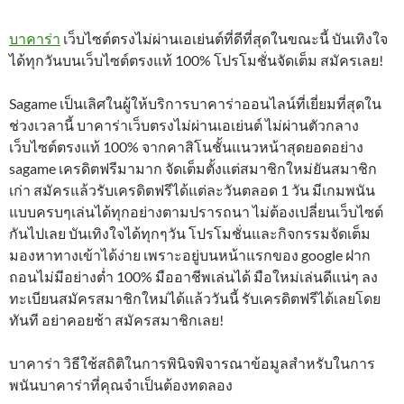
บาคาร่า
เว็บไซต์ตรงไม่ผ่านเอเย่นต์ที่ดีที่สุดในขณะนี้ บันเทิงใจ
ได้ทุกวันบนเว็บไซต์ตรงแท้ 100% โปรโมชั่นจัดเต็ม สมัครเลย!
Sagame เป็นเลิศในผู้ให้บริการบาคาร่าออนไลน์ที่เยี่ยมที่สุดใน
ช่วงเวลานี้ บาคาร่าเว็บตรงไม่ผ่านเอเย่นต์ ไม่ผ่านตัวกลาง
เว็บไซต์ตรงแท้ 100% จากคาสิโนชั้นแนวหน้าสุดยอดอย่าง
sagame เครดิตฟรีมามาก จัดเต็มตั้งแต่สมาชิกใหม่ยันสมาชิก
เก่า สมัครแล้วรับเครดิตฟรีได้แต่ละวันตลอด 1 วัน มีเกมพนัน
แบบครบๆเล่นได้ทุกอย่างตามปรารถนา ไม่ต้องเปลี่ยนเว็บไซต์
กันไปเลย บันเทิงใจได้ทุกๆวัน โปรโมชั่นและกิจกรรมจัดเต็ม
มองหาทางเข้าได้ง่าย เพราะอยู่บนหน้าแรกของ google ฝาก
ถอนไม่มีอย่างต่ำ 100% มืออาชีพเล่นได้ มือใหม่เล่นดีแน่ๆ ลง
ทะเบียนสมัครสมาชิกใหม่ได้แล้ววันนี้ รับเครดิตฟรีได้เลยโดย
ทันที อย่าคอยช้า สมัครสมาชิกเลย!
บาคาร่า วิธีใช้สถิติในการพินิจพิจารณาข้อมูลสำหรับในการ
พนันบาคาร่าที่คุณจำเป็นต้องทดลอง