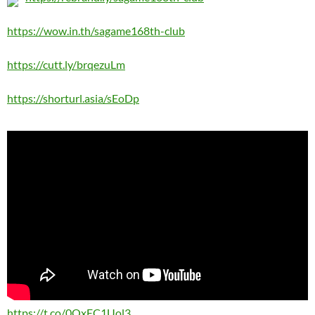
https://wow.in.th/sagame168th-club
https://cutt.ly/brqezuLm
https://shorturl.asia/sEoDp
https://t.co/0OxEC1Uol3