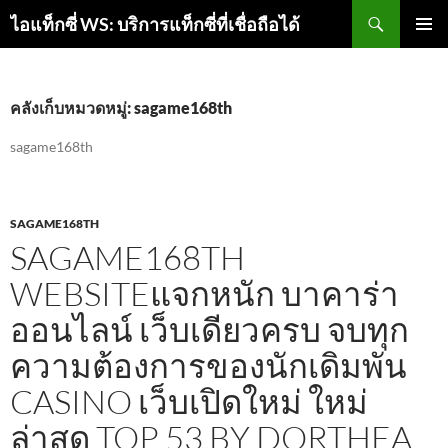
ค้นหา
ไอแท็กซี่ WS: บริการแท็กซี่ที่เชื่อถือได้
ข้าม
เมนูหลัก
ไป
ยัง
เนื้อหา
คลังเก็บหมวดหมู่: sagame168th
sagame168th
SAGAME168TH
SAGAME168TH
WEBSITEแจกหนัก บาคาร่า
ออนไลน์ เว็บเดียวครบ จบทุก
ความต้องการของนักเดิมพัน
CASINO เว็บเปิดใหม่ ใหม่
ล่าสุด TOP 53 BY DORTHEA