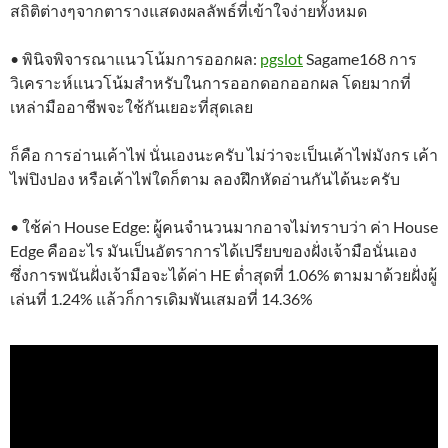
สถิติต่างๆจากตารางแสดงผลลัพธ์ที่เข้าใจง่ายทั้งหมด
• พินิจพิจารณาแนวโน้มการออกผล:
pgslot
Sagame168 การ
วิเคราะห์แนวโน้มสำหรับในการออกดอกออกผล โดยมากที่
เหล่ามืออาชีพจะใช้กันเยอะที่สุดเลย
ก็คือ การอ่านเค้าไพ่ นั่นเองนะครับ ไม่ว่าจะเป็นเค้าไพ่มังกร เค้า
ไพ่ปิงปอง หรือเค้าไพ่ใดก็ตาม ลองฝึกหัดอ่านกันได้นะครับ
• ใช้ค่า House Edge: ผู้คนจำนวนมากอาจไม่ทราบว่า ค่า House
Edge คืออะไร มันเป็นอัตราการได้เปรียบของฝั่งเจ้ามือนั่นเอง
ซึ่งการพนันฝั่งเจ้ามือจะได้ค่า HE ต่ำสุดที่ 1.06% ตามมาด้วยฝั่งผู้
เล่นที่ 1.24% แล้วก็การเดิมพันเสมอที่ 14.36%