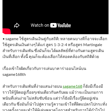
• sagame ใช้สูตรเดินเงินคู่กับสถิติ: หลายคนบางทีก็อาจจะเลือก
ใช้สูตรเดินเงินต่างๆได้แก่ สูตร 1-3-2-4 หรือสูตร Martingale
สำหรับการเดิมพัน ซึ่งมันก็จะได้ผลลัพธ์ที่ต่างกันตามสูตรเดิน
เงินที่เลือก ทั้งนี้ คุณก็จะต้องเลือกให้สอดคล้องกับสถิติด้วย
เรื่องเข้าใจผิดเกี่ยวกับการเล่นบาคาร่าออนไลน์บน
sagame168th
สำหรับการเดิมพันที่ง่ายแสนง่ายบน
sagame168
ก็ยังมีเรื่องมี
ราวให้รู้ผิดอยู่เรื่อยๆเช่นเดียวกันครับผม แม้ว่าจะเป็นเกมการ
พนันที่เล่นง่าย ไม่สลับซับซ้อน แต่ว่าก็ยังมีเรื่องรู้ผิดอยู่เช่น
เดียวกัน ซึ่งมันก็นำไปสู่ความรู้ความเข้าใจที่ผิดแปลกไปกระทั่ง
บางครั้งอาจจะทำให้ผู้เล่นพลาดโอกาสสำหรับการได้กำไรไป