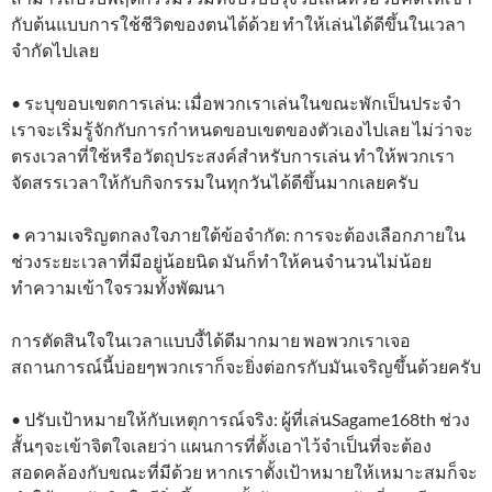
กับต้นแบบการใช้ชีวิตของตนได้ด้วย ทำให้เล่นได้ดีขึ้นในเวลา
จำกัดไปเลย
• ระบุขอบเขตการเล่น: เมื่อพวกเราเล่นในขณะพักเป็นประจำ
เราจะเริ่มรู้จักกับการกำหนดขอบเขตของตัวเองไปเลย ไม่ว่าจะ
ตรงเวลาที่ใช้หรือวัตถุประสงค์สำหรับการเล่น ทำให้พวกเรา
จัดสรรเวลาให้กับกิจกรรมในทุกวันได้ดีขึ้นมากเลยครับ
• ความเจริญตกลงใจภายใต้ข้อจำกัด: การจะต้องเลือกภายใน
ช่วงระยะเวลาที่มีอยู่น้อยนิด มันก็ทำให้คนจำนวนไม่น้อย
ทำความเข้าใจรวมทั้งพัฒนา
การตัดสินใจในเวลาแบบงี้ได้ดีมากมาย พอพวกเราเจอ
สถานการณ์นี้บ่อยๆพวกเราก็จะยิ่งต่อกรกับมันเจริญขึ้นด้วยครับ
• ปรับเป้าหมายให้กับเหตุการณ์จริง: ผู้ที่เล่นSagame168th ช่วง
สั้นๆจะเข้าจิตใจเลยว่า แผนการที่ตั้งเอาไว้จำเป็นที่จะต้อง
สอดคล้องกับขณะที่มีด้วย หากเราตั้งเป้าหมายให้เหมาะสมก็จะ