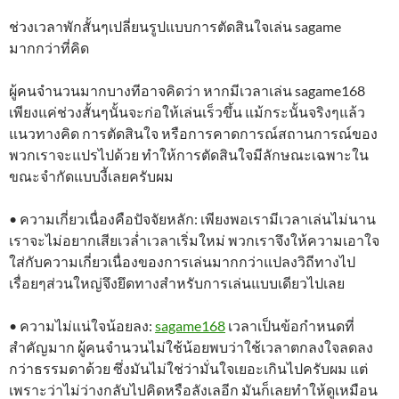
ช่วงเวลาพักสั้นๆเปลี่ยนรูปแบบการตัดสินใจเล่น sagame
มากกว่าที่คิด
ผู้คนจำนวนมากบางทีอาจคิดว่า หากมีเวลาเล่น sagame168
เพียงแค่ช่วงสั้นๆนั้นจะก่อให้เล่นเร็วขึ้น แม้กระนั้นจริงๆแล้ว
แนวทางคิด การตัดสินใจ หรือการคาดการณ์สถานการณ์ของ
พวกเราจะแปรไปด้วย ทำให้การตัดสินใจมีลักษณะเฉพาะใน
ขณะจำกัดแบบงี้เลยครับผม
• ความเกี่ยวเนื่องคือปัจจัยหลัก: เพียงพอเรามีเวลาเล่นไม่นาน
เราจะไม่อยากเสียเวล่ำเวลาเริ่มใหม่ พวกเราจึงให้ความเอาใจ
ใส่กับความเกี่ยวเนื่องของการเล่นมากกว่าแปลงวิถีทางไป
เรื่อยๆส่วนใหญ่จึงยึดทางสำหรับการเล่นแบบเดียวไปเลย
• ความไม่แน่ใจน้อยลง:
sagame168
เวลาเป็นข้อกำหนดที่
สำคัญมาก ผู้คนจำนวนไม่ใช้น้อยพบว่าใช้เวลาตกลงใจลดลง
กว่าธรรมดาด้วย ซึ่งมันไม่ใช่ว่ามั่นใจเยอะเกินไปครับผม แต่
เพราะว่าไม่ว่างกลับไปคิดหรือลังเลอีก มันก็เลยทำให้ดูเหมือน