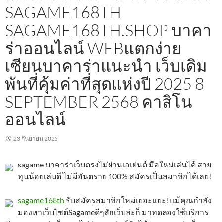
SAGAME168TH
SAGAME168TH.SHOP บาคา
ร่าออนไลน์ WEBแตกง่าย
เซียนบาคาร่าแนะนำ เว็บเดิม
พันที่คุ้มค่าที่สุดแห่งปี 2025 8
SEPTEMBER 2568 คาสิโน
ออนไลน์
23 กันยายน 2025
sagame บาคาร่าเว็บตรงไม่ผ่านเอเย่นต์ มือใหม่เล่นได้ สาย
ทุนน้อยเล่นดี ไม่มีอันตราย 100% สมัครเป็นสมาชิกได้เลย!
sagame168th
รับสมัครสมาชิกใหม่เยอะแยะ! แม้คุณกำลัง
มองหาเว็บไซต์Sagameดีๆสักเว็บล่ะก็ มาทดลองใช้บริการ