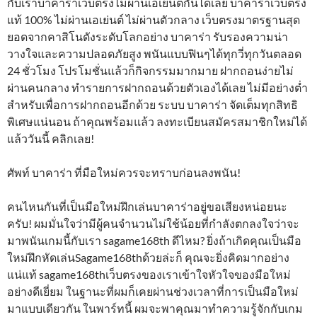
กับเราบาคาร่าเว็บตรงไม่ผ่านเอเย่นต์กันได้เลย บาคาร่าเว็บตรง
แท้ 100% ไม่ผ่านเอเย่นต์ ไม่ผ่านตัวกลาง เว็บตรงมาตรฐานสุด
ยอดจากคาสิโนดังระดับโลกอย่าง บาคาร่า รับรองความน่า
วางใจและความปลอดภัยสูง พนันแบบฟินๆได้ทุกวี่ทุกวันตลอด
24 ชั่วโมง โปรโมชั่นแล้วก็กิจกรรมมากมาย ฝากถอนง่ายไม่
ผ่านคนกลาง ทำรายการฝากถอนด้วยตัวเองได้เลย ไม่มีอย่างต่ำ
สำหรับเพื่อการฝากถอนอีกด้วย ระบบ บาคาร่า จัดเต็มทุกสิทธิ
พิเศษแน่นอน ถ้าคุณพร้อมแล้ว ลงทะเบียนสมัครสมาชิกใหม่ได้
แล้ววันนี้ คลิกเลย!
ศัพท์ บาคาร่า ที่มือใหม่ควรจะทราบก่อนลงพนัน!
คนไหนกันที่เป็นมือใหม่ฝึกเล่นบาคาร่าอยู่ขอเสียงหน่อยนะ
ครับ! ผมมั่นใจว่ามีผู้คนจำนวนไม่ใช้น้อยที่กำลังตกลงใจว่าจะ
มาพนันเกมนี้กับเรา sagame168th ดีไหม? ยิ่งถ้าเกิดคุณเป็นมือ
ใหม่ฝึกหัดเล่นSagame168thด้วยล่ะก็ คุณจะยิ่งคิดมากอย่าง
แน่แท้ sagame168thเว็บตรงของเราเข้าใจหัวใจของมือใหม่
อย่างดีเยี่ยม ในฐานะที่ผมก็เคยผ่านช่วงเวลาที่การเป็นมือใหม่
มาแบบเดียวกัน ในพาร์ทนี้ ผมจะพาคุณมาทำความรู้จักกับเกม