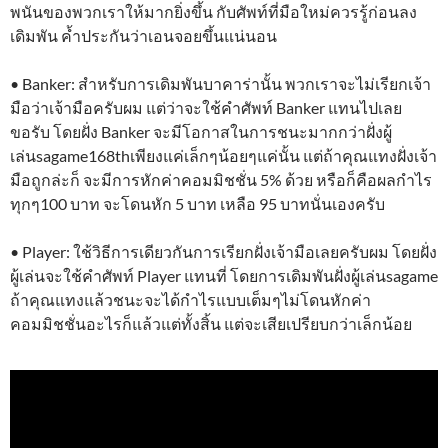
พนันของพวกเราให้มากยิ่งขึ้น กับศัพท์ที่มือใหม่ควรรู้ก่อนลง
เดิมพัน ค้ำประกันว่าเอนจอยขึ้นแน่นอน
• Banker: สำหรับการเดิมพันบาคาร่านั้น พวกเราจะไม่เรียกเจ้า
มือว่าเจ้ามือครับผม แต่ว่าจะใช้คำศัพท์ Banker แทนไปเลย
ขอรับ โดยฝั่ง Banker จะมีโอกาสในการชนะมากกว่าฝั่งผู้
เล่นsagame168thเพียงแค่เล็กๆน้อยๆแค่นั้น แต่ถ้าคุณแทงฝั่งเจ้า
มือถูกล่ะก็ จะมีการหักค่าคอมมิชชั่น 5% ด้วย หรือก็คือผลกำไร
ทุกๆ100 บาท จะโดนหัก 5 บาท เหลือ 95 บาทนั่นเองครับ
• Player: ใช้วิธีการเดียวกันการเรียกฝั่งเจ้ามือเลยครับผม โดยฝั่ง
ผู้เล่นจะใช้คำศัพท์ Player แทนที่ โดยการเดิมพันฝั่งผู้เล่นsagame
ถ้าคุณแทงแล้วชนะจะได้กำไรแบบเต็มๆไม่โดนหักค่า
คอมมิชชั่นอะไรก็แล้วแต่ทั้งสิ้น แต่จะเสียเปรียบกว่าเล็กน้อย