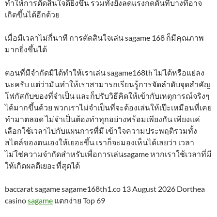
ทำให้การตัดสินใจดียิ่งขึ้น รวมทั้งยังลดแรงกดดันที่บางทีอาจ
เกิดขึ้นได้อีกด้วย
เมื่อมีเวลาไม่กี่นาที การตัดสินใจเล่น sagame 168 ก็มีคุณภาพ
มากยิ่งขึ้นได้
ตอนที่มีจำกัดมิได้ทำให้เราเล่น sagame168th ไม่ได้หรือแย่ลง
นะครับ แต่ว่ามันทำให้เราสามารถเรียนรู้การจัดลำดับจุดสำคัญ
โฟกัสกับของที่จำเป็น และก็ปรับวิธีคิดให้เข้ากับเหตุการณ์จริงๆ
ได้มากขึ้นด้วย พวกเราไม่จำเป็นที่จะต้องเล่นให้เป๊ะเหมือนที่เคย
ทำมาตลอด ไม่จำเป็นต้องทำทุกอย่างพร้อมเพียงกัน เพียงแค่
เลือกใช้เวลาไปกับแผนการที่มี เข้าใจความประพฤติรวมทั้ง
สไตล์ของตนเองให้เยอะขึ้น เราก็จะมองเห็นได้เลยว่า เวลา
ไม่ใช่ความจำกัดสำหรับเพื่อการเล่นsagame หากเราใช้เวลาที่มี
ให้เกิดผลดีเยอะที่สุดได้
baccarat sagame sagame168th1.co 13 August 2026 Dorthea
casino
sagame
แตกง่าย Top 69