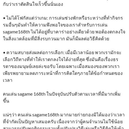
กับว่าเราตัดสินใจเร็วขึ้นนั่นเอง
• ไม่ได้โฟกัสแต่ว่าเกม: การเล่นช่วงพักหรือระหว่างที่ทำกิจกร
รมอื่นๆมันทำให้ความพึงพอใจของเราสำหรับการเล่น
sagame168th ไม่ได้อยู่ที่บาคาร่าอย่างเดียวด้วย พอต้องตกลงใจ
ในสิ่งแวดล้อมที่มีสิ่งรบกวนมาก มันก็มีผลต่อวิธีคิดด้วย
• ความสบายส่งผลต่อการเลือก: เมื่อมีเวลาน้อย พวกเรามักจะ
เลือกวิถีทางที่ทำให้เราตกลงใจได้ง่ายที่สุด ซึ่งมันคือเรื่องธร
รดาของมนุษย์เลยล่ะขอรับ โดยเฉพาะเมื่อสมองของพวกเรา
เพียรพยายามลดภาระหน้าที่การคิดใดๆภายใต้ข้อกำหนดของ
เวลา
คนเล่น sagame 168th ในปัจจุบันปรับตัวตามเวลาที่มีมากเพิ่ม
ขึ้น
แน่ๆว่า คนเล่น sagame168th มากมายก่ายกองมิได้มองว่าเวลา
ที่จำกัดเป็นปัญหาเสมอครับ เนื่องจากว่าผู้คนจำนวนไม่ใช้น้อย
สามารถปรับพฤติกรรมรวมทั้งปรับปรุงวิธีเล่นหรือวิธีคิดให้เข้า