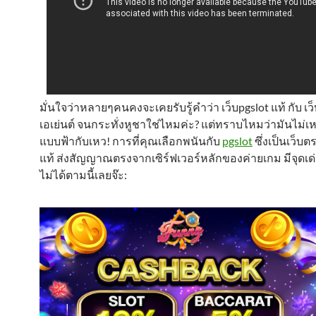
มั่นใจว่าหลายๆคนคงจะเคยรับรู้คำว่า เว็บpgslot แท้ กับ เว
เอเย่นต์ จนกระทั่งหูชาใช่ไหมค่ะ? แต่ทราบไหมว่ามันไม่เ
แบบฟ้ากับเหว! การที่คุณเลือกพนันกับ
pgslot
ซึ่งเป็นเว็บ
แท้ ส่งสัญญาณตรงจากเซิร์ฟเวอร์หลักของค่ายเกม มีจุดเด่น
ไม่ได้ตามนี้เลยจ๊ะ: