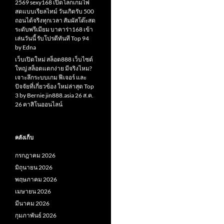
2569 sexy168 เปิดโลกเกมไพ่
สดแบบเรียลไทม์ วันเกิดรับ 500
ถอนได้จริงทุกเวลา สัมผัสโต๊ะสด
ระดับพรีเมียม บาคาร่า168 เข้า
เล่นวันนี้ รับโปรดีทันที Top 94
by Edna
เว็บเปิดใหม่ สล็อต888 เว็บไซต์
ใหญ่ สล็อตแตกง่าย มีจริงไหม?
เจาะลึกระบบเกม ฟีเจอร์ และ
ปัจจัยที่เกี่ยวข้อง ใหม่ล่าสุด Top
3 by Bernie jin888.asia 26 ส.ค.
26 คาสิโนออนไลน์
คลังเก็บ
กรกฎาคม 2026
มิถุนายน 2026
พฤษภาคม 2026
เมษายน 2026
มีนาคม 2026
กุมภาพันธ์ 2026