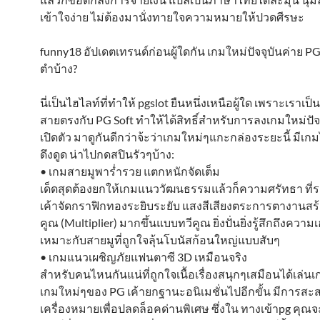
เข้าใจง่าย ไม่ต้องมานั่งทายใจความหมายให้ปวดศีรษะ
funny18 อัปเดตเทรนด์ก่อนผู้ใดกัน เกมใหม่ปัจจุบันค่าย PG
ตำบ้าง?
นี่เป็นไฮไลท์ที่ทำให้ pgslot ยืนหนึ่งเหนือผู้ใด เพราะเราเป
สายตรงกับ PG Soft ทำให้ได้สิทธิ์สำหรับการลงเกมใหม่ปัจจ
เปิดตัว มาดูกันดีกว่าจ้ะว่าเกมใหม่ๆแกะกล่องระยะนี้ มีเก
ดึงดูด น่าไปกดสปินรัวๆบ้าง:
• เกมสายมูพาร่ำรวย แตกหนักจัดเต็ม
เด็ดสุดต้องยกให้เกมแนววัฒนธรรมแล้วก็ความศรัทธา ที่ร
เค้าจัดกราฟิกทองระยิบระยับ แสงสีเสียงตระการตางานสร้า
คูณ (Multiplier) มากขึ้นแบบทวีคูณ ยิ่งปั่นยิ่งรู้สึกถึงควา
เหมาะกับสายมูที่ถูกใจลุ้นโบนัสก้อนใหญ่แบบสับๆ
• เกมแนวเผชิญภัยแฟนตาซี 3D เหมือนจริง
สำหรับคนไหนกันแน่ที่ถูกใจเนื้อเรื่องสนุกๆเสมือนได้เล
เกมใหม่ๆของ PG เค้ายกฐานะอนิเมชั่นไปอีกขั้น มีการสะ
เครื่องหมายเพื่อปลดล็อคด่านพิเศษ ซึ่งใน ทางเข้าpg คุณจ