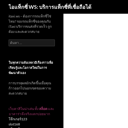
ค้นหา
ไอแท็กซี่ WS: บริการแท็กซี่ที่เชื่อถือได้
itaxi.ws – ต้องการรถแท็กซี่ใช่
ไหม? จองรถแท็กซี่ของคุณกับ
iTaxi บริการขนส่งที่รวดเร็ว ถูก
ต้อง และสะดวกสบาย
ค้นหา
สำหรับ:
ในทุกความล้มเหลวมีเรื่องราวเพื่อ
เรียนรู้และโอกาสใหม่ในการ
พัฒนาตัวเอง
การบรรลุผลมักเกิดขึ้นเมื่อคุณ
ก้าวออกไปนอกเขตของความ
สะดวกสบาย
เว็บคาสิโนน่าเล่น ทั้ง
สล็อต
และ
บาคาร่า
ตึงจริงแตกบ่อยมาก
โจ๊กเกอร์123
slot168