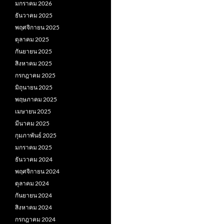
มกราคม 2026
ธันวาคม 2025
พฤศจิกายน 2025
ตุลาคม 2025
กันยายน 2025
สิงหาคม 2025
กรกฎาคม 2025
มิถุนายน 2025
พฤษภาคม 2025
เมษายน 2025
มีนาคม 2025
กุมภาพันธ์ 2025
มกราคม 2025
ธันวาคม 2024
พฤศจิกายน 2024
ตุลาคม 2024
กันยายน 2024
สิงหาคม 2024
กรกฎาคม 2024