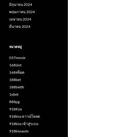
มิถุนายน 2024
พฤษภาคม 2024
เมษายน 2024
มีนาคม 2024
หมวดหมู่
037movie
168slot
168สล็อต
188bet
188betth
1xbet
888pg
918Kiss
918kiss ดาวน์โหลด
918kiss เข้าสู่ระบบ
918kissauto