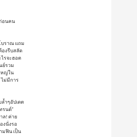
่ก่อนคน
าตาโบราณ แถม
ต้องรีบสลัด
ีอะไรจะฮอต
ูนย์รวม
ใหญ่ใน
 ไม่มีการ
บบล้ำๆอัปเดต
เทรนด์”
าล! ค่าย
องนั่งรอ
ามฟิน เป็น