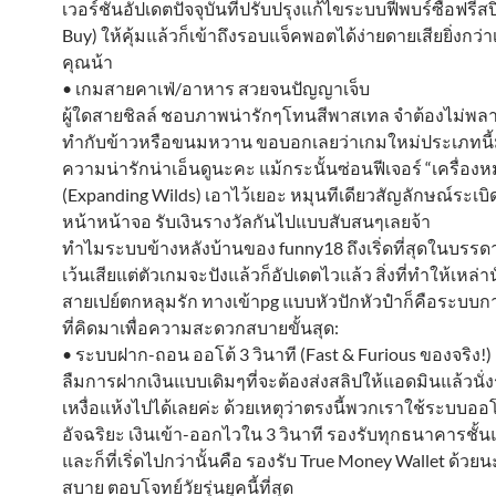
เวอร์ชั่นอัปเดตปัจจุบันที่ปรับปรุงแก้ไขระบบฟีพบร์ซื้อฟรีส
Buy) ให้คุ้มแล้วก็เข้าถึงรอบแจ็คพอตได้ง่ายดายเสียยิ่งกว่
คุณน้า
• เกมสายคาเฟ่/อาหาร สวยจนปัญญาเจ็บ
ผู้ใดสายชิลล์ ชอบภาพน่ารักๆโทนสีพาสเทล จำต้องไม่พ
ทำกับข้าวหรือขนมหวาน ขอบอกเลยว่าเกมใหม่ประเภทนี้มิไ
ความน่ารักน่าเอ็นดูนะคะ แม้กระนั้นซ่อนฟีเจอร์ “เครื่อ
(Expanding Wilds) เอาไว้เยอะ หมุนทีเดียวสัญลักษณ์ระเบิด
หน้าหน้าจอ รับเงินรางวัลกันไปแบบสับสนๆเลยจ้า
ทำไมระบบข้างหลังบ้านของ funny18 ถึงเริ่ดที่สุดในบรรดา
เว้นเสียแต่ตัวเกมจะปังแล้วก็อัปเดตไวแล้ว สิ่งที่ทำให้เหล่า
สายเปย์ตกหลุมรัก ทางเข้าpg แบบหัวปักหัวปำก็คือระบบก
ที่คิดมาเพื่อความสะดวกสบายขั้นสุด:
• ระบบฝาก-ถอน ออโต้ 3 วินาที (Fast & Furious ของจริง!)
ลืมการฝากเงินแบบเดิมๆที่จะต้องส่งสลิปให้แอดมินแล้วนั่ง
เหงื่อแห้งไปได้เลยค่ะ ด้วยเหตุว่าตรงนี้พวกเราใช้ระบบออโ
อัจฉริยะ เงินเข้า-ออกไวใน 3 วินาที รองรับทุกธนาคารชั้
และก็ที่เริ่ดไปกว่านั้นคือ รองรับ True Money Wallet ด้วย
สบาย ตอบโจทย์วัยรุ่นยุคนี้ที่สุด