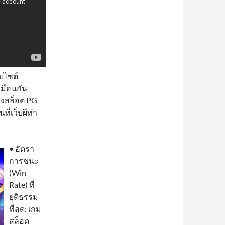
็บไซต์
หมือนกัน
ตรงสล็อต PG
ที่เว็บผีทำ
• อัตรา
การชนะ
(Win
Rate) ที่
ยุติธรรม
ที่สุด: เกม
สล็อต