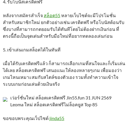
4. รับโบนัสเครดิตฟรี
หลังจากสมัครสำเร็จ
สล็อต55
หลายเว็บไซต์จะมีโปรโมชั่น
สำหรับสมาชิกใหม่ ยกตัวอย่างเช่น เครดิตฟรี หรือโบนัสต้อนรับ
ซึ่งบางที่สามารถกดยอมรับได้ทันทีโดยไม่ต้องฝากเงินก่อน ที่
ตรงนี้ถือเป็นจุดเด่นสำหรับมือใหม่ที่อยากทดลองเล่นก่อน
5. เข้าเล่นเกมสล็อตได้ในทันที
เมื่อได้รับเครดิตฟรีแล้ว ก็สามารถเลือกเกมที่สนใจและก็เริ่มเล่น
ได้เลย สล็อตเครดิตฟรี เสนอแนะให้ลองหลายๆเกม เพื่อมองว่า
เกมไหนเหมาะสมกับสไตล์ของตัวเอง รวมทั้งทำความเข้าใจ
ระบบเกมก่อนเล่นด้วยเงินจริง
เว่อร์ชั่นใหม่ สล็อตเครดิตฟรี Jin55.fun 31 JUN 2569
Leoma ใหม่ สล็อตเครดิตฟรีไม่ล็อคยูส Top 85
ขอขอบพระคุณเว็ปไซต์
jinda55