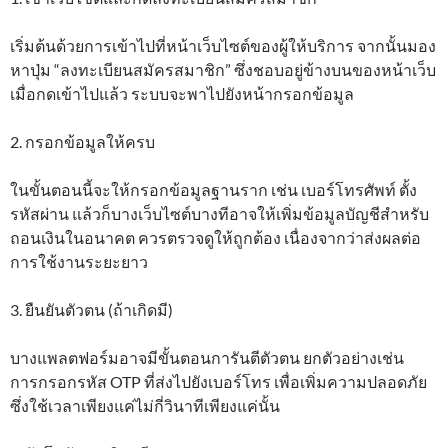
เริ่มต้นด้วยการเข้าไปที่หน้าเว็บไซต์ของผู้ให้บริการ จากนั้นมอง
หาปุ่ม “ลงทะเบียนสมัครสมาชิก” ซึ่งชอบอยู่ข้างบนของหน้าเว็บ
เมื่อกดเข้าไปแล้ว ระบบจะพาไปยังหน้ากรอกข้อมูล
2. กรอกข้อมูลให้ครบ
ในขั้นตอนนี้จะให้กรอกข้อมูลฐานราก เช่น เบอร์โทรศัพท์ ตั้ง
รหัสผ่าน แล้วก็บางเว็บไซต์บางทีอาจให้เพิ่มข้อมูลบัญชีสำหรับ
ถอนเงินในอนาคต ควรตรวจดูให้ถูกต้อง เนื่องจากว่าส่งผลต่อ
การใช้งานระยะยาว
3. ยืนยันตัวตน (ถ้าเกิดมี)
บางแพลตฟอร์มอาจมีขั้นตอนการันตีตัวตน ยกตัวอย่างเช่น
การกรอกรหัส OTP ที่ส่งไปยังเบอร์โทร เพื่อเพิ่มความปลอดภัย
ซึ่งใช้เวลาเพียงแค่ไม่กี่วินาทีเพียงแค่นั้น