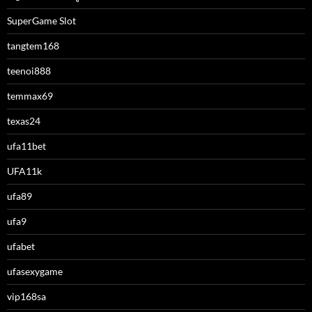
SuperGame Slot
tangtem168
teenoi888
temmax69
texas24
ufa11bet
UFA11k
ufa89
ufa9
ufabet
ufasexygame
vip168sa