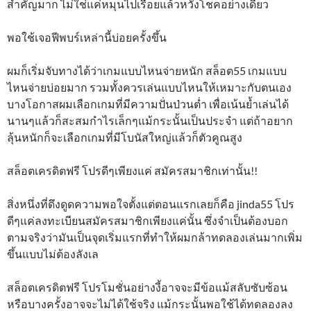
สำคัญมาก ไม่ใช่แค่หมุนไปเรื่อยแล้วหวังโชคอย่างเดียว
พอใช้เจอฟีพบร์เหล่านี้บ่อยครั้งขึ้น
ผมก็เริ่มจับทางได้ว่าเกมแบบไหนจ่ายหนัก สล็อต55 เกมแบบ
ไหนจ่ายบ่อยมาก รวมทั้งควรเล่นแบบไหนให้เหมาะกับตนเอง
บางโอกาสผมเลือกเกมที่มีความปั่นป่วนต่ำ เพื่อเน้นย้ำเล่นได้
นานๆแล้วก็สะสมกำไรเล็กๆแม้กระนั้นเป็นประจำ แต่ถ้าอยาก
ลุ้นหนักก็จะเลือกเกมที่มีโบนัสใหญ่แล้วก็ตัวคูณสูง
สล็อตเครดิตฟรี โปรดีๆเพียงแค่ สมัครสมาชิกเท่านั้น!!
สิ่งหนึ่งที่ดึงดูดความพอใจตั้งแต่ตอนแรกเลยก็คือ jinda55 โปร
ดีๆแค่ลงทะเบียนสมัครสมาชิกเพียงแค่นั้น ซึ่งจำเป็นต้องบอก
ตามจริงว่ามันเป็นจุดเริ่มแรกที่ทำให้ผมกล้าทดลองเล่นมากเพิ่ม
ขึ้นแบบไม่ต้องลังเล
สล็อตเครดิตฟรี โปรโมชั่นอย่างงี้อาจจะมีข้อแม้สลับซับซ้อน
หรือบางครั้งอาจจะไม่ได้ใช้จริง แม้กระนั้นพอใช้ได้ทดลองลง