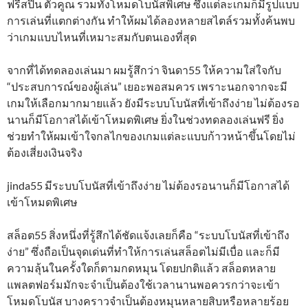
ฟรีสปิน ตัวคูณ รวมทั้งโหมดโบนัสพิเศษ ซึ่งแต่ละเกมก็มีรูปแบบ
การเล่นที่แตกต่างกัน ทำให้ผมได้ลองหลายสไตล์รวมทั้งค้นพบ
ว่าเกมแบบไหนที่เหมาะสมกับตนเองที่สุด
จากที่ได้ทดลองเล่นมา ผมรู้สึกว่า จินดา55 ให้ความใส่ใจกับ
“ประสบการณ์ของผู้เล่น” เยอะพอสมควร เพราะนอกจากจะมี
เกมให้เลือกมากมายแล้ว ยังมีระบบโบนัสที่เข้าถึงง่าย ไม่ต้องรอ
นานก็มีโอกาสได้เข้าโหมดพิเศษ ยิ่งในช่วงทดลองเล่นฟรี ยิ่ง
ช่วยทำให้ผมเข้าใจกลไกของเกมแต่ละแบบก้าวหน้าขึ้นโดยไม่
ต้องเสี่ยงเงินจริง
jinda55 มีระบบโบนัสที่เข้าถึงง่าย ไม่ต้องรอนานก็มีโอกาสได้
เข้าโหมดพิเศษ
สล็อต55 สิ่งหนึ่งที่รู้สึกได้ชัดแจ้งเลยก็คือ “ระบบโบนัสที่เข้าถึง
ง่าย” ซึ่งถือเป็นจุดเด่นที่ทำให้การเล่นสล็อตไม่มีเบื่อ และก็มี
ความลุ้นในครั้งใดก็ตามกดหมุน โดยปกติแล้ว สล็อตหลาย
แพลตฟอร์มมักจะจำเป็นต้องใช้เวลานานพอควรกว่าจะเข้า
โหมดโบนัส บางคราวจำเป็นต้องหมุนหลายสิบหรือหลายร้อย