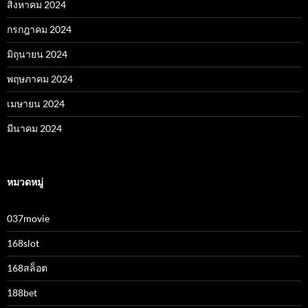
สิงหาคม 2024
กรกฎาคม 2024
มิถุนายน 2024
พฤษภาคม 2024
เมษายน 2024
มีนาคม 2024
หมวดหมู่
037movie
168slot
168สล็อต
188bet