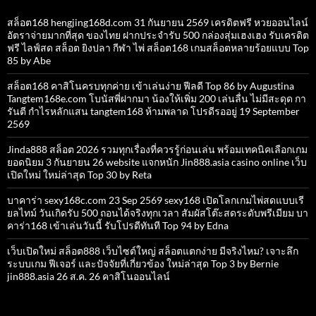
สล็อต168 hengjing168d.com 31 กันยายน 2569 เครดิตฟรี หวยออนไลน์
อัตราจ่ายมากที่สุด ของไทย ฝากประจำรับ 500 กล่องสุ่มเฮงเฮง รับเครดิต
ฟรี ไลฟ์สด สล็อต ยิงปลา กีฬา ไพ่ สล็อต168 เกมสล็อตหลายร้อยแบบ Top
85 by Abe
สล็อต168 คาสิโนครบทุกค่าย เข้าเล่นง่าย ฟีลดี Top 86 by Augustina
Tangtem168e.com โบนัสพี่ฝากมา น้องให้เพิ่ม 200 เล่นลื่น ไม่มีสะดุด กา
รันตี กำไรหลักแสน tangtem168 ห้ามพลาด โปรดีรออยู่ 19 September
2569
Jinda888 สล็อต 2026 รวมทุกเรื่องที่ควรรู้ก่อนเล่น พร้อมเทคนิคเลือกเกม
ยอดนิยม 3 กันยายน 26 website แจกหนัก Jin888.asia casino online เว็บ
เปิดใหม่ ใหม่ล่าสุด Top 30 by Reta
บาคาร่า sexy168c.com 23 Sep 2569 sexy168 เปิดโลกเกมไพ่สดแบบเรี
ยลไทม์ วันเกิดรับ 500 ถอนได้จริงทุกเวลา สัมผัสโต๊ะสดระดับพรีเมียม บา
คาร่า168 เข้าเล่นวันนี้ รับโปรดีทันที Top 94 by Edna
เว็บเปิดใหม่ สล็อต888 เว็บไซต์ใหญ่ สล็อตแตกง่าย มีจริงไหม? เจาะลึก
ระบบเกม ฟีเจอร์ และปัจจัยที่เกี่ยวข้อง ใหม่ล่าสุด Top 3 by Bernie
jin888.asia 26 ส.ค. 26 คาสิโนออนไลน์