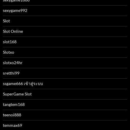
sexygame992
Slot
Slot Online
slot168
Slotxo
slotxo24hr
sretthi99
ssgame666 เข้าสู่ระบบ
SuperGame Slot
tangtem168
teenoi888
temmax69