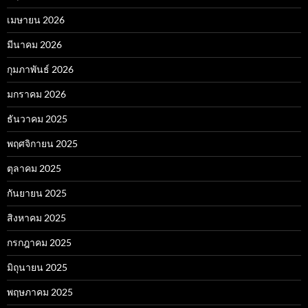
เมษายน 2026
มีนาคม 2026
กุมภาพันธ์ 2026
มกราคม 2026
ธันวาคม 2025
พฤศจิกายน 2025
ตุลาคม 2025
กันยายน 2025
สิงหาคม 2025
กรกฎาคม 2025
มิถุนายน 2025
พฤษภาคม 2025