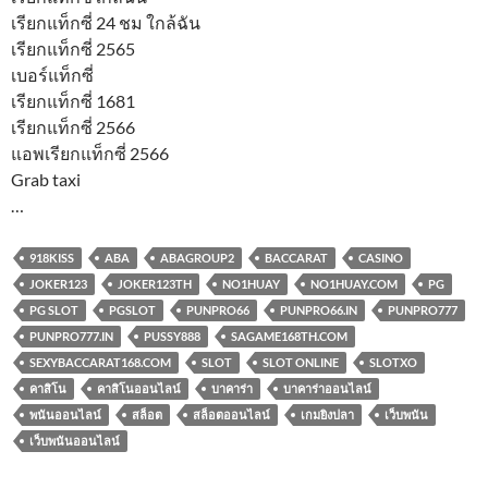
เรียกแท็กซี่ 24 ชม ใกล้ฉัน
เรียกแท็กซี่ 2565
เบอร์แท็กซี่
เรียกแท็กซี่ 1681
เรียกแท็กซี่ 2566
แอพเรียกแท็กซี่ 2566
Grab taxi
…
918KISS
ABA
ABAGROUP2
BACCARAT
CASINO
JOKER123
JOKER123TH
NO1HUAY
NO1HUAY.COM
PG
PG SLOT
PGSLOT
PUNPRO66
PUNPRO66.IN
PUNPRO777
PUNPRO777.IN
PUSSY888
SAGAME168TH.COM
SEXYBACCARAT168.COM
SLOT
SLOT ONLINE
SLOTXO
คาสิโน
คาสิโนออนไลน์
บาคาร่า
บาคาร่าออนไลน์
พนันออนไลน์
สล็อต
สล็อตออนไลน์
เกมยิงปลา
เว็บพนัน
เว็บพนันออนไลน์