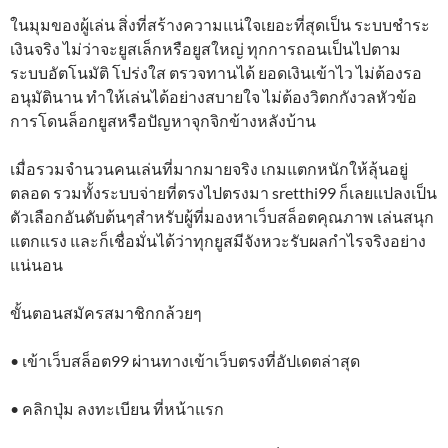
ในมุมของผู้เล่น สิ่งที่สร้างความแน่ใจเยอะที่สุดเป็น ระบบชำระ
เงินจริง ไม่ว่าจะยูสเล็กหรือยูสใหญ่ ทุกการถอนเป็นไปตาม
ระบบอัตโนมัติ โปร่งใส ตรวจทานได้ ยอดเงินเข้าไว ไม่ต้องรอ
อนุมัตินาน ทำให้เล่นได้อย่างสบายใจ ไม่ต้องวิตกกังวลหัวข้อ
การโดนล็อกยูสหรือปัญหาจุกจิกข้างหลังบ้าน
เมื่อรวมจำนวนคนเล่นที่มากมายจริง เกมแตกหนักให้ลุ้นอยู่
ตลอด รวมทั้งระบบจ่ายที่ตรงไปตรงมา sretthi99 ก็เลยแปลงเป็น
ตัวเลือกอันดับต้นๆสำหรับผู้ที่มองหาเว็บสล็อตคุณภาพ เล่นสนุก
แตกแรง และก็เชื่อมั่นได้ว่าทุกยูสมีจังหวะรับผลกำไรจริงอย่าง
แน่นอน
ขั้นตอนสมัครสมาชิกกล้วยๆ
• เข้าเว็บสล็อต99 ผ่านทางเข้าเว็บตรงที่อัปเดตล่าสุด
• คลิกปุ่ม ลงทะเบียน ที่หน้าแรก