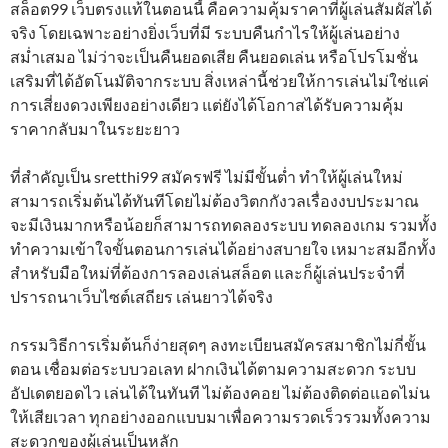
สล็อต99 เว็บตรงแท้ในตอนนี้ คือความคุ้มราคาที่ผู้เล่นสัมผัสได้
จริง โดยเฉพาะอย่างยิ่งเว็บที่มี ระบบคืนกำไรให้ผู้เล่นอย่าง
สม่ำเสมอ ไม่ว่าจะเป็นคืนยอดเสีย คืนยอดเล่น หรือโปรโมชั่น
เสริมที่ได้อัตโนมัติจากระบบ สิ่งเหล่านี้ช่วยให้การเล่นไม่ใช่แค่
การเสี่ยงดวงเพียงอย่างเดียว แต่ยังได้โอกาสได้รับความคุ้ม
ราคากลับมาในระยะยาว
ที่สำคัญเป็น sretthi99 สมัครฟรี ไม่มีขั้นต่ำ ทำให้ผู้เล่นใหม่
สามารถเริ่มต้นได้ทันทีโดยไม่ต้องวิตกกังวลเรื่องงบประมาณ
จะมีเงินมากหรือน้อยก็สามารถทดลองระบบ ทดลองเกม รวมทั้ง
ทำความเข้าใจขั้นตอนการเล่นได้อย่างสบายใจ เหมาะสมอีกทั้ง
สำหรับมือใหม่ที่ต้องการลองเล่นสล็อต และก็ผู้เล่นประจำที่
ปรารถนาเว็บไซต์เสถียร เล่นยาวได้จริง
กรรมวิธีการเริ่มต้นก็ง่ายสุดๆ ลงทะเบียนสมัครสมาชิกไม่กี่ขั้น
ตอน เชื่อมต่อระบบวอเลท ฝากเงินได้ตามความสะดวก ระบบ
อัปเดตยอดไว เล่นได้ในทันที ไม่ต้องคอย ไม่ต้องติดต่อแอดไม่น
ให้เสียเวลา ทุกอย่างออกแบบมาเพื่อความรวดเร็วรวมทั้งความ
สะดวกของผู้เล่นเป็นหลัก