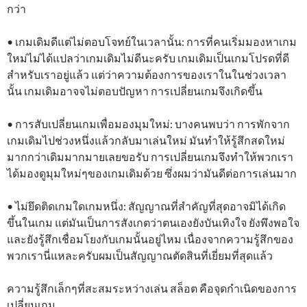
กว่า
• เกมเดิมดีแต่ไม่ตอบโจทย์ในเวลานั้น: การที่คนเริ่มมองหาเกม
ใหม่ไม่ได้แปลว่าเกมเดิมไม่ดีนะครับ เกมเดิมเป็นเกมโปรดที่ดี
สำหรับเราอยู่แล้ว แต่ว่าความต้องการของเราในในช่วงเวลา
นั้น เกมเดิมอาจจไม่ตอบปัญหา การเปลี่ยนเกมจึงเกิดขึ้น
• การสับเปลี่ยนเกมเพื่อมองมุมใหม่: บางคนพบว่า การพักจาก
เกมเดิมไปช่วงหนึ่งแล้วกลับมาเล่นใหม่ มันทำให้รู้สึกสดใหม่
มากกว่าเดิมมากมายเลยขอรับ การเปลี่ยนเกมจึงทำให้พวกเรา
ได้มองดูมุมใหม่ๆของเกมเดิมด้วย ซึ่งผมว่ามันดีต่อการเล่นมาก
• ไม่ยึดติดเกมใดเกมหนึ่ง: สัญญาณที่สำคัญที่สุดอาจมิได้เกิด
ขึ้นในเกม แต่มันเป็นการสังเกตว่าตนเองยังบันเทิงใจ ยังพึงพอใจ
และยังรู้สึกเชื่อมโยงกับเกมนั้นอยู่ไหม เนื่องจากความรู้สึกของ
พวกเรานี่แหละครับผมเป็นสัญญาณตัดสินที่เยี่ยมที่สุดแล้ว
ความรู้สึกเล็กๆที่สะสมระหว่างเล่น สล็อต คือจุดกำเนิดของการ
เปลี่ยนเกม