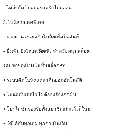
– ไม่จำกัดจำนวน ยอมรับได้ตลอด
5. โบนัสวอเลทพิเศษ
– ฝากผ่านวอเลทรับโบนัสเพิ่มในทันที
– ยิ่งเพิ่ม ยิ่งได้เครดิตเพิ่มสำหรับหมุนสล็อต
จุดแข็งของโปรโมชั่นสล็อต99
• ระบบคิดโบนัสและก็คืนยอดอัตโนมัติ
• โบนัสอัปเดตไว ไม่ต้องแจ้งแอดมิน
• โปรโมชั่นรองรับทั้งสมาชิกเก่าแล้วก็ใหม่
• ใช้ได้กับทุกเกม ทุกค่ายในเว็บ