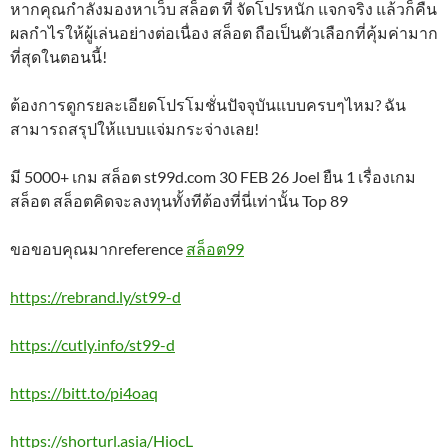
หากคุณกำลังมองหาเว็บ สล็อต ที่ จัดโปรหนัก แจกจริง แล้วก็คืน
ผลกำไรให้ผู้เล่นอย่างต่อเนื่อง สล็อต ถือเป็นตัวเลือกที่คุ้มค่ามาก
ที่สุดในตอนนี้!
ต้องการดูกรยละเอียดโปรโมชั่นปัจจุบันแบบครบๆไหม? ฉัน
สามารถสรุปให้แบบแจ่มกระจ่างเลย!
มี 5000+ เกม สล็อต st99d.com 30 FEB 26 Joel ยืน 1 เรื่องเกม
สล็อต สล็อตคิดจะลงทุนทั้งทีต้องที่นี่เท่านั้น Top 89
ขอขอบคุณมากreference
สล็อต99
https://rebrand.ly/st99-d
https://cutly.info/st99-d
https://bitt.to/pi4oaq
https://shorturl.asia/HiocL