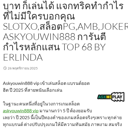
บาท ก็เล่นได้ แจกทริคทำกำไร
ที่ไม่มีใครบอกคุณ
SLOTXO,สล็อตPG,AMB,JOKE
ASKYOUWIN888 การันตี
กำไรหลักแสน TOP 68 BY
ERLINDA
26 พฤศจิกายน 2025
Askyouwin888 vip เข้าเล่นสล็อต แบรนด์ยอด
ฮิต ปี 2025 ที่สายพนันเลือกเล่น
ในฐานะคนหนึ่งที่อยู่ในวงการเกมสล็อต
askyouwin888 vip
มานานกว่า 5 ปี ต้องยอมรับ
เลยว่า ปี 2025 นี้เป็นปีทองคำของเกมสล็อตจริงๆเพราะทุกค่าย
ทุกแบรนด์ ต่างปรับปรุงเกมให้มีความทันสมัย ภาพงาม สมจริง