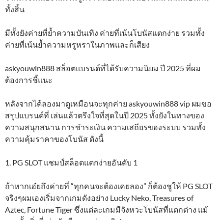
ทั้งสิ้น
มีทั้งยังค่ายที่ย้ำความบันเทิง ค่ายที่เน้นโบนัสแตกง่าย รวมทั้ง
ค่ายที่เน้นย้ำความหรูหราในภาพและก็เสียง
askyouwin888 สล็อตแบรนด์ที่ได้รับความนิยม ปี 2025 ที่ผม
ต้องการชี้แนะ
หลังจากได้ลองมาดูเหมือนจะทุกค่าย askyouwin888 vip ผมขอ
สรุปแบรนด์ที่ เล่นแล้วตรึงใจที่สุดในปี 2025 ทั้งยังในทางของ
ความสนุกสนาน การชำระเงิน ความเสถียรของระบบ รวมทั้ง
ความคุ้มราคาของโบนัส ดังนี้
1. PG SLOT แชมป์สล็อตแตกง่ายอันดับ 1
ถ้าหากเอ๋ยถึงค่ายที่ “ทุกคนจะต้องเคยลอง” ก็ต้องชูให้ PG SLOT
จริงๆผมเองเริ่มจากเกมดังอย่าง Lucky Neko, Treasures of
Aztec, Fortune Tiger ซึ่งแต่ละเกมมีจังหวะโบนัสที่แตกต่าง แม้