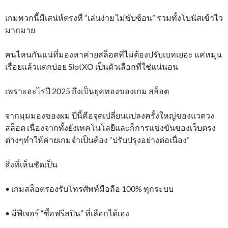
เกมพวกนี้มีเสน่ห์ตรงที่ “เล่นง่าย ไม่ซับซ้อน” รวมทั้งโบนัสเข้าไว
มากมาย
คนไหนกันแน่ที่มองหาค่ายสล็อตที่ไม่ต้องปรับเบทเยอะ แค่หมุน
เรื่อยแล้วแตกบ่อย SlotXO เป็นตัวเลือกที่ใช่แน่นอน
เพราะอะไรปี 2025 ถึงเป็นยุคทองของเกม สล็อต
จากมุมมองของผม ปีนี้คือจุดเปลี่ยนแปลงครั้งใหญ่ของแวดวง
สล็อต เนื่องจากทั้งยังเทคโนโลยีและก็การแข่งขันของเว็บตรง
ต่างๆทำให้ค่ายเกมจำเป็นต้อง “ปรับปรุงอย่างต่อเนื่อง”
สิ่งที่เห็นชัดเป็น
• เกมสล็อตรองรับโทรศัพท์มือถือ 100% ทุกระบบ
• มีฟีเจอร์ “ซื้อฟรีสปิน” ที่เลือกได้เอง