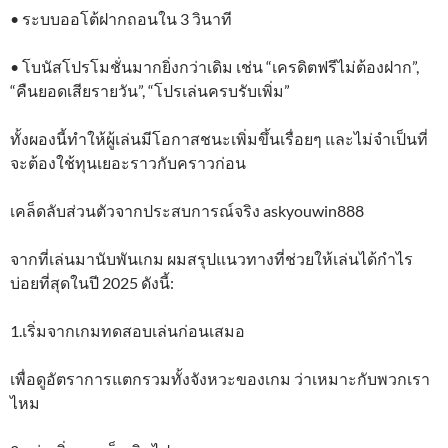
• ระบบออโต้ฝากถอนใน 3 วินาที
• โบนัสโปรโมชั่นมากยิ่งกว่าเดิม เช่น “เครดิตฟรีไม่ต้องฝาก”,
“คืนยอดเสียรายวัน”, “โปรเล่นครบรับเพิ่ม”
ทั้งผองนี้ทำให้ผู้เล่นมีโอกาสชนะเพิ่มขึ้นเรื่อยๆ และไม่จำเป็นที่
จะต้องใช้ทุนเยอะราวกับคราวก่อน
เคล็ดลับส่วนตัวจากประสบการณ์จริง askyouwin888
จากที่เล่นมานับพันเกม ผมสรุปแนวทางที่ช่วยให้เล่นได้กำไร
บ่อยที่สุดในปี 2025 ดังนี้:
1.เริ่มจากเกมทดสอบเล่นก่อนเสมอ
เพื่อดูอัตราการแตกรวมทั้งจังหวะของเกม ว่าเหมาะกับพวกเรา
ไหม