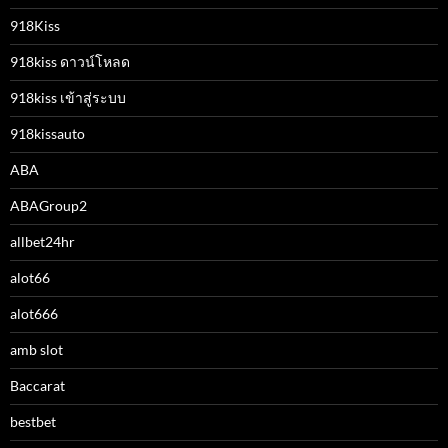
918Kiss
918kiss ดาวน์โหลด
918kiss เข้าสู่ระบบ
918kissauto
ABA
ABAGroup2
allbet24hr
alot66
alot666
amb slot
Baccarat
bestbet