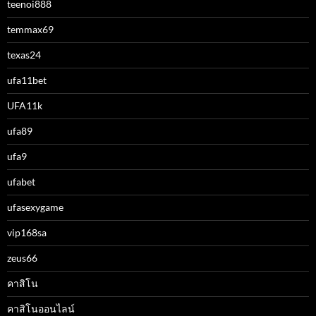
teenoi888
temmax69
texas24
ufa11bet
UFA11k
ufa89
ufa9
ufabet
ufasexygame
vip168sa
zeus66
คาสิโน
คาสิโนออนไลน์