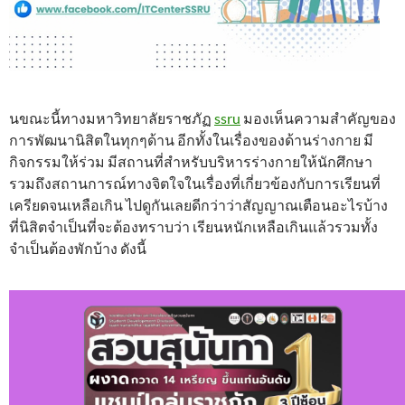
นขณะนี้ทางมหาวิทยาลัยราชภัฏ
ssru
มองเห็นความสำคัญของ
การพัฒนานิสิตในทุกๆด้าน อีกทั้งในเรื่องของด้านร่างกาย มี
กิจกรรมให้ร่วม มีสถานที่สำหรับบริหารร่างกายให้นักศึกษา
รวมถึงสถานการณ์ทางจิตใจในเรื่องที่เกี่ยวข้องกับการเรียนที่
เครียดจนเหลือเกิน ไปดูกันเลยดีกว่าว่าสัญญาณเตือนอะไรบ้าง
ที่นิสิตจำเป็นที่จะต้องทราบว่า เรียนหนักเหลือเกินแล้วรวมทั้ง
จำเป็นต้องพักบ้าง ดังนี้