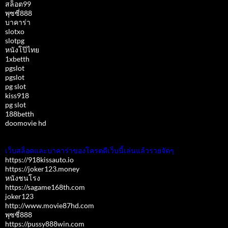
สล็อต99
พุซซี่888
บาคาร่า
slotxo
slotpg
หนังโป๊ไทย
1xbetth
pgslot
pgslot
pg slot
kiss918
pg slot
188betth
doomovie hd
เว็บสล็อตและบาคาร่าของโครตดีเว็บนี้เล่นแล้วรวยจัดๆ
https://918kissauto.io
https://joker123.money
หนังชนโรง
https://sagame168th.com
joker123
http://www.movie87hd.com
พุซซี่888
https://pussy888win.com