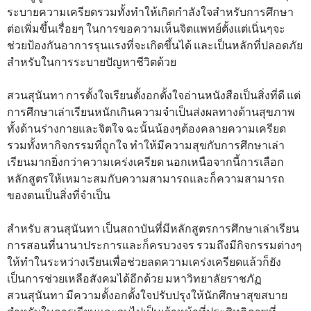
ระบายความเครียดรวมทั้งทำให้เกิดกำลังใจสำหรับการศึกษา
ต่อเพิ่มขึ้นเรื่อยๆ ในการขอความเห็นจิตแพทย์ตั้งแต่เนิ่นๆจะ
ช่วยป้องกันอาการรุนแรงที่จะเกิดขึ้นได้ และเป็นหลักที่ปลอดภัย
สำหรับในการระบายปัญหาชีวิตด้วย
สวนสุนันทา การตั้งใจเรียนตั้งอกตั้งใจอ่านหนังสือเป็นสิ่งที่ดี แต่
การศึกษาเล่าเรียนหนักเกินความจำเป็นส่งผลทางด้านสุขภาพ
ทั้งด้านร่างกายและจิตใจ ฉะนั้นน้องๆต้องคลายความเครียด
รวมทั้งหากิจกรรมที่ถูกใจ ทำให้มีความสุขกับการศึกษาเล่า
เรียนมากยิ่งกว่าความเคร่งเครียด นอกเหนือจากนี้การเลือก
หลักสูตรให้เหมาะสมกับความสามารถและก็ความสามารถ
ของตนเป็นสิ่งที่จำเป็น
สำหรับ สวนสุนันทา เป็นสถาบันที่มีหลักสูตรการศึกษาเล่าเรียน
การสอนที่นานาประการและก็ครบวงจร รวมถึงมีกิจกรรมต่างๆ
ให้ทำในระหว่างเรียนเพื่อช่วยลดความเคร่งเครียดแล้วก็ยัง
เป็นการช่วยเหลือสังคมได้อีกด้วย มหาวิทยาลัยราชภัฏ
สวนสุนันทา มีความตั้งอกตั้งใจปรับปรุงให้นักศึกษาสุขสบาย