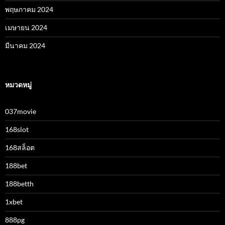
พฤษภาคม 2024
เมษายน 2024
มีนาคม 2024
หมวดหมู่
037movie
168slot
168สล็อต
188bet
188betth
1xbet
888pg