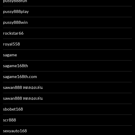
pussy888fun
pussy888play
pussy888win
rockstar66
royal558
sagame
sagame168th
sagame168th.com
sawan888 ทดลองเล่น
sawan888 ทดลองเล่น
sbobet168
scr888
sexyauto168