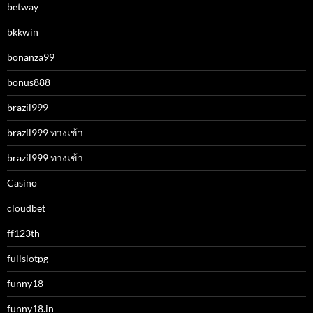
betway
bkkwin
bonanza99
bonus888
brazil999
brazil999 ทางเข้า
brazil999 ทางเข้า
Casino
cloudbet
ff123th
fullslotpg
funny18
funny18.in