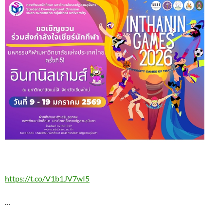
https://t.co/V1b1JV7wI5
…