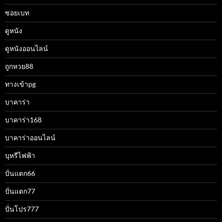
ซอยเบท
ดูหนัง
ดูหนังออนไลน์
ถูกหวย88
ทางเข้าpg
บาคาร่า
บาคาร่า168
บาคาร่าออนไลน์
บุหรีไฟฟ้า
ปั่นแตก66
ปั่นแตก77
ปั่นโปร777