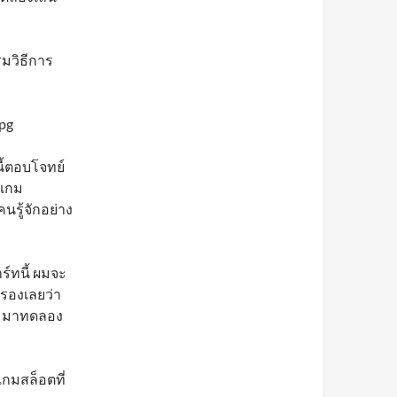
มวิธีการ
 pg
ี้ตอบโจทย์
งเกม
นรู้จักอย่าง
ร์ทนี้ ผมจะ
บรองเลยว่า
่ๆ มาทดลอง
เกมสล็อตที่