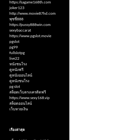
https://sagame168th.com
joker123
http://www.movie87hd.com
พุซซี่888
https://pussy888win.com
sexybaccarat
https://www.pgslot.movie
pgslot
pg99
fullslotpg
live22
หนังชนโรง
ดูหนังฟรี
ดูหนังออนไลน์
ดูหนังชนโรง
pg slot
สล็อตเว็บตรงเครดิตฟรี
https://www.sexy168.vip
สล็อตออนไลน์
เว็บหวยเงิน
เรื่องล่าสุด