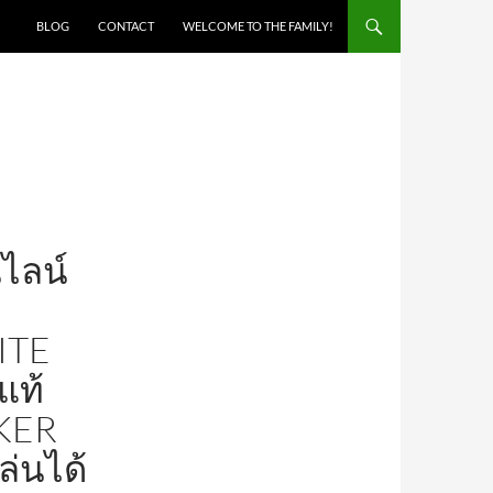
ข้ามไปยังเนื้อหา
BLOG
CONTACT
WELCOME TO THE FAMILY!
ไลน์
ITE
แท้
KER
ล่นได้