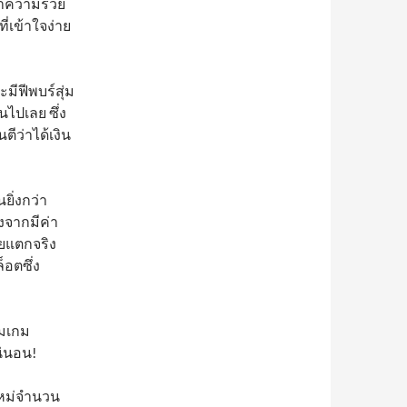
ำพาความรวย
่เข้าใจง่าย
ีฟีพบร์สุ่ม
ไปเลย ซึ่ง
ีว่าได้เงิน
ยิ่งกว่า
องจากมีค่า
ายแตกจริง
็อตซึ่ง
็มเกม
น่นอน!
ใหม่จำนวน