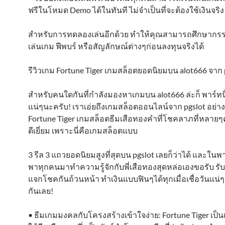
ฟรีในโหมด Demo ได้ในทันที ไม่จำเป็นที่จะต้องใช้เงินจริง
สำหรับการทดลองเล่นอีกด้วย ทำให้คุณสามารถศึกษากรร
เล่นเกม ฟีพบร์ หรือสัญลักษณ์ต่างๆก่อนลงทุนจริงได้
รีวิวเกม Fortune Tiger เกมสล็อตยอดนิยมบน alot666 จาก
สำหรับคนใดกันที่กำลังมองหาเกมบน alot666 ล่ะก็ พาร์ทน
แน่ๆนะครับ! เราเอ่ยถึงเกมสล็อตออนไลน์จาก pgslot อย่า
Fortune Tiger เกมสล็อตธีมเสือทองคำที่โชคลาภที่หลายๆค
ดีเยี่ยม เพราะนี่คือเกมสล็อตแบบ
3 รีล 3 แถวยอดนิยมสูงที่สุดบน pgslot เลยก็ว่าได้ และในพา
พาทุกคนมาทำความรู้จักกับพี่เสือทองสุดหล่อเองขอรับ รั
แจกโชคกันถ้วนหน้า ทำเงินแบบฟินๆได้ทุกเมื่อเชื่อวันแน
กันเลย!
• ธีมเกมมงคลกับโครงสร้างเข้าใจง่าย: Fortune Tiger เป็น