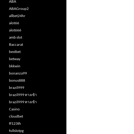
ABA
ABAGroup2
allbet24hr
alot66
alot666
amb slot
Baccarat
bestbet
betway
bkkwin
bonanza99
bonus888
brazil999
brazil999 ทางเข้า
brazil999 ทางเข้า
Casino
cloudbet
ff123th
fullslotpg