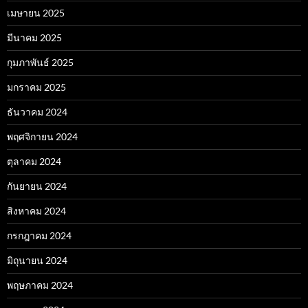
เมษายน 2025
มีนาคม 2025
กุมภาพันธ์ 2025
มกราคม 2025
ธันวาคม 2024
พฤศจิกายน 2024
ตุลาคม 2024
กันยายน 2024
สิงหาคม 2024
กรกฎาคม 2024
มิถุนายน 2024
พฤษภาคม 2024