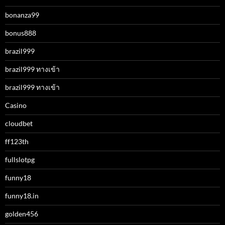
bonanza99
bonus888
brazil999
brazil999 ทางเข้า
brazil999 ทางเข้า
Casino
cloudbet
ff123th
fullslotpg
funny18
funny18.in
golden456