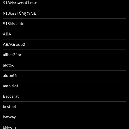
918kiss ดาวน์โหลด
918kiss เข้าสู่ระบบ
918kissauto
ABA
ABAGroup2
allbet24hr
alot66
alot666
amb slot
Baccarat
bestbet
betway
bkkwin