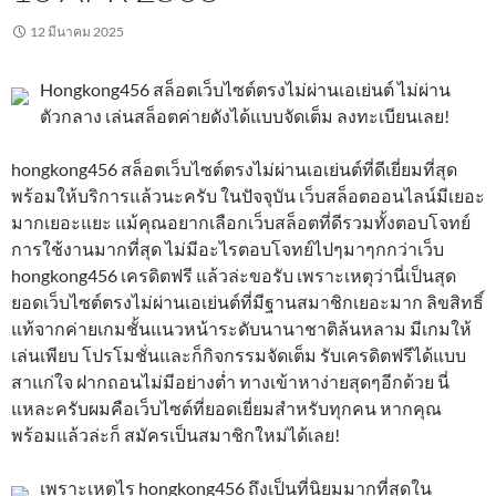
12 มีนาคม 2025
Hongkong456 สล็อตเว็บไซต์ตรงไม่ผ่านเอเย่นต์ ไม่ผ่าน
ตัวกลาง เล่นสล็อตค่ายดังได้แบบจัดเต็ม ลงทะเบียนเลย!
hongkong456 สล็อตเว็บไซต์ตรงไม่ผ่านเอเย่นต์ที่ดีเยี่ยมที่สุด
พร้อมให้บริการแล้วนะครับ ในปัจจุบัน เว็บสล็อตออนไลน์มีเยอะ
มากเยอะแยะ แม้คุณอยากเลือกเว็บสล็อตที่ดีรวมทั้งตอบโจทย์
การใช้งานมากที่สุด ไม่มีอะไรตอบโจทย์ไปๆมาๆกกว่าเว็บ
hongkong456 เครดิตฟรี แล้วล่ะขอรับ เพราะเหตุว่านี่เป็นสุด
ยอดเว็บไซต์ตรงไม่ผ่านเอเย่นต์ที่มีฐานสมาชิกเยอะมาก ลิขสิทธิ์
แท้จากค่ายเกมชั้นแนวหน้าระดับนานาชาติล้นหลาม มีเกมให้
เล่นเพียบ โปรโมชั่นและก็กิจกรรมจัดเต็ม รับเครดิตฟรีได้แบบ
สาแก่ใจ ฝากถอนไม่มีอย่างต่ำ ทางเข้าหาง่ายสุดๆอีกด้วย นี่
แหละครับผมคือเว็บไซต์ที่ยอดเยี่ยมสำหรับทุกคน หากคุณ
พร้อมแล้วล่ะก็ สมัครเป็นสมาชิกใหม่ได้เลย!
เพราะเหตุไร hongkong456 ถึงเป็นที่นิยมมากที่สุดใน