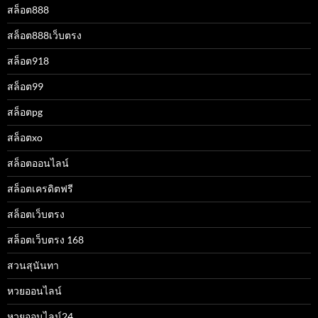
สล็อต888
สล็อต888เว็บตรง
สล็อต918
สล็อต99
สล็อตpg
สล็อตxo
สล็อตออนไลน์
สล็อตเครดิตฟรี
สล็อตเว็บตรง
สล็อตเว็บตรง 168
สวนสุนันทา
หวยออนไลน์
หวยออนไลน์24