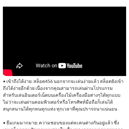
• เข้าถึงได้ง่าย: สล็อต456 นอกจากจะเล่นง่ายแล้ว สล็อตยังเข้า
ถึงได้ง่ายอีกด้วย เนื่องจากคุณสามารถเล่นผ่านโปรแกรม
สำหรับเล่นอินเตอร์เน็ตบนเครื่องไม้เครื่องมือต่างๆได้ทุกแบบ
ไม่ว่าจะเล่นผ่านคอมพิวเตอร์หรือโทรศัพท์มือถือก็เล่นได้
สนุกสนานได้ทุกหนทุกแห่ง ทุกเวลาที่คุณปรารถนาแน่นอน
• ธีมเกมมากมาย: ความชอบของแต่ละคนต่างกันอยู่แล้ว ซึ่ง