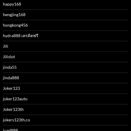
happy168
hengjing168
hongkong456
hydra888 เครดิตฟรี
Jili
Jilislot
jinda55
jinda888
Joker123
joker123auto
Joker123th
jokers123th.co
juad888