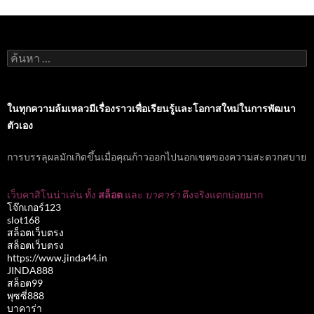
ค้นหา
สำหรับ:
ในทุกความล้มเหลวมีเรื่องราวเพื่อเรียนรู้และโอกาสใหม่ในการพัฒนา
ตัวเอง
การบรรลุผลมักเกิดขึ้นเมื่อคุณก้าวออกไปนอกเขตของความสะดวกสบาย
เว็บคาสิโนน่าเล่น ทั้ง
สล็อต
และ
บาคาร่า
ตึงจริงแตกบ่อยมาก
โจ๊กเกอร์123
slot168
สล็อตเว็บตรง
สล็อตเว็บตรง
https://www.jinda44.in
JINDA888
สล็อต99
พุซซี่888
บาคาร่า