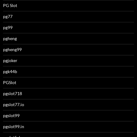
PG Slot
pg77
pg99
pgheng
pgheng99
pgjoker
pgk44b
PGSlot
pgslot718
pgslot77.io
pgslot99
pgslot99.in