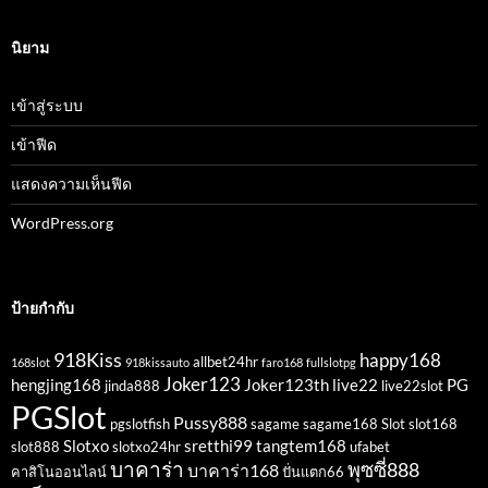
นิยาม
เข้าสู่ระบบ
เข้าฟีด
แสดงความเห็นฟีด
WordPress.org
ป้ายกำกับ
918Kiss
happy168
allbet24hr
168slot
918kissauto
faro168
fullslotpg
Joker123
hengjing168
Joker123th
live22
PG
jinda888
live22slot
PGSlot
Pussy888
pgslotfish
sagame
sagame168
Slot
slot168
Slotxo
sretthi99
tangtem168
slot888
slotxo24hr
ufabet
บาคาร่า
พุซซี่888
บาคาร่า168
คาสิโนออนไลน์
ปั่นแตก66