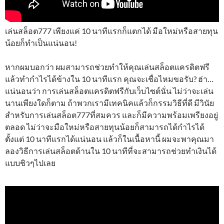
เล่นสล็อต777 เพียงแค่ 10 นาทีแรกก็แตกได้ มือใหม่หรือสายทุน
น้อยก็ทำเป็นแน่นอน!
หากผมบอกว่า ผมสามารถช่วยทำให้คุณเล่นสล็อตเเครดิตฟรี
แล้วทำกำไรได้ข้างใน 10 นาทีแรก คุณจะเชื่อไหมขอรับ? ฮ่า…
แน่นอนว่า การเล่นสล็อตเเครดิตฟรีกับเว็บไซต์นั่น ไม่ว่าจะเล่น
นานเพียงใดก็ตาม ถ้าพวกเรามีเทคนิคแล้วก็กรรมวิธีที่ดี มีวินัย
สำหรับการเล่นสล็อต777ที่สมควร และก็มีความพร้อมเพรียงอยู่
ตลอด ไม่ว่าจะมือใหม่หรือสายทุนน้อยก็สามารถได้กำไรได้
ตั้งแต่ 10 นาทีแรกได้แน่นอน แล้วก็ในเนื้อหานี้ ผมจะพาคุณมา
ลองวิธีการเล่นสล็อตด้านใน 10 นาทีที่จะสามารถช่วยทำเงินได้
แบบชิวๆไปเลย