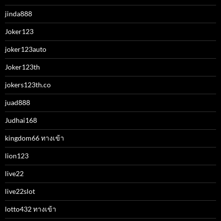
jinda888
Joker123
joker123auto
Joker123th
jokers123th.co
juad888
Judhai168
kingdom66 ทางเข้า
lion123
live22
live22slot
lotto432 ทางเข้า