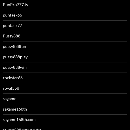
PunPro777.tv
puntaek66
puntaek77
Pussy888
pussy888fun
pussy888play
pussy888win
rockstar66
royal558
sagame
sagame168th
sagame168th.com
sawan888 ทดลองเล่น