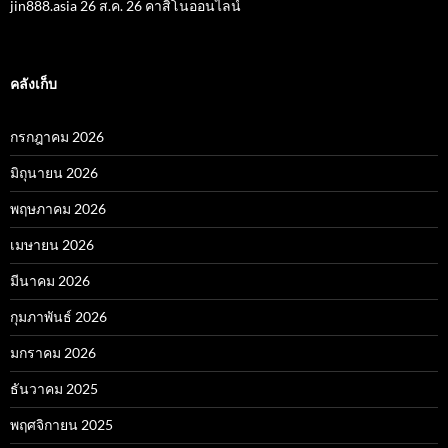
jin888.asia 26 ส.ค. 26 คาสิโนออนไลน์
คลังเก็บ
กรกฎาคม 2026
มิถุนายน 2026
พฤษภาคม 2026
เมษายน 2026
มีนาคม 2026
กุมภาพันธ์ 2026
มกราคม 2026
ธันวาคม 2025
พฤศจิกายน 2025