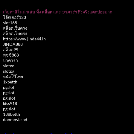
เว็บคาสิโนน่าเล่น ทั้ง
สล็อต
และ
บาคาร่า
ตึงจริงแตกบ่อยมาก
โจ๊กเกอร์123
slot168
สล็อตเว็บตรง
สล็อตเว็บตรง
https://www.jinda44.in
JINDA888
สล็อต99
พุซซี่888
บาคาร่า
slotxo
slotpg
หนังโป๊ไทย
1xbetth
pgslot
pgslot
pg slot
kiss918
pg slot
188betth
doomovie hd