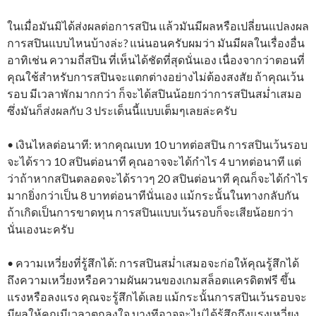
ในเมื่อมันมิได้ส่งผลต่อการสปิน แล้วมันมีผลหรือเปลี่ยนแปลงผล
การสปินแบบไหนบ้างล่ะ? แน่นอนครับผมว่า มันมีผลในเรื่องอื่น
อาทิเช่น ความถี่สปิน ที่เห็นได้ชัดที่สุดนั่นเอง เนื่องจากว่าตอนที่
คุณใช้สำหรับการสปินจะแตกต่างอย่างไม่ต้องสงสัย ถ้าคุณเว้น
รอบ มีเวลาพักมากกว่า ก็จะได้สปินน้อยกว่าการสปินสม่ำเสมอ
ซึ่งมันก็ส่งผลกับ 3 ประเด็นนี้แบบเต็มๆเลยล่ะครับ
• เงินไหลต่อนาที: หากคุณเบท 10 บาทต่อสปิน การสปินเว้นรอบ
จะได้ราว 10 สปินต่อนาที คุณอาจจะได้กำไร 4 บาทต่อนาที แต่
ว่าถ้าหากสปินตลอดจะได้ราวๆ 20 สปินต่อนาที คุณก็จะได้กำไร
มากยิ่งกว่าเป็น 8 บาทต่อนาทีนั่นเอง แม้กระนั้นในทางกลับกัน
ถ้าเกิดเป็นการขาดทุน การสปินแบบเว้นรอบก็จะเสียน้อยกว่า
นั่นเองนะครับ
• ความเหวี่ยงที่รู้สึกได้: การสปินสม่ำเสมอจะก่อให้คุณรู้สึกได้
ถึงความเหวี่ยงหรือความผันผวนของเกมสล็อตเเครดิตฟรี ขึ้น
แรงหรือลงแรง คุณจะรู้สึกได้เลย แม้กระนั้นการสปินเว้นรอบจะ
มีผลให้คุณมีเวลาตกลงใจ บางทีอาจจะไม่ได้รู้สึกถึงแรงเหวี่ยง