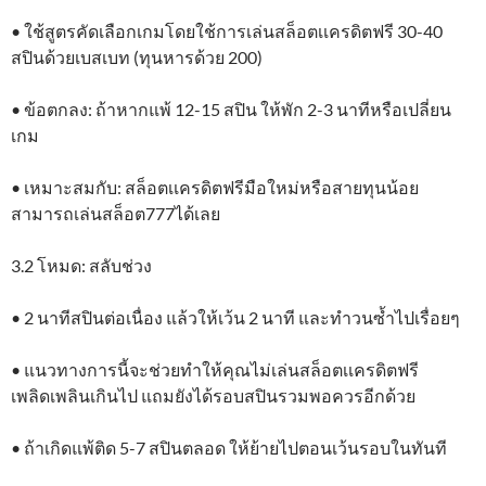
• ใช้สูตรคัดเลือกเกมโดยใช้การเล่นสล็อตเเครดิตฟรี 30-40
สปินด้วยเบสเบท (ทุนหารด้วย 200)
• ข้อตกลง: ถ้าหากแพ้ 12-15 สปิน ให้พัก 2-3 นาทีหรือเปลี่ยน
เกม
• เหมาะสมกับ: สล็อตเเครดิตฟรีมือใหม่หรือสายทุนน้อย
สามารถเล่นสล็อต777ได้เลย
3.2 โหมด: สลับช่วง
• 2 นาทีสปินต่อเนื่อง แล้วให้เว้น 2 นาที และทำวนซ้ำไปเรื่อยๆ
• แนวทางการนี้จะช่วยทำให้คุณไม่เล่นสล็อตเเครดิตฟรี
เพลิดเพลินเกินไป แถมยังได้รอบสปินรวมพอควรอีกด้วย
• ถ้าเกิดแพ้ติด 5-7 สปินตลอด ให้ย้ายไปตอนเว้นรอบในทันที