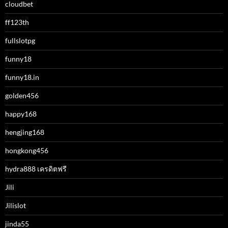
cloudbet
ff123th
fullslotpg
funny18
funny18.in
golden456
happy168
hengjing168
hongkong456
hydra888 เครดิตฟรี
Jili
Jilislot
jinda55