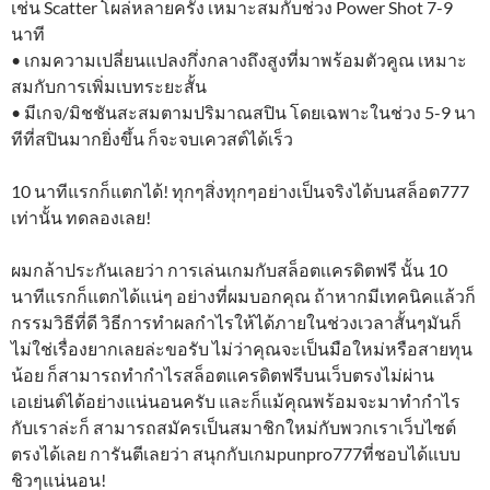
เช่น Scatter โผล่หลายครั้ง เหมาะสมกับช่วง Power Shot 7-9
นาที
• เกมความเปลี่ยนแปลงกึ่งกลางถึงสูงที่มาพร้อมตัวคูณ เหมาะ
สมกับการเพิ่มเบทระยะสั้น
• มีเกจ/มิชชันสะสมตามปริมาณสปิน โดยเฉพาะในช่วง 5-9 นา
ทีที่สปินมากยิ่งขึ้น ก็จะจบเควสต์ได้เร็ว
10 นาทีแรกก็แตกได้! ทุกๆสิ่งทุกๆอย่างเป็นจริงได้บนสล็อต777
เท่านั้น ทดลองเลย!
ผมกล้าประกันเลยว่า การเล่นเกมกับสล็อตเเครดิตฟรี นั้น 10
นาทีแรกก็แตกได้แน่ๆ อย่างที่ผมบอกคุณ ถ้าหากมีเทคนิคแล้วก็
กรรมวิธีที่ดี วิธีการทำผลกำไรให้ได้ภายในช่วงเวลาสั้นๆมันก็
ไม่ใช่เรื่องยากเลยล่ะขอรับ ไม่ว่าคุณจะเป็นมือใหม่หรือสายทุน
น้อย ก็สามารถทำกำไรสล็อตเเครดิตฟรีบนเว็บตรงไม่ผ่าน
เอเย่นต์ได้อย่างแน่นอนครับ และก็แม้คุณพร้อมจะมาทำกำไร
กับเราล่ะก็ สามารถสมัครเป็นสมาชิกใหม่กับพวกเราเว็บไซต์
ตรงได้เลย การันตีเลยว่า สนุกกับเกมpunpro777ที่ชอบได้แบบ
ชิวๆแน่นอน!