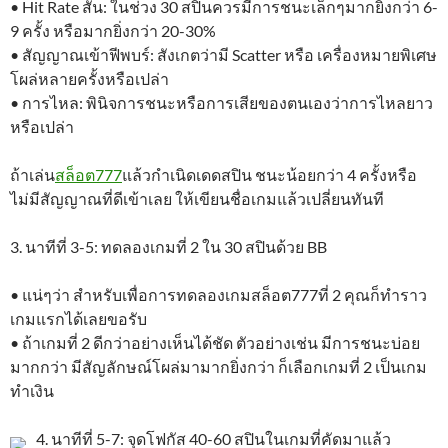
• Hit Rate สั้น: ในช่วง 30 สปินควรมีการชนะเล็กๆมากยิ่งกว่า 6-
9 ครั้ง หรือมากยิ่งกว่า 20-30%
• สัญญาณเข้าฟีพบร์: สังเกตว่ามี Scatter หรือ เครื่องหมายพิเศษ
โผล่หลายครั้งหรือเปล่า
• การไหล: พินิจการชนะหรือการเสียของตนเองว่าการไหลยาว
หรือเปล่า
ถ้าเล่น
สล็อต777
แล้วกำเนิดเดดสปิน ชนะน้อยกว่า 4 ครั้งหรือ
ไม่มีสัญญาณที่ดีเข้าเลย ให้เขียนชื่อเกมแล้วเปลี่ยนทันที
3. นาทีที่ 3-5: ทดลองเกมที่ 2 ใน 30 สปินด้วย BB
• แน่ๆว่า สำหรับเพื่อการทดลองเกมสล็อต777ที่ 2 คุณก็ทำราว
เกมแรกได้เลยขอรับ
• ถ้าเกมที่ 2 ดีกว่าอย่างเห็นได้ชัด ตัวอย่างเช่น มีการชนะบ่อย
มากกว่า มีสัญลักษณ์โผล่มามากยิ่งกว่า ก็เลือกเกมที่ 2 เป็นเกม
ทำเงิน
4. นาทีที่ 5-7: จุดโฟกัส 40-60 สปินในเกมที่คัดมาแล้ว