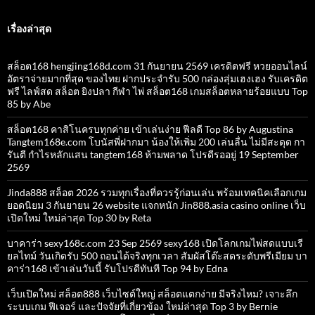
เรื่องล่าสุด
สล็อต168 hengjing168d.com 31 กันยายน 2569 เครดิตฟรี หวยออนไลน์
อัตราจ่ายมากที่สุด ของไทย ฝากประจำรับ 500 กล่องสุ่มเฮงเฮง รับเครดิต
ฟรี ไลฟ์สด สล็อต ยิงปลา กีฬา ไพ่ สล็อต168 เกมสล็อตหลายร้อยแบบ Top
85 by Abe
สล็อต168 คาสิโนครบทุกค่าย เข้าเล่นง่าย ฟีลดี Top 86 by Augustina
Tangtem168e.com โบนัสพี่ฝากมา น้องให้เพิ่ม 200 เล่นลื่น ไม่มีสะดุด กา
รันตี กำไรหลักแสน tangtem168 ห้ามพลาด โปรดีรออยู่ 19 September
2569
Jinda888 สล็อต 2026 รวมทุกเรื่องที่ควรรู้ก่อนเล่น พร้อมเทคนิคเลือกเกม
ยอดนิยม 3 กันยายน 26 website แจกหนัก Jin888.asia casino online เว็บ
เปิดใหม่ ใหม่ล่าสุด Top 30 by Reta
บาคาร่า sexy168c.com 23 Sep 2569 sexy168 เปิดโลกเกมไพ่สดแบบเรี
ยลไทม์ วันเกิดรับ 500 ถอนได้จริงทุกเวลา สัมผัสโต๊ะสดระดับพรีเมียม บา
คาร่า168 เข้าเล่นวันนี้ รับโปรดีทันที Top 94 by Edna
เว็บเปิดใหม่ สล็อต888 เว็บไซต์ใหญ่ สล็อตแตกง่าย มีจริงไหม? เจาะลึก
ระบบเกม ฟีเจอร์ และปัจจัยที่เกี่ยวข้อง ใหม่ล่าสุด Top 3 by Bernie