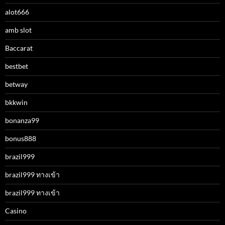
alot666
amb slot
Baccarat
bestbet
betway
bkkwin
bonanza99
bonus888
brazil999
brazil999 ทางเข้า
brazil999 ทางเข้า
Casino