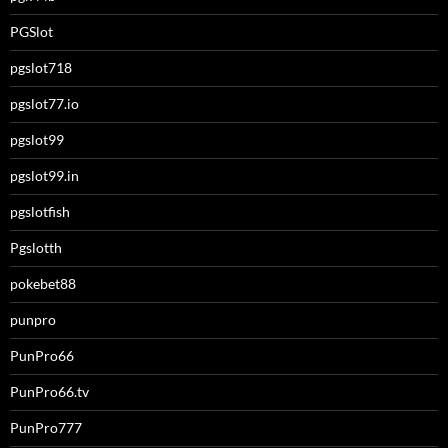
PGSlot
pgslot718
pgslot77.io
pgslot99
pgslot99.in
pgslotfish
Pgslotth
pokebet88
punpro
PunPro66
PunPro66.tv
PunPro777