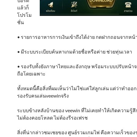
ปอร์ต
แล้วก็
โปรโม
ชั่น
• รายการอาหารการเงินเข้าถึงได้ง่าย กดฝากถอนจากหน้า
• มีระบบระเบียบค้นหาเกมด้วยชื่อหรือค่าย ช่วยทุ่นเวลา
• รองรับทั้งยังภาษาไทยและอังกฤษ พร้อมระบบปรับหน้า
ถือโดยเฉพาะ
ทั้งหมดนี้คือสิ่งที่ผมเห็นว่าไม่ใช่แค่ใส่ลูกเล่น แต่ว่าทำออก
รองรับคนเล่นveewinจริง
ระบบข้างหลังบ้านของ veewin ที่ไม่เคยทำให้เกิดความรู้สึ
ไม่ต้องคอยโหลด ไม่ต้องรีรอเฟรช
สิ่งที่น่ากล่าวชมเชยของ ศูนย์รวมเกมไพ่ คือความเร็วขอ