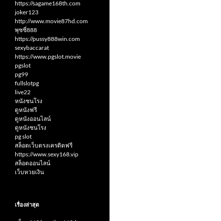
https://sagame168th.com
joker123
http://www.movie87hd.com
พุซซี่888
https://pussy888win.com
sexybaccarat
https://www.pgslot.movie
pgslot
pg99
fullslotpg
live22
หนังชนโรง
ดูหนังฟรี
ดูหนังออนไลน์
ดูหนังชนโรง
pg slot
สล็อตเว็บตรงเครดิตฟรี
https://www.sexy168.vip
สล็อตออนไลน์
เว็บหวยเงิน
เรื่องล่าสุด