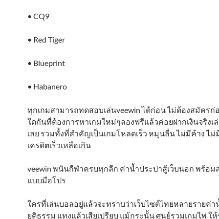
• CQ9
• Red Tiger
• Blueprint
• Habanero
ทุกเกมสามารถทดสอบเล่นveewin ได้ก่อน ไม่ต้องสมัครก่
ใดกันที่ต้องการหาเกมใหม่ๆลองฟรีแล้วค่อยฝากเงินจริงเล่
เลย รวมทั้งที่สำคัญเป็นเกมโหลดเร็ว หมุนลื่น ไม่มีค้าง ไม่มี
เครดิตเร็วเหลือเกิน
veewin พนันกีฬาครบทุกลีก ค่าน้ำประปาสู้เว็บนอก พร้อม
แบบมือโปร
ใครที่เล่นบอลอยู่แล้วจะทราบว่าเว็บไซต์ไทยหลายรายค่าน
ยุติธรรม แทงแล้วเสียเปรียบ แม้กระนั้น ศูนย์รวมเกมไพ่ ให