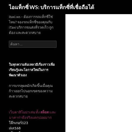
ค้นหา
ไอแท็กซี่ WS: บริการแท็กซี่ที่เชื่อถือได้
itaxi.ws – ต้องการรถแท็กซี่ใช่
ไหม? จองรถแท็กซี่ของคุณกับ
iTaxi บริการขนส่งที่รวดเร็ว ถูก
ต้อง และสะดวกสบาย
ค้นหา
สำหรับ:
ในทุกความล้มเหลวมีเรื่องราวเพื่อ
เรียนรู้และโอกาสใหม่ในการ
พัฒนาตัวเอง
การบรรลุผลมักเกิดขึ้นเมื่อคุณ
ก้าวออกไปนอกเขตของความ
สะดวกสบาย
เว็บคาสิโนน่าเล่น ทั้ง
สล็อต
และ
บาคาร่า
ตึงจริงแตกบ่อยมาก
โจ๊กเกอร์123
slot168