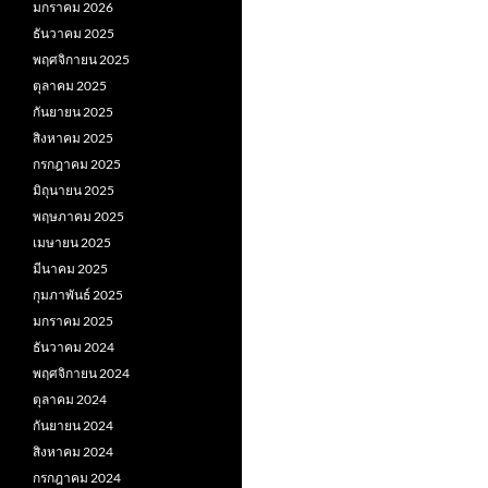
มกราคม 2026
ธันวาคม 2025
พฤศจิกายน 2025
ตุลาคม 2025
กันยายน 2025
สิงหาคม 2025
กรกฎาคม 2025
มิถุนายน 2025
พฤษภาคม 2025
เมษายน 2025
มีนาคม 2025
กุมภาพันธ์ 2025
มกราคม 2025
ธันวาคม 2024
พฤศจิกายน 2024
ตุลาคม 2024
กันยายน 2024
สิงหาคม 2024
กรกฎาคม 2024