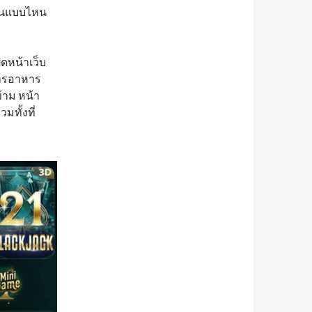
เป็นแบบไหน
ิดหน้าเว็บ
ารอาหาร
้าม หน้า
มทั้งที่