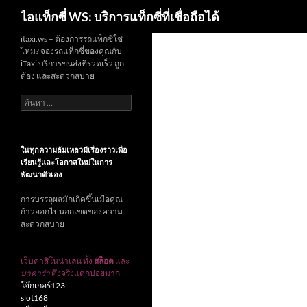
ค้นหา
ไอแท็กซี่ WS: บริการแท็กซี่ที่เชื่อถือได้
itaxi.ws – ต้องการรถแท็กซี่ใช่
ไหม? จองรถแท็กซี่ของคุณกับ
iTaxi บริการขนส่งที่รวดเร็ว ถูก
ต้อง และสะดวกสบาย
ค้นหา
สำหรับ:
ในทุกความล้มเหลวมีเรื่องราวเพื่อ
เรียนรู้และโอกาสใหม่ในการ
พัฒนาตัวเอง
การบรรลุผลมักเกิดขึ้นเมื่อคุณ
ก้าวออกไปนอกเขตของความ
สะดวกสบาย
เว็บคาสิโนน่าเล่น ทั้ง
สล็อต
และ
บาคาร่า
ตึงจริงแตกบ่อยมาก
โจ๊กเกอร์123
slot168