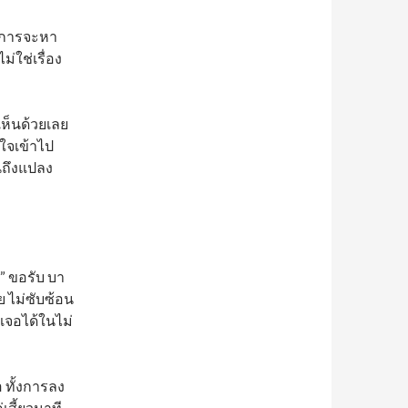
 การจะหา
ม่ใช่เรื่อง
ห็นด้วยเลย
งใจเข้าไป
ี่ถึงแปลง
” ขอรับ บา
 ไม่ซับซ้อน
เจอได้ในไม่
 ทั้งการลง
เสี้ยวนาที