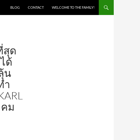
ข้ามไปยังเนื้อหา
BLOG
CONTACT
WELCOME TO THE FAMILY!
่สุด
ได้
ุ้น
 ทำ
Y KARL
าคม