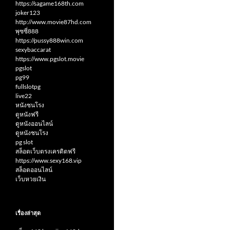
https://sagame168th.com
joker123
http://www.movie87hd.com
พุซซี่888
https://pussy888win.com
sexybaccarat
https://www.pgslot.movie
pgslot
pg99
fullslotpg
live22
หนังชนโรง
ดูหนังฟรี
ดูหนังออนไลน์
ดูหนังชนโรง
pg slot
สล็อตเว็บตรงเครดิตฟรี
https://www.sexy168.vip
สล็อตออนไลน์
เว็บหวยเงิน
เรื่องล่าสุด