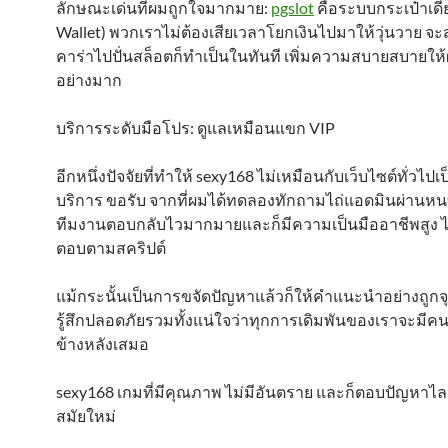
ลักษณะเด่นที่ผมถูกใจมากมาย:
pgslot
คือระบบกระเป๋าเดีย
Wallet) พวกเราไม่ต้องเสียเวลาโยกเงินไปมาให้วุ่นวาย จ
คาร่าไปปั่นสล็อตก็ทำเป็นในทันที เพิ่มความสบายสบายให้ผู
อย่างมาก
บริการระดับมือโปร: ดูแลเหมือนแขก VIP
อีกหนึ่งปัจจัยที่ทำให้ sexy168 ไม่เหมือนกับเว็บไซต์ทั่วไปเ
บริการ ขอรับ จากที่ผมได้ทดลองทักถามไถ่แอดมินผ่านหน
ทีมงานตอบกลับไวมากมายและก็มีความเป็นมืออาชีพสูง ไ
ตอบตามสคริปต์
แม้กระนั้นเป็นการขจัดปัญหาแล้วก็ให้คำแนะนำอย่างถูกจุ
รู้สึกปลอดภัยรวมทั้งแน่ใจว่าทุกการเดิมพันของเราจะมีคน
ข้างหลังเสมอ
sexy168 เกมที่มีคุณภาพ ไม่มีอันตราย และก็ตอบปัญหาไ
สมัยใหม่