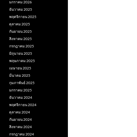
มกราคม 2026
ธันวาคม 2025
พฤศจิกายน 2025
ตุลาคม 2025
กันยายน 2025
สิงหาคม 2025
กรกฎาคม 2025
มิถุนายน 2025
พฤษภาคม 2025
เมษายน 2025
มีนาคม 2025
กุมภาพันธ์ 2025
มกราคม 2025
ธันวาคม 2024
พฤศจิกายน 2024
ตุลาคม 2024
กันยายน 2024
สิงหาคม 2024
กรกฎาคม 2024