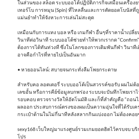
ในส่วนของ สล็อต ระบบออโต้ปฏิบัติภารกิจเสมือนเครื่อง
เทอร์โบ การหมุน (Spin) ที่ไหลลื่นและการตัดยอดโบนัสที่ถ
แม่นยำทำให้จังหวะการเล่นไม่สะดุด
เหมือนกับการแทง บอล หรือ เกมกีฬา อื่นๆที่ราคาน้ำเปลี่ย
วินาทีต่อวินาที ระบบออโต้ช่วยทำให้พวกเรากด “Confirm”
ต้องการได้ทันท่วงที ซึ่งในโลกของการเดิมพันกีฬา วินาทีเ
อาจคือกำไรที่หายไปเป็นอันมาก
• หวยออนไลน์: สบายจนกระทั่งลืมโพยกระดาษ
สำหรับคอ ลอตเตอรี่ ระบบออโต้เป็นสวรรค์ขอรับ ผมไม่ต้อง
เลขอั้น หรือการคีย์ข้อมูลบกพร่อง ระบบจะบันทึกโพยเราไว
รอบคอบ ตรวจรางวัลให้อัตโนมัติ และก็ที่สำคัญคือ “ถอนได้ท
ผลออก ประสบการณ์ตรงของผมเป็นความอุ่นใจที่ได้รับเคร
กระเป๋าด้านในไม่กี่นาทีหลังสลากกินแบ่งออก ไม่ต้องคอย
sexy168 เว็บใหญ่มาแรงศูนย์รวมเกมยอดฮิตไว้ครบจบ บริ
โปร