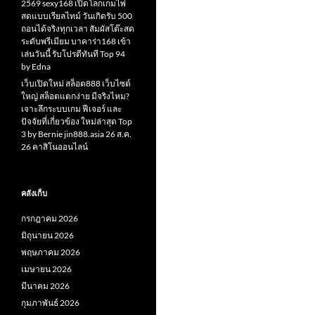
2569 sexy168 เปิดโลกเกมไพ่
สดแบบเรียลไทม์ วันเกิดรับ 500
ถอนได้จริงทุกเวลา สัมผัสโต๊ะสด
ระดับพรีเมียม บาคาร่า168 เข้า
เล่นวันนี้ รับโปรดีทันที Top 94
by Edna
เว็บเปิดใหม่ สล็อต888 เว็บไซต์
ใหญ่ สล็อตแตกง่าย มีจริงไหม?
เจาะลึกระบบเกม ฟีเจอร์ และ
ปัจจัยที่เกี่ยวข้อง ใหม่ล่าสุด Top
3 by Bernie jin888.asia 26 ส.ค.
26 คาสิโนออนไลน์
คลังเก็บ
กรกฎาคม 2026
มิถุนายน 2026
พฤษภาคม 2026
เมษายน 2026
มีนาคม 2026
กุมภาพันธ์ 2026