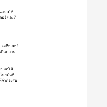
แบบ” ที่
อรี่ และก็
ของดีลเลอร์
งเกินความ
บบออโต้
โดยทันที
ี่จำต้องรอ