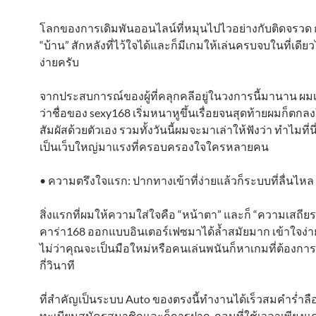
โลกของการเดิมพันออนไลน์ที่หมุนไปไวอย่างกับติดจรวด
“บ้าน” สักหลังที่ไว้ใจได้และก็มีเกมให้เล่นครบจบในที่เดียวไ
ง่ายครับ
จากประสบการณ์ของผู้ที่คลุกคลีอยู่ในวงการนี้มานาน ผมเ
ว่าชื่อของ sexy168 เริ่มหนาหูขึ้นเรื่อยจนสุดท้ายผมก็ตกล
สัมผัสด้วยตัวเอง รวมทั้งวันนี้ผมจะมาเล่าให้ฟังว่า ทำไมที่น
เป็นเว็บใหญ่มาแรงที่ครอบครองใจใครหลายคน
• ความตรึงใจแรก: ปากทางเข้าที่ง่ายแล้วก็ระบบที่ลื่นไหล
สิ่งแรกที่ผมให้ความใส่ใจคือ “หน้าตา” และก็ “ความเสถียร
คาร่า168 ออกแบบอินเตอร์เฟซมาได้ล้ำสมัยมาก เข้าใจง่าย
ไม่ว่าคุณจะเป็นมือใหม่หรือคนเล่นพนันก็หาเกมที่ต้องการ
กี่วินาที
ที่สำคัญเป็นระบบ Auto ของตรงนี้ทำงานได้เร็วสมคำร่ำลือ
ทะเบียนสมัครสมาชิกและก็การฝาก-ถอนที่ใช้เวลาเพียงแค่