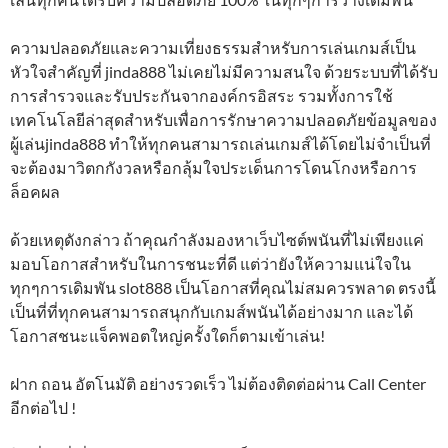
ความปลอดภัยและความเที่ยงธรรมสำหรับการเล่นเกมส์เป็น
หัวใจสำคัญที่ jinda888 ไม่เคยไม่มีความสนใจ ด้วยระบบที่ได้รับ
การสำรวจและรับประกันจากองค์กรอิสระ รวมทั้งการใช้
เทคโนโลยีล่าสุดสำหรับเพื่อการรักษาความปลอดภัยข้อมูลของ
ผู้เล่นjinda888 ทำให้ทุกคนสามารถเล่นเกมส์ได้โดยไม่จำเป็นที่
จะต้องมาวิตกกังวลหรือกลุ้มใจประเด็นการโดนโกงหรือการ
ล็อคผล
ด้วยเหตุดังกล่าว ถ้าคุณกำลังมองหาเว็บไซต์พนันที่ไม่เพียงแค่
มอบโอกาสสำหรับในการชนะที่ดี แต่ว่ายังให้ความแน่ใจใน
ทุกๆการเดิมพัน slot888 เป็นโอกาสที่คุณไม่สมควรพลาด ตรงนี้
เป็นที่ที่ทุกคนสามารถสนุกกับเกมส์พนันได้อย่างมาก และได้
โอกาสชนะแจ็คพอตใหญ่ครั้งใดก็ตามเข้าเล่น!
ฝาก ถอน อัตโนมัติ อย่างรวดเร็ว ไม่ต้องติดต่อผ่าน Call Center
อีกต่อไป !