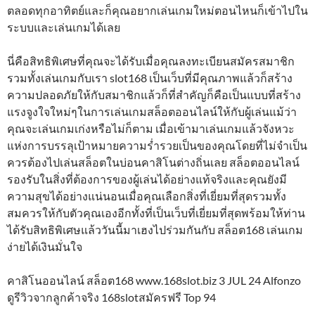
ตลอดทุกอาทิตย์และก็คุณอยากเล่นเกมใหม่ตอนไหนก็เข้าไปใน
ระบบและเล่นเกมได้เลย
นี่คือสิทธิพิเศษที่คุณจะได้รับเมื่อคุณลงทะเบียนสมัครสมาชิก
รวมทั้งเล่นเกมกับเรา slot168 เป็นเว็บที่มีคุณภาพแล้วก็สร้าง
ความปลอดภัยให้กับสมาชิกแล้วก็ที่สำคัญก็คือเป็นแบบที่สร้าง
แรงจูงใจใหม่ๆในการเล่นเกมสล็อตออนไลน์ให้กับผู้เล่นแม้ว่า
คุณจะเล่นเกมเก่งหรือไม่ก็ตาม เมื่อเข้ามาเล่นเกมแล้วจังหวะ
แห่งการบรรลุเป้าหมายความร่ำรวยเป็นของคุณโดยที่ไม่จำเป็น
ควรต้องไปเล่นสล็อตในบ่อนคาสิโนต่างถิ่นเลย สล็อตออนไลน์
รองรับในสิ่งที่ต้องการของผู้เล่นได้อย่างแท้จริงและคุณยังมี
ความสุขได้อย่างแน่นอนเมื่อคุณเลือกสิ่งที่เยี่ยมที่สุดรวมทั้ง
สมควรให้กับตัวคุณเองอีกทั้งที่เป็นเว็บที่เยี่ยมที่สุดพร้อมให้ท่าน
ได้รับสิทธิพิเศษแล้ววันนี้มาเฮงไปร่วมกันกับ สล็อต168 เล่นเกม
ง่ายได้เงินมั่นใจ
คาสิโนออนไลน์ สล็อต168 www.168slot.biz 3 JUL 24 Alfonzo
ดูรีวิวจากลูกค้าจริง 168slotสมัครฟรี Top 94