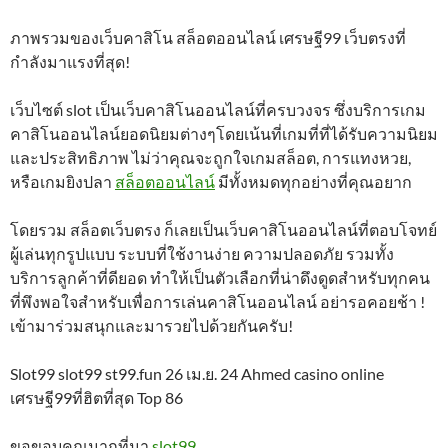
ภาพรวมของเว็บคาสิโน สล็อตออนไลน์ เศรษฐี99 เว็บตรงที่
กำลังมาแรงที่สุด!
เว็บไซต์ slot เป็นเว็บคาสิโนออนไลน์ที่ครบวงจร ซึ่งบริการเกม
คาสิโนออนไลน์ยอดนิยมต่างๆโดยเน้นที่เกมที่ที่ได้รับความนิยม
และประสิทธิภาพ ไม่ว่าคุณจะถูกใจเกมสล็อต, การแทงหวย,
หรือเกมยิงปลา
สล็อตออนไลน์
มีทั้งหมดทุกอย่างที่คุณอยาก
โดยรวม สล็อตเว็บตรง ก็เลยเป็นเว็บคาสิโนออนไลน์ที่ตอบโจทย์
ผู้เล่นทุกรูปแบบ ระบบที่ใช้งานง่าย ความปลอดภัย รวมทั้ง
บริการลูกค้าที่ดียอด ทำให้เป็นตัวเลือกที่น่าดึงดูดสำหรับทุกคน
ที่พึงพอใจสำหรับเพื่อการเล่นคาสิโนออนไลน์ อย่ารอคอยช้า !
เข้ามาร่วมสนุกและมารวยไปด้วยกันครับ!
Slot99 slot99 st99.fun 26 เม.ย. 24 Ahmed casino online
เศรษฐี99ที่ฮิตที่สุด Top 86
ขอขอบคุณมากที่มา
slot99