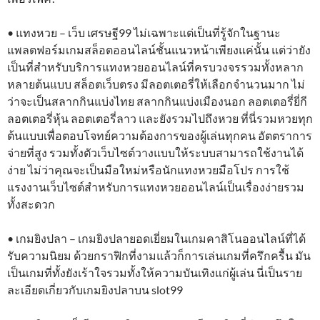
• แทงหวย – เว็บ เศรษฐี99 ไม่เฉพาะแต่เป็นที่รู้จักในฐานะ
แพลตฟอร์มเกมสล็อตออนไลน์ชั้นแนวหน้าเพียงแค่นั้น แต่ว่ายัง
เป็นที่สำหรับบริการแทงหวยออนไลน์ที่ครบวงจรรวมทั้งหลาก
หลายต้นแบบ สล็อตเว็บตรง มีลอตเตอรี่ให้เลือกจำนวนมาก ไม่
ว่าจะเป็นสลากกินแบ่งไทย สลากกินแบ่งเมืองนอก ลอตเตอรี่ยี่กี
ลอตเตอรี่หุ้น ลอตเตอรี่ลาว และยังรวมไปถึงหวย ที่นี่รวมหวยทุก
ต้นแบบเพื่อตอบโจทย์ความต้องการของผู้เล่นทุกคน อัตตราการ
จ่ายที่สูง รวมทั้งตัวเว็บไซต์วางแบบให้ระบบสามารถใช้งานได้
ง่าย ไม่ว่าคุณจะเป็นมือใหม่หรือนักแทงหวยมือโปร การใช้
แรงงานเว็บไซต์สำหรับการแทงหวยออนไลน์เป็นเรื่องง่ายรวม
ทั้งสะดวก
• เกมยิงปลา – เกมยิงปลายอดเยี่ยมในเกมคาสิโนออนไลน์ที่ได้
รับความนิยม ด้วยกราฟิกที่งามแล้วก็การเล่นเกมที่ครึกครื้น มัน
เป็นเกมที่ทั้งยังเร้าใจรวมทั้งให้ความบันเทิงแก่ผู้เล่น นี่เป็นราย
ละเอียดเกี่ยวกับเกมยิงปลาบน slot99