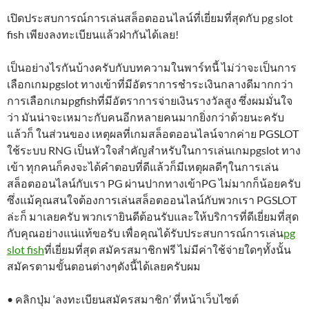
เปิดประสบการณ์การเล่นสล็อตออนไลน์ที่เยี่ยมที่สุดกับ pg slot
fish เพียงลงทะเบียนแล้วฝ่ากันได้เลย!
เป็นอย่างไรกันบ้างครับกับบทความในพาร์ทนี้ ไม่ว่าจะเป็นการ
เลือกเกมpgslot ทางเข้าที่มีอัตราการชำระเงินกลางดีมากกว่า
การเลือกเกมpgfishที่มีอัตราการจ่ายเงินรางวัลสูง ซึ่งผมมั่นใจ
ว่า มันน่าจะเหมาะกับคนอีกหลายคนมากยิ่งกว่าด้วยนะครับ
แล้วก็ ในส่วนของ เหตุผลที่เกมสล็อตออนไลน์จากค่าย PGSLOT
ใช้ระบบ RNG เป็นหัวใจสำคัญสำหรับในการเล่นเกมpgslot ทาง
เข้า ทุกคนก็คงจะได้คำตอบที่ดีแล้วก็มีเหตุผลดีๆในการเล่น
สล็อตออนไลน์กับเรา PG ผ่านปากทางเข้าPG ไม่มากก็น้อยครับ
ซึ่งแม้คุณสนใจต้องการเล่นสล็อตออนไลน์กับพวกเรา PGSLOT
ล่ะก็ มาเลยครับ พวกเรายินดีต้อนรับและให้บริการที่ดีเยี่ยมที่สุด
กับคุณอย่างแน่แท้ขอรับ เพื่อคุณได้รับประสบการณ์การเล่น
pg
slot fish
ที่เยี่ยมที่สุด สมัครสมาชิกฟรี ไม่มีค่าใช้จ่ายใดๆทั้งนั้น
สมัครตามขั้นตอนต่างๆดังนี้ได้เลยครับผม
• คลิกปุ่ม ‘ลงทะเบียนสมัครสมาชิก’ ที่หน้าเว็บไซต์