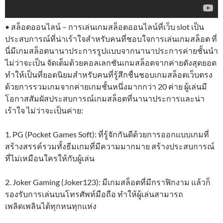
• สล็อตออนไลน์ – การเล่นเกมสล็อตออนไลน์ที่เว็บ slot เป็น
ประสบการณ์ที่น่าเร้าใจสำหรับคนที่ชอบใจการเล่นเกมสล็อต ที่
นี่มีเกมสล็อตนานาประการรูปแบบจากนานาประการค่ายชั้นนำ
ไม่ว่าจะเป็น จัดเต็มด้วยคอลเลกชันเกมสล็อตจากค่ายดังสุดยอด
ทำให้เป็นที่ยอดนิยมสำหรับคนที่รู้สึกชื่นชอบเกมสล็อตเว็บตรง
ด้วยการรวมเกมจากค่ายเกมชั้นหนึ่งมากกว่า 20 ค่าย ผู้เล่นมี
โอกาสสัมผัสประสบการณ์เกมสล็อตที่นานาประการและน่า
เร้าใจ ไม่ว่าจะเป็นค่าย:
1. PG (Pocket Games Soft): ที่รู้จักกันดีด้วยการออกแบบเกมที่
สร้างสรรค์รวมทั้งธีมเกมที่มีความมากมาย สร้างประสบการณ์
ที่ไม่เหมือนใครให้กับผู้เล่น
2. Joker Gaming (Joker123): มีเกมสล็อตที่มีกราฟิกงาม แล้วก็
รองรับการเล่นบนโทรศัพท์มือถือ ทำให้ผู้เล่นสามารถ
เพลิดเพลินได้ทุกหนทุกแห่ง