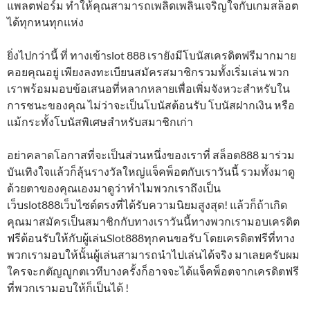
แพลตฟอร์ม ทำให้คุณสามารถเพลิดเพลินเจริญใจกับเกมสล็อต
ได้ทุกหนทุกแห่ง
ยิ่งไปกว่านี้ ที่ ทางเข้าslot 888 เรายังมีโบนัสเครดิตฟรีมากมาย
คอยคุณอยู่ เพียงลงทะเบียนสมัครสมาชิกรวมทั้งเริ่มเล่น พวก
เราพร้อมมอบข้อเสนอที่หลากหลายเพื่อเพิ่มจังหวะสำหรับใน
การชนะของคุณ ไม่ว่าจะเป็นโบนัสต้อนรับ โบนัสฝากเงิน หรือ
แม้กระทั้งโบนัสพิเศษสำหรับสมาชิกเก่า
อย่าคลาดโอกาสที่จะเป็นส่วนหนึ่งของเราที่ สล็อต888 มาร่วม
บันเทิงใจแล้วก็ลุ้นรางวัลใหญ่แจ็คพ็อตกับเราวันนี้ รวมทั้งมาดู
ด้วยตาของคุณเองมาดูว่าทำไมพวกเราถึงเป็น
เว็บslot888เว็บไซต์ตรงที่ได้รับความนิยมสูงสุด! แล้วก็ถ้าเกิด
คุณมาสมัครเป็นสมาชิกกับทางเราวันนี้ทางพวกเรามอบเครดิต
ฟรีต้อนรับให้กับผู้เล่นSlot888ทุกคนขอรับ โดยเครดิตฟรีที่ทาง
พวกเรามอบให้นั้นผู้เล่นสามารถนำไปเล่นได้จริง มาเลยครับผม
ใครจะกตัญญูกตเวทีบางครั้งก็อาจจะได้แจ็คพ็อตจากเครดิตฟรี
ที่พวกเรามอบให้ก็เป็นได้ !