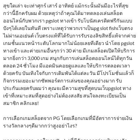
สุขใดเล่า จะเท่าศุกร์ เสาร์ อาทิตย์ แม้กระนั้นมันมีอะไรที่สุข
กว่านี้อีกครับผม ด้วยเหตุว่าถ้าคุณได้มาทดลองเล่นสล็อต
ออนไลน์กับพวกเรา pgslot ทางเข้า รับโบนัสเครดิตฟรีกันแบบ
ปังๆได้เลยในทันที เพราะเหตุว่าพวกเราเป็นpg slot fishเว็บตรง
ไม่ผ่านเอเย่นต์ เว็บตรงแท้ที่ได้รับการรับรองลิขสิทธิ์แท้จากค่าย
เกมชั้นแนวหน้าระดับโลกมากไม่น้อยเลยทีเดียว นำโดย pgslot
ทางเข้า และค่ายเกมอื่นๆกว่า 30 ค่าย มีเกมสล็อตเปิดให้บริการ
มากยิ่งกว่า 3,000 เกม สนุกกับการเล่นสล็อตออนไลน์ได้ทุกวัน
ตลอด 24 ชั่วโมง มีแอดมินคอยดูแลและให้บริการตลอดเวลา
ด้วยครับ บันเทิงใจกับการเดิมพันได้แต่ละวัน มีโปรโมชั่นแล้วก็
กิจกรรมเยอะมากซัพพอร์ตการเล่นของคุณอย่างมาก รับ
ประกันเลยครับผมว่า คุณจะมีความสุขที่สุดบนเว็บpgslot ทาง
เข้าที่เหมาะสมที่สุดอย่างไม่ต้องสงสัย สนใจลงทะเบียนเป็น
สมาชิก คลิกเลย!
การเลือกเกมสล็อตจาก PG โดยเลือกเกมที่มีอัตราการจ่ายเงิน
รางวัลกลางๆดีมากกว่าสูงอย่าไงร?