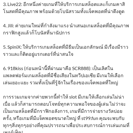
3. Live22: อีกหนึ่งค่ายเกมที่ให้บริการเกมสล็อตและก็เกมคาสิ
โนสดที่มีคุณภาพ พร้อมด้วยโบนัสรวมทั้งแจ็คพอตที่น่าดึงดูด
4. Jili: ค่ายเกมใหม่ที่กำลังมาแรง นำเสนอเกมสล็อตที่มีคุณภาพ
กราฟิกสูงแล้วก็โบนัสที่นานัปการ
5. SpiniX: ให้บริการเกมสล็อตที่มีธีมเป็นเอกลักษณ์ มีเรื่องมีราว
ราวและก็ติดอยู่แรกเตอร์ที่น่าสนใจ
6. 918kiss (ก่อนหน้านี้ที่ผ่านมาคือ SCR888): เป็นเลิศใน
แพลตฟอร์มเกมสล็อตที่มีชื่อเสียงในทวีปเอเชีย มีเกมให้เลือก
เล่นเยอะแยะ รวมทั้งเป็นที่รู้จักในเรื่องของแจ็คพอตที่ใหญ่
การรวมเกมจากค่ายพวกนี้ทำให้ slot มีเกมให้เลือกเล่นไม่น่า
เบื่อ แล้วก็สามารถตอบโจทย์ทุกความพอใจของผู้เล่น ไม่ว่าจะ
เป็นเกมสล็อตที่มีกราฟิกอลังการ, เกมที่มีการจ่ายรางวัลบ่อย
ครั้ง, หรือเกมที่มีแจ็คพอตขนาดใหญ่ ที่ st99.fun คุณจะพบกับ
ทุกๆสิ่งทุกๆอย่างที่คุณปรารถนาเพื่อประสบการณ์การเล่นเกมที่
เพอร์เฟ็ค!