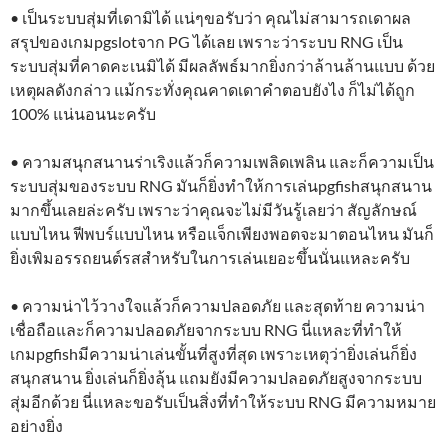
• เป็นระบบสุ่มที่เดามิได้ แน่ๆขอรับว่า คุณไม่สามารถเดาผล
สรุปของเกมpgslotจาก PG ได้เลย เพราะว่าระบบ RNG เป็น
ระบบสุ่มที่คาดคะเนมิได้ มีผลลัพธ์มากยิ่งกว่าล้านล้านแบบ ด้วย
เหตุผลดังกล่าว แม้กระทั่งคุณคาดเดาคำตอบยังไง ก็ไม่ได้ถูก
100% แน่นอนนะครับ
• ความสนุกสนานร่าเริงแล้วก็ความเพลิดเพลิน และก็ความเป็น
ระบบสุ่มของระบบ RNG มันก็ยิ่งทำให้การเล่นpgfishสนุกสนาน
มากขึ้นเลยล่ะครับ เพราะว่าคุณจะไม่มีวันรู้เลยว่า สัญลักษณ์
แบบไหน ฟีพบร์แบบไหน หรือแจ็กเพียงพอตจะมาตอนไหน มันก็
ยิ่งเพิมอรรถยนต์รสสำหรับในการเล่นเยอะขึ้นนั่นแหละครับ
• ความน่าไว้วางใจแล้วก็ความปลอดภัย และสุดท้าย ความน่า
เชื่อถือและก็ความปลอดภัยจากระบบ RNG นี่แหละที่ทำให้
เกมpgfishมีความน่าเล่นขั้นที่สูงที่สุด เพราะเหตุว่ายิ่งเล่นก็ยิ่ง
สนุกสนาน ยิ่งเล่นก็ยิ่งลุ้น แถมยังมีความปลอดภัยสูงจากระบบ
สุ่มอีกด้วย นี่แหละขอรับเป็นสิ่งที่ทำให้ระบบ RNG มีความหมาย
อย่างยิ่ง