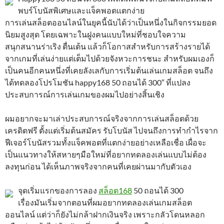
พบร์โบนัสพิเศษและแจ็คพอตแตกง่าย
การเล่นสล็อตออนไลน์ในยุคนี้นับได้ว่าเป็นหนึ่งในกิจกรรมยอด
นิยมสูงสุด โดยเฉพาะในฝูงคนแบบใหม่ที่ชอบใจความ
สนุกสนานร่าเริง ตื่นเต้น แล้วก็โอกาสสำหรับการสร้างรายได้
จากเกมที่เล่นง่ายแต่เต็มไปด้วยจังหวะการชนะ สำหรับผมเองก็
เป็นคนอีกคนหนึ่งที่เคยลังเลกับการเริ่มต้นเล่นเกมสล็อต จนถึง
ได้ทดลองโปรโมชัน happy168 50 ถอนได้ 300″ ที่แปลง
ประสบการณ์การเล่นเกมของผมไปอย่างสิ้นเชิง
ผมอยากจะมาเล่าประสบการณ์จริงจากการเล่นสล็อตด้วย
เครดิตฟรี ตั้งแต่เริ่มต้นสมัคร รับโบนัส ไปจนถึงการทำกำไรจาก
ฟีเจอร์โบนัสรวมทั้งแจ็คพอตที่แตกง่ายอย่างเหลือเชื่อ เผื่อจะ
เป็นแนวทางให้สหายๆมือใหม่ที่อยากทดลองเล่นแบบไม่ต้อง
ลงทุนก่อน ได้เห็นภาพจริงจากคนที่เคยผ่านมากับตัวเอง
จุดเริ่มแรกของการลอง
สล็อต168
50 ถอนได้ 300
เรื่องมันเริ่มจากตอนที่ผมอยากทดลองเล่นเกมสล็อต
ออนไลน์ แต่ว่าก็ยังไม่กล้าฝากเงินจริง เพราะกลัวโดนหลอก