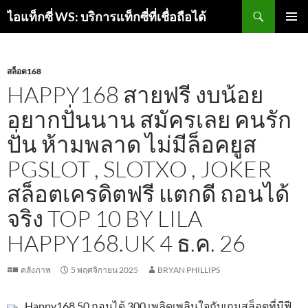
ค้นหา
ไอแท็กซี่ WS: บริการแท็กซี่ที่เชื่อถือได้
ข้าม
เมนูหลัก
ไป
ยัง
เนื้อหา
สล็อต168
HAPPY168 สายฟรี งบน้อย
อยากปั่นนาน สมัครเลย คนรัก
ปั่น ห้ามพลาด ไม่มีล็อคยูส
PGSLOT , SLOTXO , JOKER
สล็อตเครดิตฟรี แตกดี ถอนได้
จริง TOP 10 BY LILA
HAPPY168.UK 4 ธ.ค. 26
คลังภาพ
5 พฤศจิกายน 2025
BRYAN PHILLIPS
Happy168 50 ถอนได้ 300 เพลิดเพลินใจกับเกมสล็อตที่มีฟี