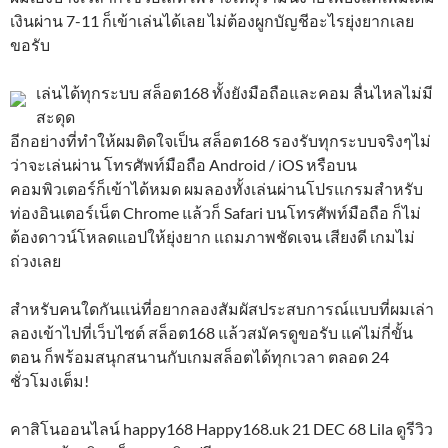
เงินผ่าน 7-11 ก็เข้าเล่นได้เลย ไม่ต้องผูกบัญชีอะไรยุ่งยากเลย
ขอรับ
เล่นได้ทุกระบบ สล็อต168 ทั้งยังมือถือและคอม ลื่นไหลไม่มี
สะดุด
อีกอย่างที่ทำให้ผมติดใจเป็น สล็อต168 รองรับทุกระบบจริงๆไม่
ว่าจะเล่นผ่าน โทรศัพท์มือถือ Android / iOS หรือบน
คอมพิวเตอร์ก็เข้าได้หมด ผมลองทั้งเล่นผ่านโปรแกรมสำหรับ
ท่องอินเตอร์เน็ต Chrome แล้วก็ Safari บนโทรศัพท์มือถือ ก็ไม่
ต้องดาวน์โหลดแอปให้ยุ่งยาก แถมภาพชัดเจน เสียงดี เกมไม่
ถ่วงเลย
สำหรับคนใดกันแน่ที่อยากลองสัมผัสประสบการณ์แบบที่ผมเล่า
ลองเข้าไปที่เว็บไซต์ สล็อต168 แล้วสมัครดูขอรับ แค่ไม่กี่ขั้น
ตอน ก็พร้อมสนุกสนานกับเกมสล็อตได้ทุกเวลา ตลอด 24
ชั่วโมงเต็ม!
คาสิโนออนไลน์ happy168 Happy168.uk 21 DEC 68 Lila ดูรีวิว