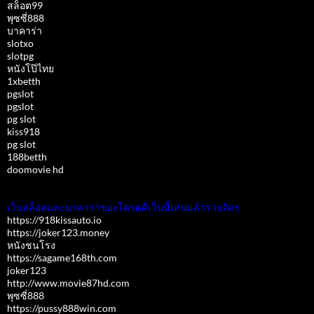
สล็อต99
พุซซี่888
บาคาร่า
slotxo
slotpg
หนังโป๊ไทย
1xbetth
pgslot
pgslot
pg slot
kiss918
pg slot
188betth
doomovie hd
เว็บสล็อตและบาคาร่าของโครตดีเว็บนี้เล่นแล้วรวยจัดๆ
https://918kissauto.io
https://joker123.money
หนังชนโรง
https://sagame168th.com
joker123
http://www.movie87hd.com
พุซซี่888
https://pussy888win.com