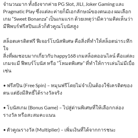
จำนวนมาก ทั้งยังจากค่าย PG Slot, JILI, Joker Gaming และ
Pragmatic Play ซึ่งแต่ละค่ายก็มีเอกลักษณ์ของตนเอง ผมเลือก
เกม “Sweet Bonanza” เป็นเกมแรก ด้วยเหตุว่ามีความคิดเห็นว่า
มีฟีพบร์ฟรีสปินแล้วก็ตัวคูณโบนัสสูง
สล็อตเครดิตฟรี ฟีเจอร์โบนัสพิเศษ คือสิ่งที่ทำให้สล็อตน่าระทึก
ใจ
สิ่งที่ผมชอบมากเกี่ยวกับ happy168 เกมสล็อตออนไลน์ คือแต่ละ
เกมจะมี ฟีพบร์โบนัส หรือ “โหมดพิเศษ” ที่ทำให้การเล่นไม่มีเบื่อ
เช่น
• ฟรีสปิน (Free Spin) – หมุนฟรีโดยไม่จำเป็นต้องใช้เครดิตของ
ตน แต่ยังมีสิทธิ์ได้รางวัลจริง
• โบนัสเกม (Bonus Game) – ไปสู่ด่านพิเศษที่ให้เลือกกล่อง
รางวัล หรือสะสมคะแนน
• ตัวคูณรางวัล (Multiplier) – เพิ่มเงินที่ได้จากการชนะ