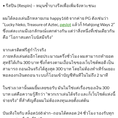
• รีสปิน (Respin) – หมุนซ้ำบางรีลเพื่อเพิ่มจังหวะชนะ
ผมได้ลองเล่นอีกหลายเกม happy168 จากค่าย PG ดังเช่นว่า
“Lucky Neko, Treasure of Aztec,
pgslot
แล้วก็ Mahjong Ways 2″
ซึ่งแต่ละเกมมีเอกลักษณ์แตกต่างกัน แต่ว่าสิ่งหนึ่งที่เช่นเดียวกัน
คือ “โอกาสแตกโบนัสมีจริง”
จากเครดิตฟรีสู่กำไรจริง
ภายหลังเล่นต่ออีกโดยประมาณครึ่งชั่วโมง ผมสามารถทำยอด
สุทธิได้เกิน 300 บาท ซึ่งก็ตรงตามเงื่อนไขของเว็บไซต์พอดี เป็น
สามารถ ถอนเงินจริงได้สูงสุด 300 บาท โดยไม่ต้องทำเทิร์นเยอะ
พอลองกเงินดถอน ระบบก็โอนเข้าบัญชีทันทีในไม่ถึง 2 นาที
ในช่วงเวลานั้นผมยิ้มเลยขอรับ มันไม่ใช่แค่เรื่องของเงิน 300
บาท แต่คือความรู้สึกว่า “พวกเราเล่นได้จริง และก็เว็บไซต์แห่งนี้
จ่ายจริง” ที่สำคัญคือผมไม่ต้องลงทุนเลยตั้งแต่ต้น
บันเทิงใจกับ สล็อต168 ฝาก–ถอนได้ตลอด 24 ชั่วโมง รองรับทุก