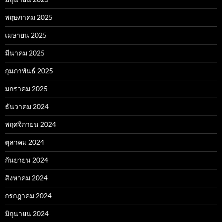
พฤษภาคม 2025
เมษายน 2025
มีนาคม 2025
กุมภาพันธ์ 2025
มกราคม 2025
ธันวาคม 2024
พฤศจิกายน 2024
ตุลาคม 2024
กันยายน 2024
สิงหาคม 2024
กรกฎาคม 2024
มิถุนายน 2024