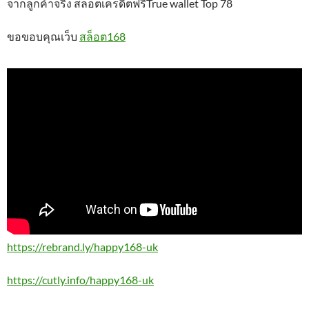
จากลูกค้าจริง สล็อตเครดิตฟรีTrue wallet Top 78
ขอขอบคุณเว็บ
สล็อต168
https://rebrand.ly/happy168-uk
https://cutly.info/happy168-uk