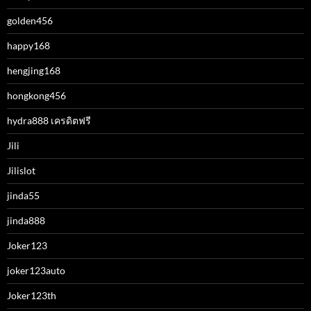
golden456
happy168
hengjing168
hongkong456
hydra888 เครดิตฟรี
Jili
Jilislot
jinda55
jinda888
Joker123
joker123auto
Joker123th