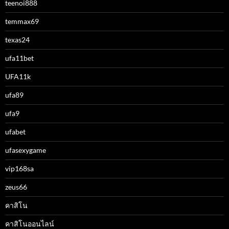
teenoi888
temmax69
texas24
ufa11bet
UFA11k
ufa89
ufa9
ufabet
ufasexygame
vip168sa
zeus66
คาสิโน
คาสิโนออนไลน์