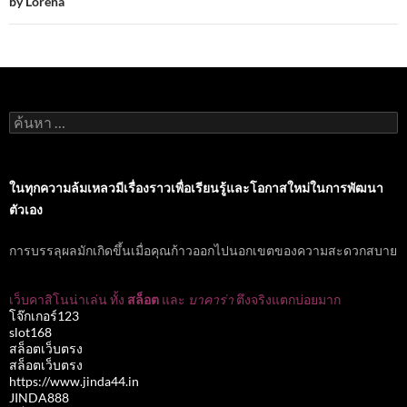
by Lorena
ค้นหา
สำหรับ:
ในทุกความล้มเหลวมีเรื่องราวเพื่อเรียนรู้และโอกาสใหม่ในการพัฒนา
ตัวเอง
การบรรลุผลมักเกิดขึ้นเมื่อคุณก้าวออกไปนอกเขตของความสะดวกสบาย
เว็บคาสิโนน่าเล่น ทั้ง
สล็อต
และ
บาคาร่า
ตึงจริงแตกบ่อยมาก
โจ๊กเกอร์123
slot168
สล็อตเว็บตรง
สล็อตเว็บตรง
https://www.jinda44.in
JINDA888