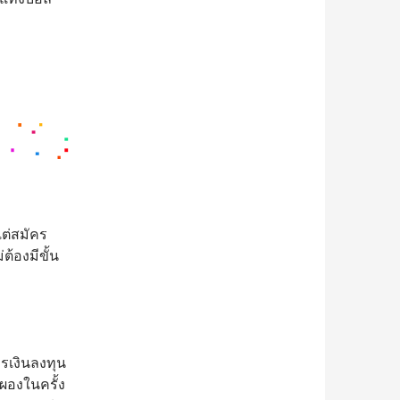
แต่สมัคร
ต้องมีขั้น
รเงินลงทุน
ผองในครั้ง