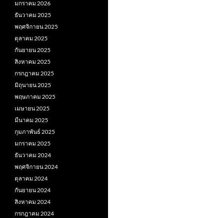
มกราคม 2026
ธันวาคม 2025
พฤศจิกายน 2025
ตุลาคม 2025
กันยายน 2025
สิงหาคม 2025
กรกฎาคม 2025
มิถุนายน 2025
พฤษภาคม 2025
เมษายน 2025
มีนาคม 2025
กุมภาพันธ์ 2025
มกราคม 2025
ธันวาคม 2024
พฤศจิกายน 2024
ตุลาคม 2024
กันยายน 2024
สิงหาคม 2024
กรกฎาคม 2024