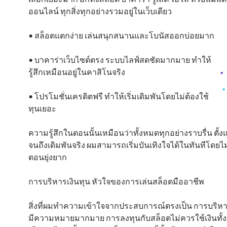
ออนไลน์ ทุกสิ่งทุกอย่างรวมอยู่ในเว็บเดียว
• สล็อตแตกง่าย เล่นสนุกสนานและโบนัสออกบ่อยมาก
• บาคาร่าเว็บไซต์ตรง ระบบไลฟ์สดชัดมากมาย ทำให้
รู้สึกเหมือนอยู่ในคาสิโนจริง
• โปรโมชั่นเครดิตฟรี ทำให้เริ่มเดิมพันโดยไม่ต้องใช้
ทุนเยอะ
ความรู้สึกในตอนนั้นเหมือนว่าทั้งหมดทุกอย่างราบรื่น ตั้ง
จนถึงเดิมพันจริง ผมสามารถเริ่มบันเทิงใจได้ในทันทีโดยไม่
ตอนยุ่งยาก
การบริหารเงินทุน หัวใจของการเล่นสล็อตมืออาชีพ
สิ่งที่ผมทำความเข้าใจจากประสบการณ์ตรงเป็น การบริหา
มีความหมายมากมาย การลงทุนกับสล็อตไม่ควรใช้เงินทั้ง