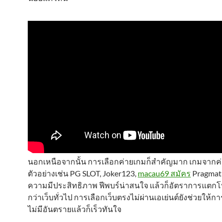
นอกเหนือจากนั้น การเลือกค่ายเกมก็สำคัญมาก เกมจากค
ตัวอย่างเช่น PG SLOT, Joker123,
macau69 สมัคร
Pragmati
ความมีประสิทธิภาพ ฟีพบร์น่าสนใจ แล้วก็อัตราการแตกโบน
กว่าเว็บทั่วไป การเลือกเว็บตรงไม่ผ่านเอเย่นต์ยังช่วยให้
ไม่มีอันตรายแล้วก็เร็วทันใจ