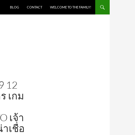
ข้ามไปยังเนื้อหา
BLOG
CONTACT
WELCOME TO THE FAMILY!
9 12
ร เกม
 เจ้า
าเชื่อ