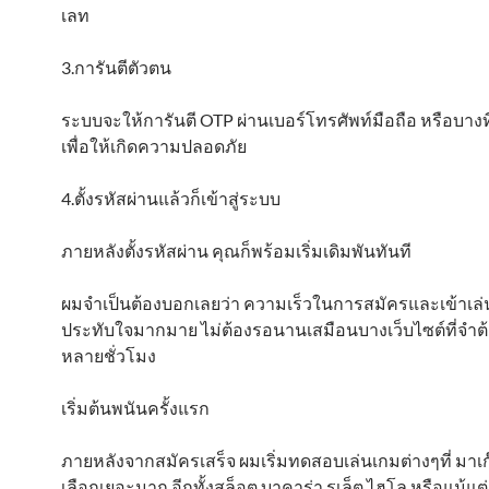
เลท
3.การันตีตัวตน
ระบบจะให้การันตี OTP ผ่านเบอร์โทรศัพท์มือถือ หรือบางท
เพื่อให้เกิดความปลอดภัย
4.ตั้งรหัสผ่านแล้วก็เข้าสู่ระบบ
ภายหลังตั้งรหัสผ่าน คุณก็พร้อมเริ่มเดิมพันทันที
ผมจำเป็นต้องบอกเลยว่า ความเร็วในการสมัครและเข้าเล่น
ประทับใจมากมาย ไม่ต้องรอนานเสมือนบางเว็บไซต์ที่จำต้
หลายชั่วโมง
เริ่มต้นพนันครั้งแรก
ภายหลังจากสมัครเสร็จ ผมเริ่มทดสอบเล่นเกมต่างๆที่ มาเก๊
เลือกเยอะมาก อีกทั้งสล็อต บาคาร่า รูเล็ต ไฮโล หรือแม้แ