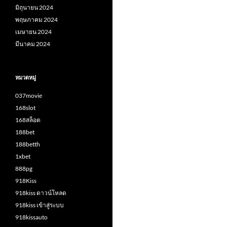
มิถุนายน 2024
พฤษภาคม 2024
เมษายน 2024
มีนาคม 2024
หมวดหมู่
037movie
168slot
168สล็อต
188bet
188betth
1xbet
888pg
918Kiss
918kiss ดาวน์โหลด
918kiss เข้าสู่ระบบ
918kissauto