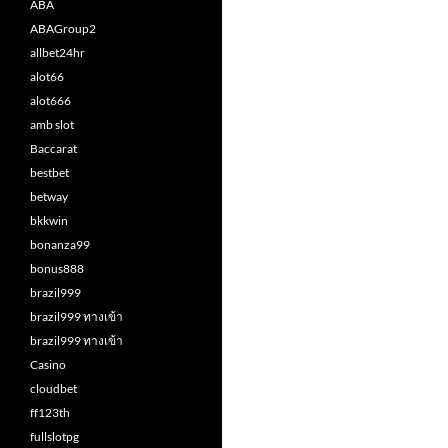
ABA
ABAGroup2
allbet24hr
alot66
alot666
amb slot
Baccarat
bestbet
betway
bkkwin
bonanza99
bonus888
brazil999
brazil999 ทางเข้า
brazil999 ทางเข้า
Casino
cloudbet
ff123th
fullslotpg