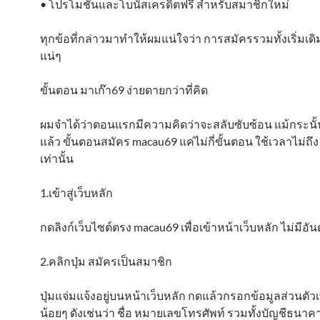
• โปรโมชั่นและโบนัสเครดิตฟรี สำหรับสมาชิกใหม่
ทุกข้อที่กล่าวมาทำให้ผมแน่ใจว่า การสมัครรวมทั้งเริ่มเดิมพั
แน่ๆ
ขั้นตอน มาเก๊า69 ง่ายดายกว่าที่คิด
ผมจำได้ว่าตอนแรกมีความคิดว่าจะสลับซับซ้อน แม้กระนั้นอ
แล้ว ขั้นตอนสมัคร macau69 แค่ไม่กี่ขั้นตอน ใช้เวลาไม่ถึง
เท่านั้น
1.เข้าสู่เว็บหลัก
กดลิงก์เว็บไซต์ตรง macau69 เพื่อเข้าหน้าเว็บหลัก ไม่มีอ
2.คลิกปุ่ม สมัครเป็นสมาชิก
ปุ่มแจ่มแจ้งอยู่บนหน้าเว็บหลัก กดแล้วกรอกข้อมูลส่วนตัวเ
น้อยๆ ดังเช่นว่า ชื่อ หมายเลขโทรศัพท์ รวมทั้งบัญชีธนา