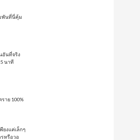
นที่นี่คุ้ม
ันที่จริง
 5 นาที
ันตราย 100%
พียงแค่เล็กๆ
คารหรือวอ