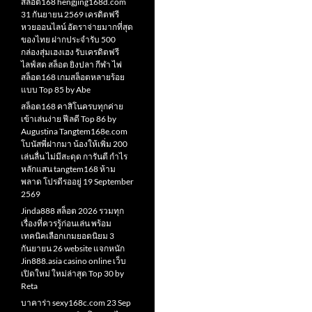
สล็อต168 hengjing168d.com
31 กันยายน 2569 เครดิตฟรี
หวยออนไลน์ อัตราจ่ายมากที่สุด
ของไทย ฝากประจำรับ 500
กล่องสุ่มเฮงเฮง รับเครดิตฟรี
ไลฟ์สด สล็อต ยิงปลา กีฬา ไพ่
สล็อต168 เกมสล็อตหลายร้อย
แบบ Top 85 by Abe
สล็อต168 คาสิโนครบทุกค่าย
เข้าเล่นง่าย ฟีลดี Top 86 by
Augustina Tangtem168e.com
โบนัสพี่ฝากมา น้องให้เพิ่ม 200
เล่นลื่น ไม่มีสะดุด การันตี กำไร
หลักแสน tangtem168 ห้าม
พลาด โปรดีรออยู่ 19 September
2569
Jinda888 สล็อต 2026 รวมทุก
เรื่องที่ควรรู้ก่อนเล่น พร้อม
เทคนิคเลือกเกมยอดนิยม 3
กันยายน 26 website แจกหนัก
Jin888.asia casino online เว็บ
เปิดใหม่ ใหม่ล่าสุด Top 30 by
Reta
บาคาร่า sexy168c.com 23 Sep