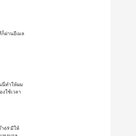
ีก็ผ่านอีเมล
นี่ทำให้ผม
องใช้เวลา
า69 มีให้
ต่แทงบอล