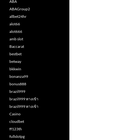
ABA
ABAGroup2
allbet24hr
alot66
alot666
amb slot
Baccarat
bestbet
betway
bkkwin
bonanza99
bonus888
brazil999
brazil999 ทางเข้า
brazil999 ทางเข้า
Casino
cloudbet
ff123th
fullslotpg