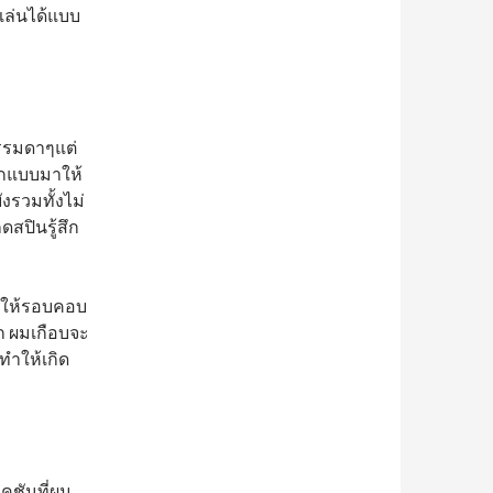
เล่นได้แบบ
รรมดาๆแต่
อกแบบมาให้
งรวมทั้งไม่
ดสปินรู้สึก
มาให้รอบคอบ
ก ผมเกือบจะ
ทำให้เกิด
คชันที่ผม