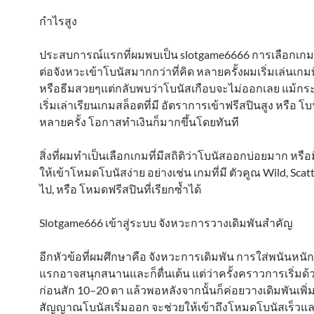
กำไรสูง
ประสบการณ์แรกที่ผมพบเป็น slotgame6666 การเลือกเกม
ต่อจังหวะเข้าโบนัสมากกว่าที่คิด หลายครั้งผมเริ่มเล่นเกมท
หรือธีมสวยๆแต่กลับพบว่าโบนัสเกือบจะไม่ออกเลย แม้กระน
เริ่มเล่าเรียนเกมสล็อตที่มี อัตราการเข้าฟรีสปินสูง หรือ โ
หลายครั้ง โอกาสทำเงินก็มากขึ้นโดยทันที
สิ่งที่ผมทำเป็นเลือกเกมที่มีสถิติว่าโบนัสออกบ่อยมาก หรือม
ให้เข้าโหมดโบนัสง่าย อย่างเช่น เกมที่มี ตัวคูณ Wild, Scatte
ไป, หรือ โหมดฟรีสปินที่เรียกซ้ำได้
Slotgame666 เข้าสู่ระบบ จังหวะการวางเดิมพันสำคัญ
อีกหัวข้อที่ผมศึกษาคือ จังหวะการเดิมพัน การใส่พนันหนัก
แรกอาจสนุกสนานและก็ตื่นเต้น แต่ว่าครั้งคราวการเริ่มด้
ก่อนสัก 10–20 ตา แล้วพอหลังจากนั้นก็ค่อยวางเดิมพันเพิ่มเ
สัญญาณโบนัสเริ่มออก จะช่วยให้เข้าถึงโหมดโบนัสเร็วแล