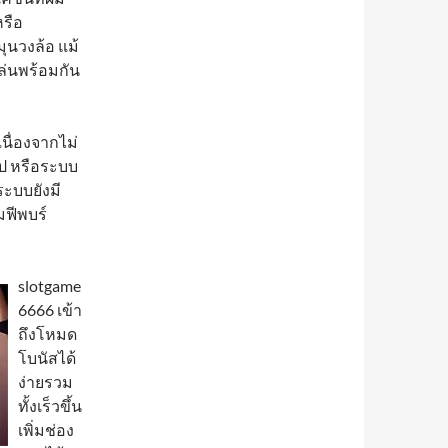
หรือ
ุนวงล้อ แม้
ล่นพร้อมกัน
 เนื่องจากไม่
ไป หรือระบบ
ระบบยังมี
มฟีพบร์
slotgame
6666 เข้า
ถึงโหมด
โบนัสได้
ง่ายรวม
ทั้งเร็วขึ้น
เพิ่มช่อง