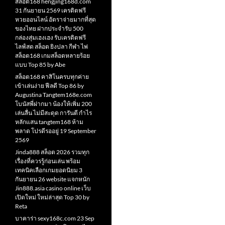
สล็อต168 hengjing168d.com
31 กันยายน 2569 เครดิตฟรี
หวยออนไลน์ อัตราจ่ายมากที่สุด
ของไทย ฝากประจำรับ 500
กล่องสุ่มเฮงเฮง รับเครดิตฟรี
ไลฟ์สด สล็อต ยิงปลา กีฬา ไพ่
สล็อต168 เกมสล็อตหลายร้อย
แบบ Top 85 by Abe
สล็อต168 คาสิโนครบทุกค่าย
เข้าเล่นง่าย ฟีลดี Top 86 by
Augustina Tangtem168e.com
โบนัสพี่ฝากมา น้องให้เพิ่ม 200
เล่นลื่น ไม่มีสะดุด การันตี กำไร
หลักแสน tangtem168 ห้าม
พลาด โปรดีรออยู่ 19 September
2569
Jinda888 สล็อต 2026 รวมทุก
เรื่องที่ควรรู้ก่อนเล่น พร้อม
เทคนิคเลือกเกมยอดนิยม 3
กันยายน 26 website แจกหนัก
Jin888.asia casino online เว็บ
เปิดใหม่ ใหม่ล่าสุด Top 30 by
Reta
บาคาร่า sexy168c.com 23 Sep