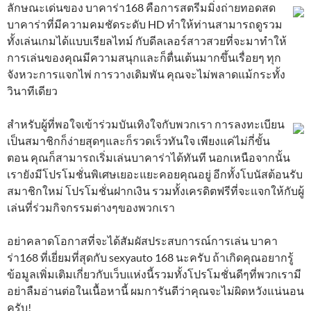
ลักษณะเด่นของ บาคาร่า168 คือการสตรีมมิ่งถ่ายทอดสด
บาคาร่าที่มีความคมชัดระดับ HD ทำให้ท่านสามารถดูรวม
ทั้งเล่นเกมได้แบบเรียลไทม์ กับดีลเลอร์สาวสวยที่จะมาทำให้
การเล่นของคุณมีความสนุกและก็ตื่นเต้นมากขึ้นเรื่อยๆ ทุก
จังหวะการแจกไพ่ การวางเดิมพัน คุณจะไม่พลาดแม้กระทั้ง
วินาทีเดียว
สำหรับผู้ที่พอใจเข้าร่วมบันเทิงใจกับพวกเรา การลงทะเบียน
เป็นสมาชิกก็ง่ายสุดๆและก็รวดเร็วทันใจ เพียงแค่ไม่กี่ขั้น
ตอน คุณก็สามารถเริ่มเล่นบาคาร่าได้ทันที นอกเหนือจากนั้น
เรายังมีโปรโมชั่นพิเศษเยอะแยะคอยคุณอยู่ อีกทั้งโบนัสต้อนรับ
สมาชิกใหม่ โปรโมชั่นฝากเงิน รวมทั้งเครดิตฟรีที่จะแจกให้กับผู้
เล่นที่ร่วมกิจกรรมต่างๆของพวกเรา
อย่าคลาดโอกาสที่จะได้สัมผัสประสบการณ์การเล่น บาคา
ร่า168 ที่เยี่ยมที่สุดกับ sexyauto 168 นะครับ ถ้าเกิดคุณอยากรู้
ข้อมูลเพิ่มเติมเกี่ยวกับเว็บแห่งนี้รวมทั้งโปรโมชั่นดีๆที่พวกเรามี
อย่าลืมอ่านต่อในเนื้อหานี้ ผมการันตีว่าคุณจะไม่ผิดหวังแน่นอน
ครับ!