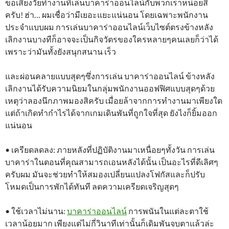
ขอเสียงวัยทำงานที่เล่นบาคาร่าออนไลน์กับพวกเราหน่อยสิ
ครับ! ฮ่า… ผมเชื่อว่ามีเยอะแยะแน่นอน โดยเฉพาะพนักงาน
ประจำแบบผม การเล่นบาคาร่าออนไลน์เว็บไซต์ตรงข้างหลัง
เลิกงานบางทีก็อาจจะเป็นกิจวัตรของใครหลายๆคนเลยก็ว่าได้
เพราะว่ามันทั้งยังสนุกสนาน เร็ว
และผ่อนคลายแบบสุดๆซึ่งการเล่น บาคาร่าออนไลน์ ข้างหลัง
เลิกงานได้รับความนิยมในกลุ่มพนักงานออฟฟิศแบบสุดๆด้วย
เหตุว่าลองนึกภาพมองสิครับ เมื่อยล้าจากการทำงานมาเพียงใด
แต่ถ้าเกิดทำกำไรได้จากเกมเดินพันที่ถูกใจที่สุด ยังไงก็ยิ้มออก
แน่นอน
• เครียดลดลง: ภายหลังที่ปฏิบัติงานมาเหนื่อยๆทั้งวัน การเล่น
บาคาร่าในตอนที่คุณสามารถเอนหลังได้นั้น เป็นอะไรที่ดีเลิศๆ
ครับผม มันจะช่วยทำให้สมองเปลี่ยนแปลงโฟกัสและก็ปรับ
โหมดเป็นการพักได้ทันที ลดความเครียดเจริญสุดๆ
• ใช้เวลาไม่นาน:
บาคาร่าออนไลน์
การพนันในแต่ละตาใช้
เวลาน้อยมาก เพียงแต่ไม่กี่วินาทีเท่านั้นก็เดิมพันจบตาแล้วล่ะ