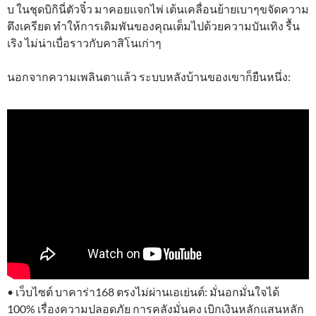
บ ในชุดบิกินี่ตัวจิ๋ว มาคอยแจกไพ่ เต้นเคลื่อนย้ายเบาๆขจัดความ
ตึงเครียด ทำให้การเดิมพันของคุณเต็มไปด้วยความบันเทิง รื้น
เริง ไม่น่าเบื่อราวกับคาสิโนเก่าๆ
นอกจากความเพลินตาแล้ว ระบบหลังบ้านของเขาก็ยืนหนึ่ง:
• เว็บไซต์ บาคาร่า168 ตรงไม่ผ่านเอเย่นต์: มั่นอกมั่นใจได้
100% เรื่องความปลอดภัย การคลังมั่นคง เบิกเงินหลักแสนหลัก