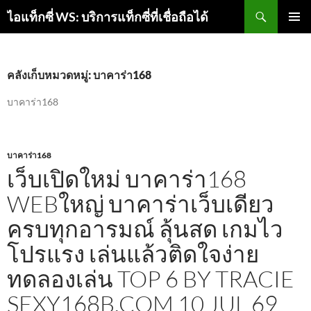
ค้นหา
ไอแท็กซี่ WS: บริการแท็กซี่ที่เชื่อถือได้
ข้าม
เมนูหลัก
ไป
ยัง
เนื้อหา
คลังเก็บหมวดหมู่: บาคาร่า168
บาคาร่า168
บาคาร่า168
เว็บเปิดใหม่ บาคาร่า168
WEBใหญ่ บาคาร่าเว็บเดียว
ครบทุกอารมณ์ ลุ้นสด เกมไว
โปรแรง เล่นแล้วติดใจง่าย
ทดลองเล่น TOP 6 BY TRACIE
SEXY168B.COM 10 JUL 69