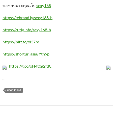
ขอขอบพระคุณเว็บ
sexy168
https://rebrand.ly/sexy168-b
https://cutly.info/sexy168-b
https://bitt.to/xi37rd
https://shorturl.asia/Yth9p
https://t.co/xH4t0g2fdC
…
บาคาร่า168