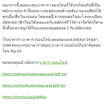
นอกจากนี้ คุณจะเล่น บาคาร่า ตอนไหนก็ได้ คนไหนกันที่เป็น
พนักงานประจำนั้นเหมาะสมสุดๆเล่นข้างหลังงานแบบฟินๆได้
ทุกเมื่อเชื่อวันแน่นอน โดยเหตุนี้ หากคุณพอใจล่ะก็ ลงทะเบียน
สมัครสมาชิกใหม่ได้เลยนะครับ สมัครฟรี ไร้ค่าจารีตใดๆก็ตาม
ทั้งสิ้นแน่ๆ สนุกได้ในแบบของคุณตลอด 1 วัน สมัครเลย!
เว็บบาคาร่า บาคาร่าออนไลน์ sexybaccarat168.fun 14 ตุลา
2568 Kerry เกมบาคาร่าสนุกๆ บาคาร่าออนไลน์ไม่จำกัดยอด
โอน Top 64
ขอขอบคุณอ้างอิงจาก
บาคาร่าออนไลน์
https://rebrand.ly/sexybaccarat168-fun
https://cutly.info/sexybaccarat168-fun
https://shorturl.asia/gWivc