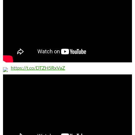
https://t.co/DTZH5RxVaZ