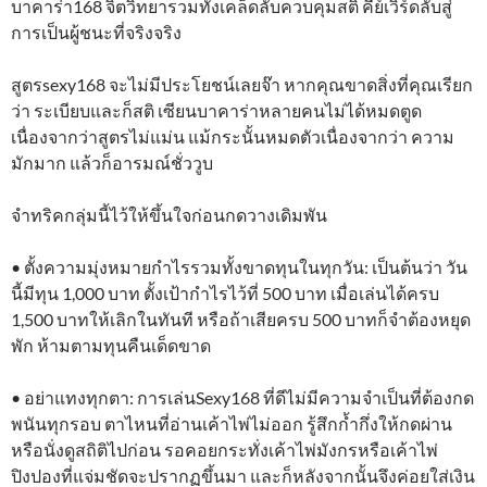
บาคาร่า168 จิตวิทยารวมทั้งเคล็ดลับควบคุมสติ คีย์เวิร์ดลับสู่
การเป็นผู้ชนะที่จริงจริง
สูตรsexy168 จะไม่มีประโยชน์เลยจ๊า หากคุณขาดสิ่งที่คุณเรียก
ว่า ระเบียบและก็สติ เซียนบาคาร่าหลายคนไม่ได้หมดตูด
เนื่องจากว่าสูตรไม่แม่น แม้กระนั้นหมดตัวเนื่องจากว่า ความ
มักมาก แล้วก็อารมณ์ชั่ววูบ
จำทริคกลุ่มนี้ไว้ให้ขึ้นใจก่อนกดวางเดิมพัน
• ตั้งความมุ่งหมายกำไรรวมทั้งขาดทุนในทุกวัน: เป็นต้นว่า วัน
นี้มีทุน 1,000 บาท ตั้งเป้ากำไรไว้ที่ 500 บาท เมื่อเล่นได้ครบ
1,500 บาทให้เลิกในทันที หรือถ้าเสียครบ 500 บาทก็จำต้องหยุด
พัก ห้ามตามทุนคืนเด็ดขาด
• อย่าแทงทุกตา: การเล่นSexy168 ที่ดีไม่มีความจำเป็นที่ต้องกด
พนันทุกรอบ ตาไหนที่อ่านเค้าไพ่ไม่ออก รู้สึกก้ำกึ่งให้กดผ่าน
หรือนั่งดูสถิติไปก่อน รอคอยกระทั่งเค้าไพ่มังกรหรือเค้าไพ่
ปิงปองที่แจ่มชัดจะปรากฏขึ้นมา และก็หลังจากนั้นจึงค่อยใส่เงิน