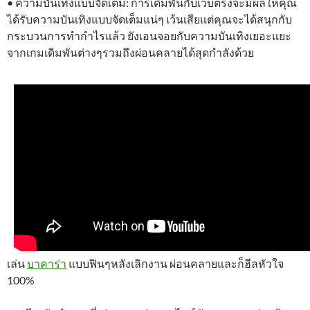
• ความบันเทิงแบบจัดเต็ม: การเดิมพันกับเว็บตรงจะมีผลให้คุณ
ได้รับความบันเทิงแบบจัดเต็มแน่ๆ เว้นเสียแต่คุณจะได้สนุกกับ
กระบวนการทำกำไรแล้ว ยังเอนจอยกับความบันเทิงเยอะแยะ
จากเกมเดิมพันต่างๆรวมถึงผ่อนคลายได้สุดกำลังด้วย
เล่น
บาคาร่า
แบบฟินๆหลังเลิกงาน ผ่อนคลายและก็ฮีลหัวใจ
100%