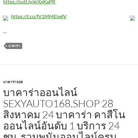
https://cutt.ly/grXxKaPR
https://t.co/fV1MMEIwfV
…
บาคาร่า
บาคาร่า168
บาคาร่าออนไลน์
SEXYAUTO168.SHOP 28
สิงหาคม 24 บาคาร่า คาสืโน
ออนไลน์อันดับ 1 บริการ 24
ชม. รวมพนันออนไลน์ครบ