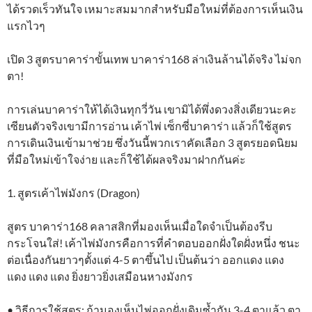
ได้รวดเร็วทันใจ เหมาะสมมากสำหรับมือใหม่ที่ต้องการเห็นเงิน
แรกไวๆ
เปิด 3 สูตรบาคาร่าขั้นเทพ บาคาร่า168 ล่าเงินล้านได้จริง ไม่จก
ตา!
การเล่นบาคาร่าให้ได้เงินทุกวี่วัน เขามิได้พึ่งดวงสิ่งเดียวนะคะ
เซียนตัวจริงเขามีการอ่าน เค้าไพ่ เซ็กซี่บาคาร่า แล้วก็ใช้สูตร
การเดินเงินเข้ามาช่วย ซึ่งวันนี้พวกเราคัดเลือก 3 สูตรยอดนิยม
ที่มือใหม่เข้าใจง่าย และก็ใช้ได้ผลจริงมาฝากกันค่ะ
1. สูตรเค้าไพ่มังกร (Dragon)
สูตร บาคาร่า168 คลาสสิกที่มองเห็นเมื่อใดจำเป็นต้องรีบ
กระโจนใส่! เค้าไพ่มังกรคือการที่คำตอบออกฝั่งใดฝั่งหนึ่ง ชนะ
ต่อเนื่องกันยาวๆตั้งแต่ 4-5 ตาขึ้นไป เป็นต้นว่า ออกแดง แดง
แดง แดง แดง ยิ่งยาวยิ่งเสมือนหางมังกร
• วิธีการใช้สูตร: ถ้ามองเห็นไพ่ออกฝั่งเดิมซ้ำกัน 3-4 ตาแล้ว ตา