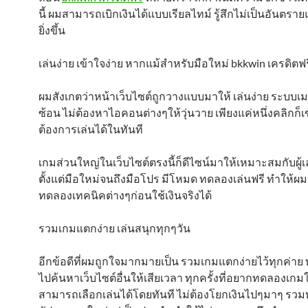
นี้ ผมสามารถเบิกเงินได้แบบเรียลไทม์ รู้สึกไม่เป็นอันตราย
ยิ่งขึ้น
เล่นง่าย เข้าใจง่าย หากแม้สำหรับมือใหม่ bkkwin เครดิตฟร
ผมสังเกตว่าหน้าเว็บไซต์ถูกวางแบบมาให้ เล่นง่าย ระบบเม
ซ้อน ไม่ต้องหาไอคอนต่างๆให้วุ่นวาย เพียงแค่หนึ่งคลิกก็เข
ต้องการเล่นได้ในทันที
เกมส่วนใหญ่ในเว็บไซต์ตรงนี้ก็ดีไซน์มาให้เหมาะสมกับผู้เ
ตั้งแต่มือใหม่จนถึงมือโปร มีโหมด ทดลองเล่นฟรี ทำให้
ทดลองเทคนิคต่างๆก่อนใช้เงินจริงได้
รวมเกมแตกง่าย เล่นสนุกทุกๆวัน
อีกข้อดีที่ผมถูกใจมากมายเป็น รวมเกมแตกง่ายไว้ทุกค่าย 
ไปค้นหาเว็บไซต์อื่นให้เสียเวลา ทุกครั้งที่อยากทดลองเกม
สามารถเลือกเล่นได้โดยทันที ไม่ต้องโยกเงินไปๆมาๆ รวมท