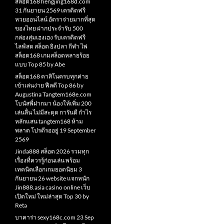
สล็อต168 hengjing168d.com
31 กันยายน 2569 เครดิตฟรี
หวยออนไลน์ อัตราจ่ายมากที่สุด
ของไทย ฝากประจำรับ 500
กล่องสุ่มเฮงเฮง รับเครดิตฟรี
ไลฟ์สด สล็อต ยิงปลา กีฬา ไพ่
สล็อต168 เกมสล็อตหลายร้อย
แบบ Top 85 by Abe
สล็อต168 คาสิโนครบทุกค่าย
เข้าเล่นง่าย ฟีลดี Top 86 by
Augustina Tangtem168e.com
โบนัสพี่ฝากมา น้องให้เพิ่ม 200
เล่นลื่น ไม่มีสะดุด การันตี กำไร
หลักแสน tangtem168 ห้าม
พลาด โปรดีรออยู่ 19 September
2569
Jinda888 สล็อต 2026 รวมทุก
เรื่องที่ควรรู้ก่อนเล่น พร้อม
เทคนิคเลือกเกมยอดนิยม 3
กันยายน 26 website แจกหนัก
Jin888.asia casino online เว็บ
เปิดใหม่ ใหม่ล่าสุด Top 30 by
Reta
บาคาร่า sexy168c.com 23 Sep