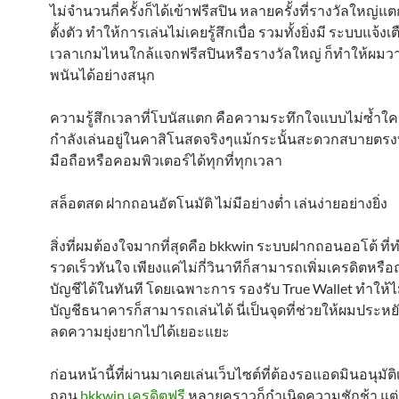
ไม่จำนวนกี่ครั้งก็ได้เข้าฟรีสปิน หลายครั้งที่รางวัลใหญ่
ตั้งตัว ทำให้การเล่นไม่เคยรู้สึกเบื่อ รวมทั้งยิ่งมี ระบบแจ้ง
เวลาเกมไหนใกล้แจกฟรีสปินหรือรางวัลใหญ่ ก็ทำให้ผม
พนันได้อย่างสนุก
ความรู้สึกเวลาที่โบนัสแตก คือความระทึกใจแบบไม่ซ้ำใค
กำลังเล่นอยู่ในคาสิโนสดจริงๆแม้กระนั้นสะดวกสบายตรงท
มือถือหรือคอมพิวเตอร์ได้ทุกที่ทุกเวลา
สล็อตสด ฝากถอนอัตโนมัติ ไม่มีอย่างต่ำ เล่นง่ายอย่างยิ่ง
สิ่งที่ผมต้องใจมากที่สุดคือ bkkwin ระบบฝากถอนออโต้ ที
รวดเร็วทันใจ เพียงแค่ไม่กี่วินาทีก็สามารถเพิ่มเครดิตหรื
บัญชีได้ในทันที โดยเฉพาะการ รองรับ True Wallet ทำให้ไม
บัญชีธนาคารก็สามารถเล่นได้ นี่เป็นจุดที่ช่วยให้ผมประห
ลดความยุ่งยากไปได้เยอะแยะ
ก่อนหน้านี้ที่ผ่านมาเคยเล่นเว็บไซต์ที่ต้องรอแอดมินอนุมัติ
ถอน
bkkwin เครดิตฟรี
หลายคราวก็กำเนิดความชักช้า แต่