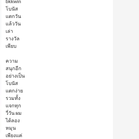
bkkwin
โบนัส
แตกวัน
แล้ววัน
เล่า
รางวัล
เพียบ
ความ
สนุกอีก
อย่างเป็น
โบนัส
แตกง่าย
รวมทั้ง
แจกทุก
วี่วัน ผม
ได้ลอง
หมุน
เพียงแค่