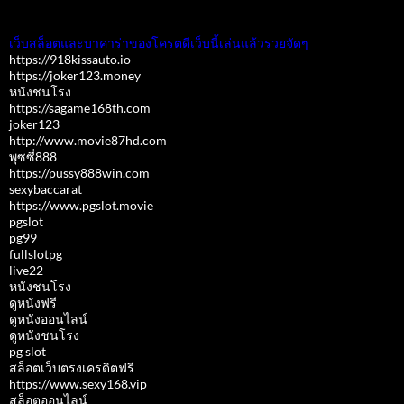
เว็บสล็อตและบาคาร่าของโครตดีเว็บนี้เล่นแล้วรวยจัดๆ
https://918kissauto.io
https://joker123.money
หนังชนโรง
https://sagame168th.com
joker123
http://www.movie87hd.com
พุซซี่888
https://pussy888win.com
sexybaccarat
https://www.pgslot.movie
pgslot
pg99
fullslotpg
live22
หนังชนโรง
ดูหนังฟรี
ดูหนังออนไลน์
ดูหนังชนโรง
pg slot
สล็อตเว็บตรงเครดิตฟรี
https://www.sexy168.vip
สล็อตออนไลน์