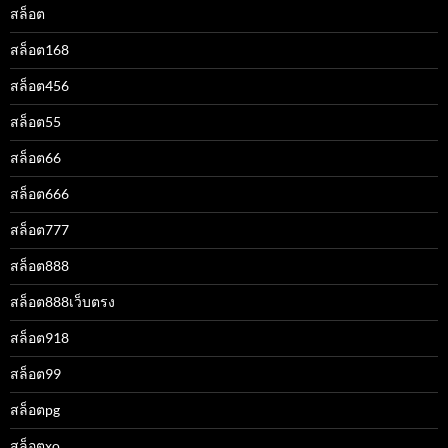
สล็อต
สล็อต168
สล็อต456
สล็อต55
สล็อต66
สล็อต666
สล็อต777
สล็อต888
สล็อต888เว็บตรง
สล็อต918
สล็อต99
สล็อตpg
สล็อตxo