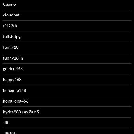
Casino
cloudbet
ff123th
fullslotpg
funny18
funny18.in
golden456
happy168
hengjing168
hongkong456
hydra888 เครดิตฟรี
Jili
Jilislot