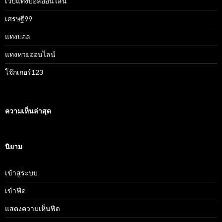
เว็บแทงบอลออนไลน์
เศรษฐี99
แทงบอล
แทงหวยออนไลน์
โจ๊กเกอร์123
ความเห็นล่าสุด
นิยาม
เข้าสู่ระบบ
เข้าฟีด
แสดงความเห็นฟีด