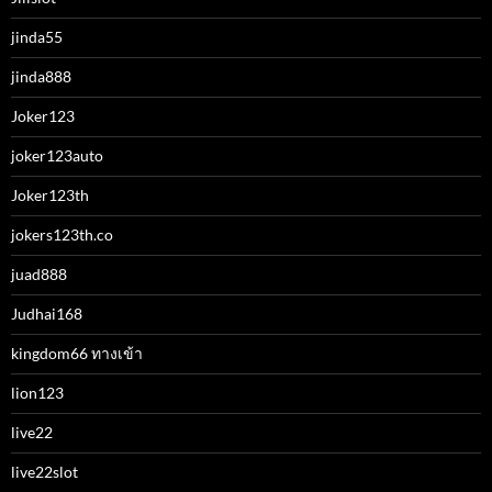
jinda55
jinda888
Joker123
joker123auto
Joker123th
jokers123th.co
juad888
Judhai168
kingdom66 ทางเข้า
lion123
live22
live22slot