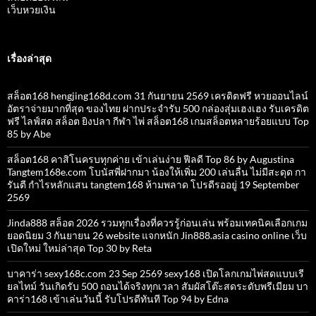
เว็บหวยเงิน
เรื่องล่าสุด
สล็อต168 hengjing168d.com 31 กันยายน 2569 เครดิตฟรี หวยออนไลน์
อัตราจ่ายมากที่สุด ของไทย ฝากประจำรับ 500 กล่องสุ่มเฮงเฮง รับเครดิต
ฟรี ไลฟ์สด สล็อต ยิงปลา กีฬา ไพ่ สล็อต168 เกมสล็อตหลายร้อยแบบ Top
85 by Abe
สล็อต168 คาสิโนครบทุกค่าย เข้าเล่นง่าย ฟีลดี Top 86 by Augustina
Tangtem168e.com โบนัสพี่ฝากมา น้องให้เพิ่ม 200 เล่นลื่น ไม่มีสะดุด กา
รันตี กำไรหลักแสน tangtem168 ห้ามพลาด โปรดีรออยู่ 19 September
2569
Jinda888 สล็อต 2026 รวมทุกเรื่องที่ควรรู้ก่อนเล่น พร้อมเทคนิคเลือกเกม
ยอดนิยม 3 กันยายน 26 website แจกหนัก Jin888.asia casino online เว็บ
เปิดใหม่ ใหม่ล่าสุด Top 30 by Reta
บาคาร่า sexy168c.com 23 Sep 2569 sexy168 เปิดโลกเกมไพ่สดแบบเรี
ยลไทม์ วันเกิดรับ 500 ถอนได้จริงทุกเวลา สัมผัสโต๊ะสดระดับพรีเมียม บา
คาร่า168 เข้าเล่นวันนี้ รับโปรดีทันที Top 94 by Edna