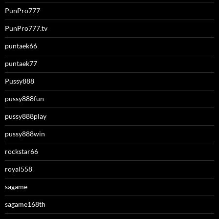
PunPro777
PunPro777.tv
puntaek66
puntaek77
Pussy888
pussy888fun
pussy888play
pussy888win
rockstar66
royal558
sagame
sagame168th