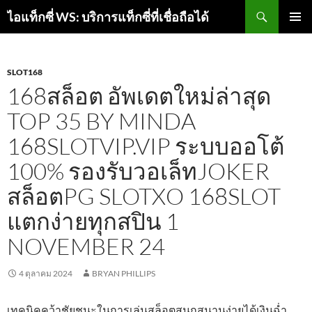
ค้นหา
ไอแท็กซี่ WS: บริการแท็กซี่ที่เชื่อถือได้
ข้าม
เมนูหลัก
ไป
ยัง
เนื้อหา
SLOT168
168สล็อต อัพเดตใหม่ล่าสุด
TOP 35 BY MINDA
168SLOTVIP.VIP ระบบออโต้
100% รองรับวอเล็ทJOKER
สล็อตPG SLOTXO 168SLOT
แตกง่ายทุกสปิน 1
NOVEMBER 24
4 ตุลาคม 2024
BRYAN PHILLIPS
เทคนิคคว้าชัยชนะในการเล่นสล็อตสนุกสนานง่ายได้เงินฉ่ำ