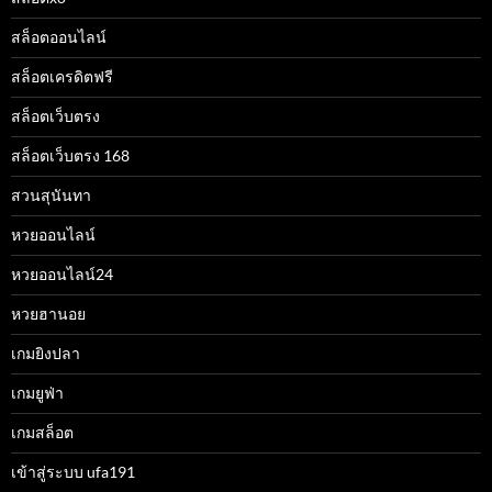
สล็อตออนไลน์
สล็อตเครดิตฟรี
สล็อตเว็บตรง
สล็อตเว็บตรง 168
สวนสุนันทา
หวยออนไลน์
หวยออนไลน์24
หวยฮานอย
เกมยิงปลา
เกมยูฟ่า
เกมสล็อต
เข้าสู่ระบบ ufa191