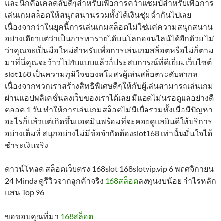
และนี่ก็คือเคล็ดลับดีๆสำหรับเพื่อการคว้าแชมป์สำหรับเพื่อการ
เล่นเกมสล็อตให้สนุกสนานรวมทั้งได้เงินชุ่มฉ่ำกันไปเลย
เนื่องจากว่าในยุคนี้การเล่นเกมสล็อตไม่ใช่แค่ความสนุกสนาน
อย่างเดียวแต่ว่าเป็นการหารายได้บนโลกออนไลน์ได้อีกด้วย ไม่
ว่าคุณจะเป็นมือใหม่สำหรับเพื่อการเล่นเกมสล็อตหรือไม่ก็ตาม
มาที่นี่คุณจะว้าวไปกับแบบแล้วก็ประสบการณ์ที่ดีเยี่ยมเว็บไซต์
slot168 เป็นความภูมิใจของสโมสรผู้เล่นสล็อตระดับสากล
เนื่องจากพวกเราสร้างสิทธิพิเศษดีๆให้กับผู้เล่นสามารถเล่นเกม
ผ่านแอปพลิเคชั่นลงเว็บของเราได้เลย มีแอดไม่นรอดูแลอย่างดี
ตลอด 1 วัน ทำให้การเล่นเกมสล็อตไม่มีเบื่อรวมทั้งเมื่อมีปัญหา
อะไรก็แล้วแต่เกิดขึ้นแอดมินพร้อมที่จะคอยดูแลยินดีให้บริการ
อย่างเต็มที่ สนุกอย่างไม่มีข้อจำกัดต้องslot168 เท่านั้นมั่นใจได้
ชำระเงินจริง
ดาวน์โหลด สล็อตเว็บตรง 168slot 168slotvip.vip 6 พฤศจิกายน
24 Minda ดูรีวิวจากลูกค้าจริง
168สล็อต
ลงทุนงบน้อย กำไรหลัก
แสน Top 96
ขอขอบคุณที่มา
168สล็อต