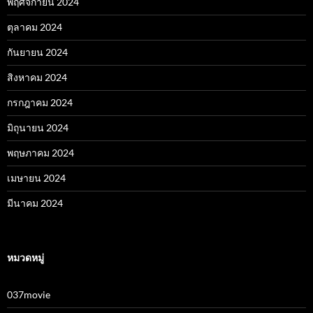
พฤศจิกายน 2024
ตุลาคม 2024
กันยายน 2024
สิงหาคม 2024
กรกฎาคม 2024
มิถุนายน 2024
พฤษภาคม 2024
เมษายน 2024
มีนาคม 2024
หมวดหมู่
037movie