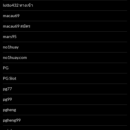
lotto432 ทางเข้า
macau69
macau69 สมัคร
mars95
no1huay
no1huay.com
PG
PG Slot
pg77
pg99
pgheng
pgheng99