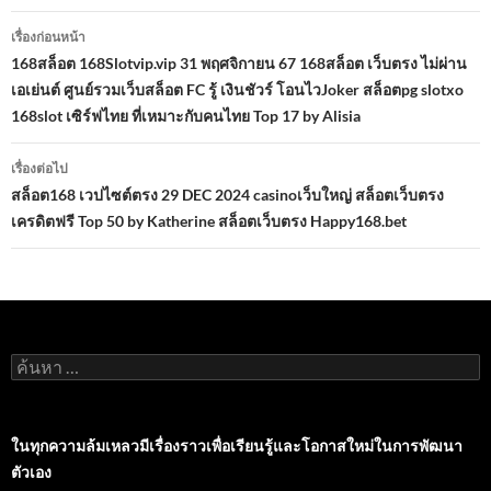
เมนู
เรื่องก่อนหน้า
นำทาง
168สล็อต 168Slotvip.vip 31 พฤศจิกายน 67 168สล็อต เว็บตรง ไม่ผ่าน
เอเย่นต์ ศูนย์รวมเว็บสล็อต FC รู้ เงินชัวร์ โอนไวJoker สล็อตpg slotxo
เรื่อง
168slot เซิร์ฟไทย ที่เหมาะกับคนไทย Top 17 by Alisia
เรื่องต่อไป
สล็อต168 เวปไซต์ตรง 29 DEC 2024 casinoเว็บใหญ่ สล็อตเว็บตรง
เครดิตฟรี Top 50 by Katherine สล็อตเว็บตรง Happy168.bet
ค้นหา
สำหรับ:
ในทุกความล้มเหลวมีเรื่องราวเพื่อเรียนรู้และโอกาสใหม่ในการพัฒนา
ตัวเอง