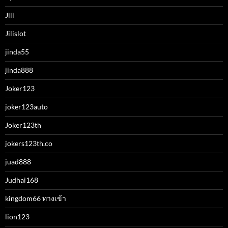
Jili
Jilislot
jinda55
jinda888
Joker123
joker123auto
Joker123th
jokers123th.co
juad888
Judhai168
kingdom66 ทางเข้า
lion123