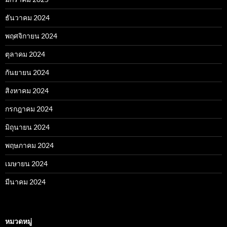
ธันวาคม 2024
พฤศจิกายน 2024
ตุลาคม 2024
กันยายน 2024
สิงหาคม 2024
กรกฎาคม 2024
มิถุนายน 2024
พฤษภาคม 2024
เมษายน 2024
มีนาคม 2024
หมวดหมู่