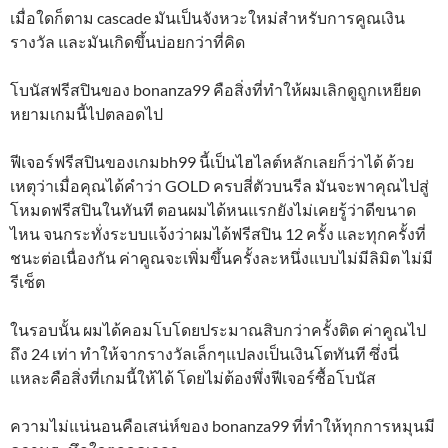
เมื่อใดก็ตาม cascade มันเป็นจังหวะใหม่สำหรับการคูณเงิน
รางวัล และมันเกิดขึ้นบ่อยกว่าที่คิด
โบนัสฟรีสปินของ bonanza99 คือสิ่งที่ทำให้ผมเลิกดูถูกเหยียด
หยามเกมนี้ไปตลอดไป
ฟีเจอร์ฟรีสปินของเกมbh99 นี้เป็นไฮไลต์หลักเลยก็ว่าได้ ด้วย
เหตุว่าเมื่อคุณได้คำว่า GOLD ครบสี่ตัวบนรีล มันจะพาคุณไปสู่
โหมดฟรีสปินในทันที ตอนผมได้หนแรกยังไม่เคยรู้ว่าดีขนาด
ไหน จนกระทั่งระบบแจ้งว่าผมได้ฟรีสปิน 12 ครั้ง และทุกครั้งที่
ชนะต่อเนื่องกัน ค่าคูณจะเพิ่มขึ้นครั้งละหนึ่งแบบไม่มีลิมิต ไม่มี
รีเซ็ต
ในรอบนั้น ผมได้คอมโบโดยประมาณสิบกว่าครั้งติด ค่าคูณไป
ถึง 24 เท่า ทำให้จากรางวัลเล็กๆแปลงเป็นเงินโตทันที ซึ่งนี่
แหละคือสิ่งที่เกมนี้ให้ได้ โดยไม่ต้องพึ่งฟีเจอร์ซื้อโบนัส
ความไม่แน่นอนคือเสน่ห์ของ bonanza99 ที่ทำให้ทุกการหมุนมี