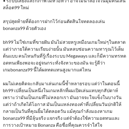
• ระบบเสียงและก็ภาพไม่หวือหวา อาจไม่น่าล่อใจในมุมคนเล่น
สล็อต99 ใหม่
สรุปสุดท้ายที่ต้องการฝากไว้ก่อนตัดสินใจทดลองเล่น
bonanza99 ด้วยตัวเอง
bh99 ไม่ใช่เกมที่ขายฝัน มันไม่สวยหรูเหมือนเกมใหม่ๆในตลาด
แต่ว่าภายใต้ความเรียบง่ายนั้น มันหลบซ่อนความทารุณไว้เต็ม
ต้นแบบ คนไหนกันที่รู้เรื่องระบบ Megaways และก็มีความทรหด
อดทนเพียงพอจะอยู่จนกระทั่งจังหวะของมัน จะรู้ดีว่า
เกมbonanza99 นี้ได้ผลทดแทนสูงมากแค่ไหน
ผมไม่เคยคิดจะกลับมาเล่นเกมนี้ซ้ำหลายรอบ แต่ว่าในตอนนี้
bh99 เปลี่ยนเป็นหนึ่งในเกมหลักที่ผมเปิดเล่นแทบทุกสัปดาห์
เพราะว่ามันเป็นเกมที่ไม่หลอกเรา มันอาจจะใจแข็งในบางวัน
แต่ว่าถ้าเกิดได้โอกาส มันเป็นแหล่งทองคำที่เปลี่ยนวันปกติให้
กลายเป็นวันที่คุณยิ้มได้ตลอดวัน แม้คุณกำลังมองหาเกม
bonanza99 ที่มีลุ้นจริง แจกจริง แต่จำต้องใช้ความอดทนและ
การวางเป้าหมาย Bonanza คือชื่อที่คุณควรจำใส่ใจ