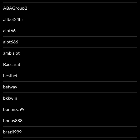
ABAGroup2
allbet24hr
alot66
alot666
amb slot
Baccarat
bestbet
betway
bkkwin
bonanza99
bonus888
brazil999