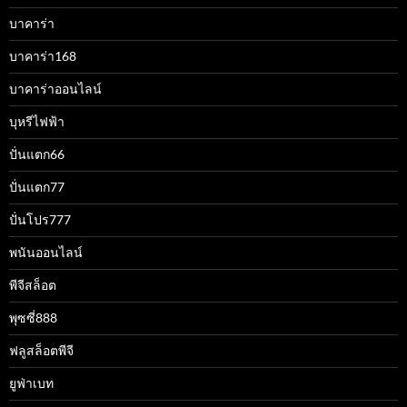
บาคาร่า
บาคาร่า168
บาคาร่าออนไลน์
บุหรีไฟฟ้า
ปั่นแตก66
ปั่นแตก77
ปั่นโปร777
พนันออนไลน์
พีจีสล็อต
พุซซี่888
ฟลูสล็อตพีจี
ยูฟ่าเบท