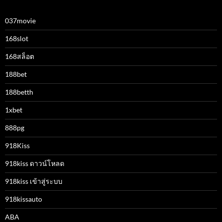
037movie
168slot
168สล็อต
188bet
188betth
1xbet
888pg
918Kiss
918kiss ดาวน์โหลด
918kiss เข้าสู่ระบบ
918kissauto
ABA