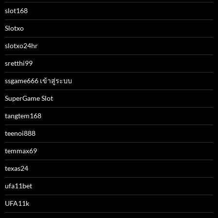
slot168
Slotxo
slotxo24hr
sretthi99
ssgame666 เข้าสู่ระบบ
SuperGame Slot
tangtem168
teenoi888
temmax69
texas24
ufa11bet
UFA11k