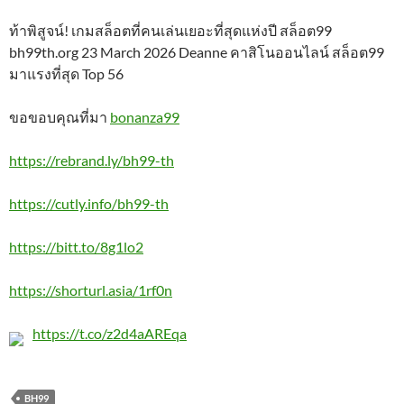
ท้าพิสูจน์! เกมสล็อตที่คนเล่นเยอะที่สุดแห่งปี สล็อต99
bh99th.org 23 March 2026 Deanne คาสิโนออนไลน์ สล็อต99
มาแรงที่สุด Top 56
ขอขอบคุณที่มา
bonanza99
https://rebrand.ly/bh99-th
https://cutly.info/bh99-th
https://bitt.to/8g1lo2
https://shorturl.asia/1rf0n
https://t.co/z2d4aAREqa
BH99