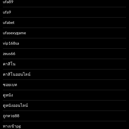
ufa89
ufa9
ufabet
ufasexygame
vip168sa
zeus66
คาสิโน
คาสิโนออนไลน์
ซอยเบท
ดูหนัง
ดูหนังออนไลน์
ถูกหวย88
ทางเข้าpg