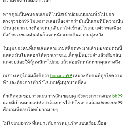
ความระทึกใจตลอดเวลา
หากคุณเป็นคนชอบเกมที่โบนัสเข้าบ่อยแบบเกมทั่วไป บอก
ตรงๆว่า bh99 ไม่เหมาะเลย เนื่องจากว่ามันเป็นเกมที่มีความปั่น
ป่วนสูงมาก บางทีอาจหมุนสิบตาไม่เข้าอะไรเลย แต่ว่าพอเพียง
ถึงจังหวะของมัน มันก็แจกหนักแบบเกินความมุ่งหวัง
ในมุมของคนที่เคยเล่นหลายเกมสล็อต99 มาแล้ว ผมชอบตรงนี้
แหละ มันไม่หลอกให้พวกเราชนะเล็กๆเป็นประจำแล้วเสียกลับ
แต่จะปล่อยให้ลุ้นหนักๆไปเลย แล้วค่อยจัดหนักหากคุณดวงถึง
เพราะเหตุใดผมถึงคิดว่า
bonanza99
เหมาะกับคนที่ถูกใจความ
ท้าและต้องการทำกำไรแบบคุ้มทุกบาทที่ลง
ถ้าเกิดคุณชอบวางแผนการเงิน ชอบคุมจังหวะการลงเบท
bh99
และมีเป้าหมายแน่ชัดว่าต้องการได้กำไรจากสล็อต bonanza99
คือเกมที่ตอบโจทย์มากมายๆ
ไม่ใช่เกมbh99 ที่เหมาะกับการหมุนรัวๆแบบเรื่อยเปื่อย