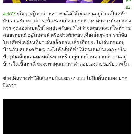
nt
aek77
จริงๆจะรู้เลยว่า หลายคนไม่ได้เล่นตอนอยู่บ้านเป็นหลัก
กันเลยครับผม แม้กระนั้นชอบเปิดเกมระหว่างเดินทางกันมากยิ่ง
กว่า คุณเองก็เป็นใช่ไหมล่ะครับผม? ไม่ว่าจะตอนนั่งรถไฟฟ้า รอ
คอยรถยนต์ อยู่ในคาเฟ่ หรือช่วงพักตอนเที่ยงสั้นๆพวกเราก็จับ
โทรศัพท์เคลื่อนที่มาเล่นสล็อตกันแล้ว เกือบจะไม่เล่นตอนอยู่
บ้านกันเลยล่ะครับผม อะไรคือสิ่งที่ทำให้คนเล่นปั่นแตก77 ใน
ปัจจุบันเลือกเล่นตอนเดินทางหรืออยู่นอกบ้านมากกว่าตอนอยู่
บ้าน ในเนื้อหานี้ ผมจะพาคุณมาหาคำตอบเองเลยขอรับ เลทโก!
ช่วงเดินทางทำให้เล่นเกมปั่นแตก77 แบบ ไม่บีบคั้นตนเอง มาก
ยิ่งกว่า