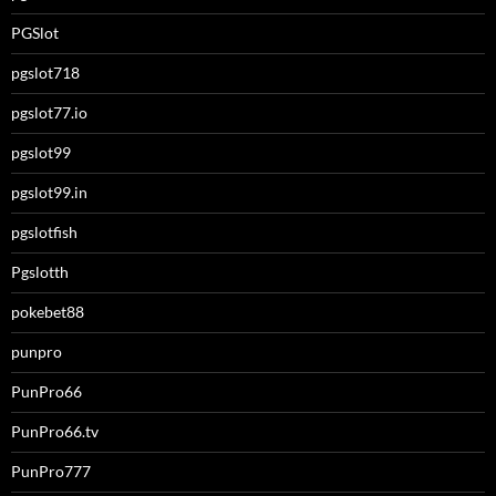
PGSlot
pgslot718
pgslot77.io
pgslot99
pgslot99.in
pgslotfish
Pgslotth
pokebet88
punpro
PunPro66
PunPro66.tv
PunPro777