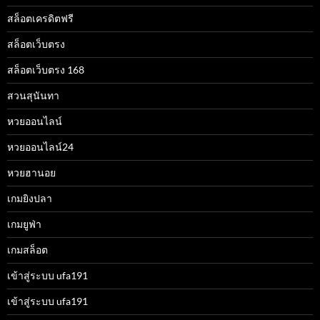
สล็อตเครดิตฟรี
สล็อตเว็บตรง
สล็อตเว็บตรง 168
สวนสุนันทา
หวยออนไลน์
หวยออนไลน์24
หวยฮานอย
เกมยิงปลา
เกมยูฟ่า
เกมสล็อต
เข้าสู่ระบบ ufa191
เข้าสู่ระบบ ufa191