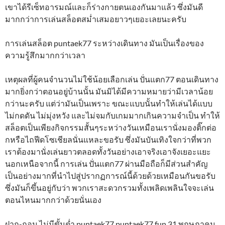
เขาได้รีเซ็ทอารมณ์และก็ร่างกายตนเองกันมาแล้ว ซึ่งมันดี
มากกว่าการเล่นสล็อตสม่ำเสมอยาวๆเยอะเลยนะครับ
การเล่นสล็อต puntaek77 ระหว่างเดินทาง มันเป็นเรื่องของ
ความรู้สึกมากกว่าเวลา
เหตุผลที่ผู้คนจำนวนไม่ใช้น้อยเลือกเล่น ปั่นแตก77 ตอนเดินทาง
มากยิ่งกว่าตอนอยู่บ้านนั้น มันมิได้มีความหมายว่ามีเวลาน้อย
กว่านะครับ แต่ว่ามันเป็นเพราะ ขณะแบบนั้นทำให้เล่นได้แบบ
ไม่กดดัน ไม่มุ่งหวัง และไม่จมกับเกมมากเกินความจำเป็น ทำให้
สล็อตเป็นเพียงกิจกรรมสั้นๆระหว่างวันเหมือนเรานั่งมองติ๊กต่อ
กหรือไถฟีดโซเชียลนั่นแหละขอรับ ซึ่งมันบันเทิงใจกว่าที่พวก
เราต้องมานั่งเล่นยาวตลอดทั้งวันอย่างเอาจริงเอาจังเยอะแยะ
นอกเหนือจากนี้ การเล่น ปั่นแตก77 ผ่านมือถือก็มีส่วนสำคัญ
เป็นอย่างมากที่นำไปสู่ปรากฏการณ์นี้ด้วยด้วยเหมือนกันขอรับ
ซึ่งมันก็ขึ้นอยู่กับว่า พวกเราสะดวกรวมทั้งเพลิดเพลินใจจะเล่น
ตอนไหนมากกว่าด้วยนั่นเอง
ฝาก-ถอน ไม่มีขั้นต่ำ puntaek77 puntaek77.fun 31 พฤษภาคม