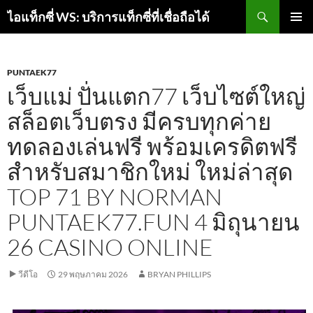
ค้นหา
ไอแท็กซี่ WS: บริการแท็กซี่ที่เชื่อถือได้
ข้าม
เมนูหลัก
ไป
ยัง
เนื้อหา
PUNTAEK77
เว็บแม่ ปั่นแตก77 เว็บไซต์ใหญ่
สล็อตเว็บตรง มีครบทุกค่าย
ทดลองเล่นฟรี พร้อมเครดิตฟรี
สำหรับสมาชิกใหม่ ใหม่ล่าสุด
TOP 71 BY NORMAN
PUNTAEK77.FUN 4 มิถุนายน
26 CASINO ONLINE
วีดีโอ
29 พฤษภาคม 2026
BRYAN PHILLIPS