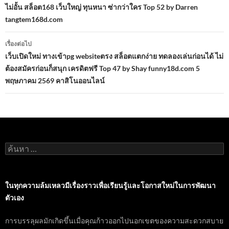
เรื่อง
ไม่อั้น สล็อต168 เว็บใหญ่ ทุนหนา ซ่ากว่าใคร Top 52 by Darren
tangtem168d.com
เรื่องต่อไป
เว็บเปิดใหม่ ทางเข้าpg websiteตรง สล็อตแตกง่าย ทดลองเล่นก่อนได้ ไม่
ต้องสมัครก่อนก็สนุก เครดิตฟรี Top 47 by Shay funny18d.com 5
พฤษภาคม 2569 คาสิโนออนไลน์
ค้นหา
สำหรับ:
ในทุกความล้มเหลวมีเรื่องราวเพื่อเรียนรู้และโอกาสใหม่ในการพัฒนา
ตัวเอง
การบรรลุผลมักเกิดขึ้นเมื่อคุณก้าวออกไปนอกเขตของความสะดวกสบาย