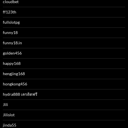
cloudbet
ff123th
fullslotpg
funny18
funny18.in
golden456
happy168
hengjing168
hongkong456
hydra888 เครดิตฟรี
Jili
Jilislot
jinda55