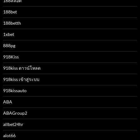
168สล็อต
188bet
188betth
1xbet
888pg
918Kiss
918kiss ดาวน์โหลด
918kiss เข้าสู่ระบบ
918kissauto
ABA
ABAGroup2
allbet24hr
alot66