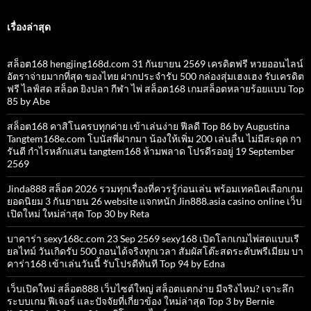
เรื่องล่าสุด
สล็อต168 hengjing168d.com 31 กันยายน 2569 เครดิตฟรี หวยออนไลน์
อัตราจ่ายมากที่สุด ของไทย ฝากประจำรับ 500 กล่องสุ่มเฮงเฮง รับเครดิต
ฟรี ไลฟ์สด สล็อต ยิงปลา กีฬา ไพ่ สล็อต168 เกมสล็อตหลายร้อยแบบ Top
85 by Abe
สล็อต168 คาสิโนครบทุกค่าย เข้าเล่นง่าย ฟีลดี Top 86 by Augustina
Tangtem168e.com โบนัสพี่ฝากมา น้องให้เพิ่ม 200 เล่นลื่น ไม่มีสะดุด กา
รันตี กำไรหลักแสน tangtem168 ห้ามพลาด โปรดีรออยู่ 19 September
2569
Jinda888 สล็อต 2026 รวมทุกเรื่องที่ควรรู้ก่อนเล่น พร้อมเทคนิคเลือกเกม
ยอดนิยม 3 กันยายน 26 website แจกหนัก Jin888.asia casino online เว็บ
เปิดใหม่ ใหม่ล่าสุด Top 30 by Reta
บาคาร่า sexy168c.com 23 Sep 2569 sexy168 เปิดโลกเกมไพ่สดแบบเรี
ยลไทม์ วันเกิดรับ 500 ถอนได้จริงทุกเวลา สัมผัสโต๊ะสดระดับพรีเมียม บา
คาร่า168 เข้าเล่นวันนี้ รับโปรดีทันที Top 94 by Edna
เว็บเปิดใหม่ สล็อต888 เว็บไซต์ใหญ่ สล็อตแตกง่าย มีจริงไหม? เจาะลึก
ระบบเกม ฟีเจอร์ และปัจจัยที่เกี่ยวข้อง ใหม่ล่าสุด Top 3 by Bernie