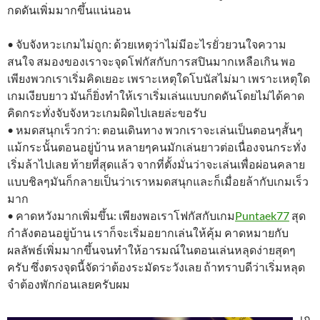
กดดันเพิ่มมากขึ้นแน่นอน
• จับจังหวะเกมไม่ถูก: ด้วยเหตุว่าไม่มีอะไรยั่วยวนใจความ
สนใจ สมองของเราจะจุดโฟกัสกับการสปินมากเหลือเกิน พอ
เพียงพวกเราเริ่มคิดเยอะ เพราะเหตุใดโบนัสไม่มา เพราะเหตุใด
เกมเงียบยาว มันก็ยิ่งทำให้เราเริ่มเล่นแบบกดดันโดยไม่ได้คาด
คิดกระทั่งจับจังหวะเกมผิดไปเลยล่ะขอรับ
• หมดสนุกเร็วกว่า: ตอนเดินทาง พวกเราจะเล่นเป็นตอนๆสั้นๆ
แม้กระนั้นตอนอยู่บ้าน หลายๆคนมักเล่นยาวต่อเนื่องจนกระทั่ง
เริ่มล้าไปเลย ท้ายที่สุดแล้ว จากที่ตั้งมั่นว่าจะเล่นเพื่อผ่อนคลาย
แบบชิลๆมันก็กลายเป็นว่าเราหมดสนุกและก็เมื่อยล้ากับเกมเร็ว
มาก
• คาดหวังมากเพิ่มขึ้น: เพียงพอเราโฟกัสกับเกม
Puntaek77
สุด
กำลังตอนอยู่บ้าน เราก็จะเริ่มอยากเล่นให้คุ้ม คาดหมายกับ
ผลลัพธ์เพิ่มมากขึ้นจนทำให้อารมณ์ในตอนเล่นหลุดง่ายสุดๆ
ครับ ซึ่งตรงจุดนี้จัดว่าต้องระมัดระวังเลย ถ้าทราบดีว่าเริ่มหลุด
จำต้องพักก่อนเลยครับผม
เก