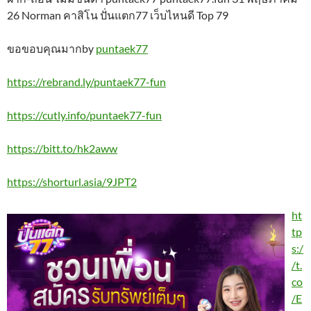
26 Norman คาสิโน ปั่นแตก77 เว็บไหนดี Top 79
ขอขอบคุณมากby
puntaek77
https://rebrand.ly/puntaek77-fun
https://cutly.info/puntaek77-fun
https://bitt.to/hk2aww
https://shorturl.asia/9JPT2
ht
tp
s:/
/t.
co
/E