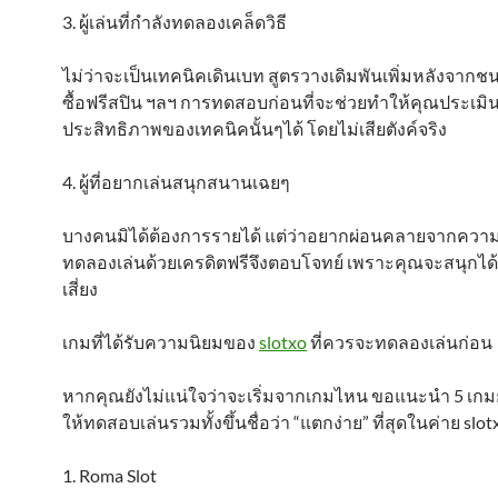
3. ผู้เล่นที่กำลังทดลองเคล็ดวิธี
ไม่ว่าจะเป็นเทคนิคเดินเบท สูตรวางเดิมพันเพิ่มหลังจาก
ซื้อฟรีสปิน ฯลฯ การทดสอบก่อนที่จะช่วยทำให้คุณประเมิ
ประสิทธิภาพของเทคนิคนั้นๆได้ โดยไม่เสียตังค์จริง
4. ผู้ที่อยากเล่นสนุกสนานเฉยๆ
บางคนมิได้ต้องการรายได้ แต่ว่าอยากผ่อนคลายจากความ
ทดลองเล่นด้วยเครดิตฟรีจึงตอบโจทย์ เพราะคุณจะสนุกได
เสี่ยง
เกมที่ได้รับความนิยมของ
slotxo
ที่ควรจะทดลองเล่นก่อน
หากคุณยังไม่แน่ใจว่าจะเริ่มจากเกมไหน ขอแนะนำ 5 เกมย
ให้ทดสอบเล่นรวมทั้งขึ้นชื่อว่า “แตกง่าย” ที่สุดในค่าย slot
1. Roma Slot