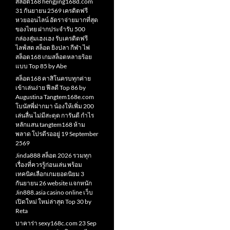
สล็อต168 hengjing168d.com
31 กันยายน 2569 เครดิตฟรี
หวยออนไลน์ อัตราจ่ายมากที่สุด
ของไทย ฝากประจำรับ 500
กล่องสุ่มเฮงเฮง รับเครดิตฟรี
ไลฟ์สด สล็อต ยิงปลา กีฬา ไพ่
สล็อต168 เกมสล็อตหลายร้อย
แบบ Top 85 by Abe
สล็อต168 คาสิโนครบทุกค่าย
เข้าเล่นง่าย ฟีลดี Top 86 by
Augustina Tangtem168e.com
โบนัสพี่ฝากมา น้องให้เพิ่ม 200
เล่นลื่น ไม่มีสะดุด การันตี กำไร
หลักแสน tangtem168 ห้าม
พลาด โปรดีรออยู่ 19 September
2569
Jinda888 สล็อต 2026 รวมทุก
เรื่องที่ควรรู้ก่อนเล่น พร้อม
เทคนิคเลือกเกมยอดนิยม 3
กันยายน 26 website แจกหนัก
Jin888.asia casino online เว็บ
เปิดใหม่ ใหม่ล่าสุด Top 30 by
Reta
บาคาร่า sexy168c.com 23 Sep