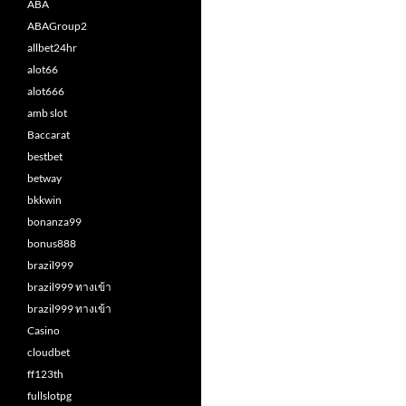
ABA
ABAGroup2
allbet24hr
alot66
alot666
amb slot
Baccarat
bestbet
betway
bkkwin
bonanza99
bonus888
brazil999
brazil999 ทางเข้า
brazil999 ทางเข้า
Casino
cloudbet
ff123th
fullslotpg