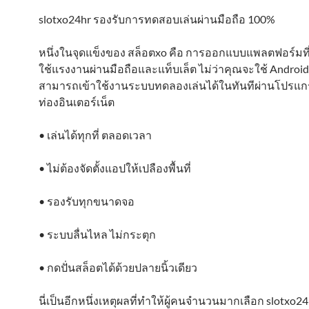
slotxo24hr รองรับการทดสอบเล่นผ่านมือถือ 100%
หนึ่งในจุดแข็งของ สล็อตxo คือ การออกแบบแพลตฟอร์มที
ใช้แรงงานผ่านมือถือและแท็บเล็ต ไม่ว่าคุณจะใช้ Android 
สามารถเข้าใช้งานระบบทดลองเล่นได้ในทันทีผ่านโปรแ
ท่องอินเตอร์เน็ต
• เล่นได้ทุกที่ ตลอดเวลา
• ไม่ต้องจัดตั้งแอปให้เปลืองพื้นที่
• รองรับทุกขนาดจอ
• ระบบลื่นไหล ไม่กระตุก
• กดปั่นสล็อตได้ด้วยปลายนิ้วเดียว
นี่เป็นอีกหนึ่งเหตุผลที่ทำให้ผู้คนจำนวนมากเลือก slotxo24