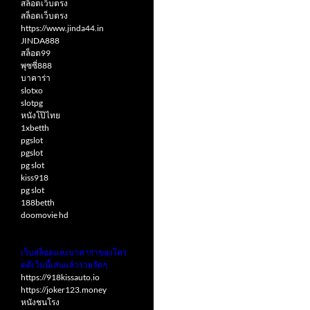
สล็อตเว็บตรง
สล็อตเว็บตรง
https://www.jinda44.in
JINDA888
สล็อต99
พุซซี่888
บาคาร่า
slotxo
slotpg
หนังโป๊ไทย
1xbetth
pgslot
pgslot
pg slot
kiss918
pg slot
188betth
doomovie hd
เว็บสล็อตและบาคาร่าของโคร
ตดีเว็บนี้เล่นแล้วรวยจัดๆ
https://918kissauto.io
https://joker123.money
หนังชนโรง