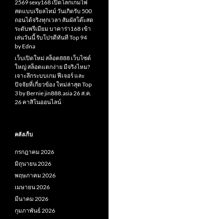
2569 sexy168 เปิดโลกเกมไพ่
สดแบบเรียลไทม์ วันเกิดรับ 500
ถอนได้จริงทุกเวลา สัมผัสโต๊ะสด
ระดับพรีเมียม บาคาร่า168 เข้า
เล่นวันนี้ รับโปรดีทันที Top 94
by Edna
เว็บเปิดใหม่ สล็อต888 เว็บไซต์
ใหญ่ สล็อตแตกง่าย มีจริงไหม?
เจาะลึกระบบเกม ฟีเจอร์ และ
ปัจจัยที่เกี่ยวข้อง ใหม่ล่าสุด Top
3 by Bernie jin888.asia 26 ส.ค.
26 คาสิโนออนไลน์
คลังเก็บ
กรกฎาคม 2026
มิถุนายน 2026
พฤษภาคม 2026
เมษายน 2026
มีนาคม 2026
กุมภาพันธ์ 2026