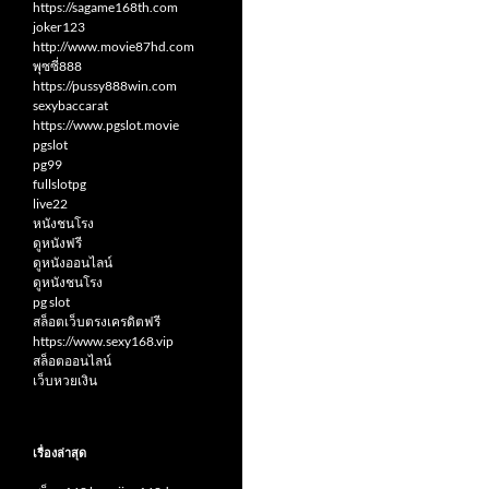
https://sagame168th.com
joker123
http://www.movie87hd.com
พุซซี่888
https://pussy888win.com
sexybaccarat
https://www.pgslot.movie
pgslot
pg99
fullslotpg
live22
หนังชนโรง
ดูหนังฟรี
ดูหนังออนไลน์
ดูหนังชนโรง
pg slot
สล็อตเว็บตรงเครดิตฟรี
https://www.sexy168.vip
สล็อตออนไลน์
เว็บหวยเงิน
เรื่องล่าสุด