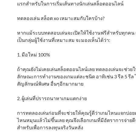
แรกสำหรับในการเริ่มเส้นทางนักเล่นสล็อตออนไลน์
ทดลองเล่น สล็อต xo เหมาะสมกับใครบ้าง?
หากแม้ระบบทดสอบเล่นจะเปิดให้ใช้งานฟรีสำหรับทุกคน 
เป็นกลุ่มผู้ใช้งานที่เหมาะสม จะมองเห็นได้ว่า:
1. มือใหม่ 100%
ถ้าคุณยังไม่เคยเล่นสล็อตออนไลน์เลย ทดลองเล่นจะช่วยให้ค
ลักษณะการทำงานของเกมแต่ละชนิด อาทิเช่น 3 รีล 5 รีล 
สัญลักษณ์พิเศษ อื่นๆอีกมากมาย
2. ผู้เล่นที่ปรารถนาหาเกมแตกง่าย
การทดลองเล่นก่อนที่จะช่วยให้คุณรู้ดีว่าเกมไหนแจกบ่อยค
ไหนหมุนแล้วไม่ขึ้นเลย คุณจึงเลือกเกมที่มีอัตราการจ่ายดีจ
สำหรับเพื่อการลงทุนจริงวันหลัง