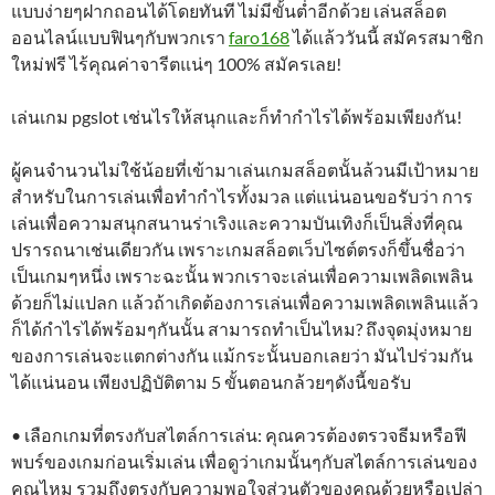
แบบง่ายๆฝากถอนได้โดยทันที ไม่มีขั้นต่ำอีกด้วย เล่นสล็อต
ออนไลน์แบบฟินๆกับพวกเรา
faro168
ได้แล้ววันนี้ สมัครสมาชิก
ใหม่ฟรี ไร้คุณค่าจารีตแน่ๆ 100% สมัครเลย!
เล่นเกม pgslot เช่นไรให้สนุกและก็ทำกำไรได้พร้อมเพียงกัน!
ผู้คนจำนวนไม่ใช้น้อยที่เข้ามาเล่นเกมสล็อตนั้นล้วนมีเป้าหมาย
สำหรับในการเล่นเพื่อทำกำไรทั้งมวล แต่แน่นอนขอรับว่า การ
เล่นเพื่อความสนุกสนานร่าเริงและความบันเทิงก็เป็นสิ่งที่คุณ
ปรารถนาเช่นเดียวกัน เพราะเกมสล็อตเว็บไซต์ตรงก็ขึ้นชื่อว่า
เป็นเกมๆหนึ่ง เพราะฉะนั้น พวกเราจะเล่นเพื่อความเพลิดเพลิน
ด้วยก็ไม่แปลก แล้วถ้าเกิดต้องการเล่นเพื่อความเพลิดเพลินแล้ว
ก็ได้กำไรได้พร้อมๆกันนั้น สามารถทำเป็นไหม? ถึงจุดมุ่งหมาย
ของการเล่นจะแตกต่างกัน แม้กระนั้นบอกเลยว่า มันไปร่วมกัน
ได้แน่นอน เพียงปฏิบัติตาม 5 ขั้นตอนกล้วยๆดังนี้ขอรับ
• เลือกเกมที่ตรงกับสไตล์การเล่น: คุณควรต้องตรวจธีมหรือฟี
พบร์ของเกมก่อนเริ่มเล่น เพื่อดูว่าเกมนั้นๆกับสไตล์การเล่นของ
คุณไหม รวมถึงตรงกับความพอใจส่วนตัวของคุณด้วยหรือเปล่า