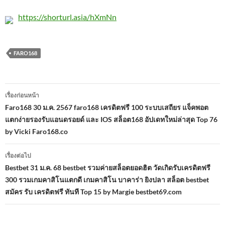
https://shorturl.asia/hXmNn
FARO168
เมนู
เรื่องก่อนหน้า
นำทาง
Faro168 30 ม.ค. 2567 faro168 เครดิตฟรี 100 ระบบเสถียร แจ็คพอต
แตกง่ายรองรับแอนดรอยด์ และ IOS สล็อต168 อัปเดทใหม่ล่าสุด Top 76
เรื่อง
by Vicki Faro168.co
เรื่องต่อไป
Bestbet 31 ม.ค. 68 bestbet รวมค่ายสล็อตยอดฮิต วัดเกิดรับเครดิตฟรี
300 รวมเกมคาสิโนแตกดี เกมคาสิโน บาคาร่า ยิงปลา สล็อต bestbet
สมัคร รับ เครดิตฟรี ทันที Top 15 by Margie bestbet69.com