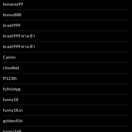
bonanza99
bonus888
brazil999
brazil999 ทางเข้า
brazil999 ทางเข้า
Casino
cloudbet
ff123th
fullslotpg
funny18
funny18.in
golden456
happy168