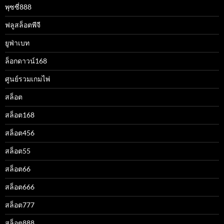
พุซซี่888
ฟลูสล็อตพีจี
ยูฟ่าเบท
ล็อกดาวน์168
ศูนย์รวมเกมไพ่
สล็อต
สล็อต168
สล็อต456
สล็อต55
สล็อต66
สล็อต666
สล็อต777
สล็อต888