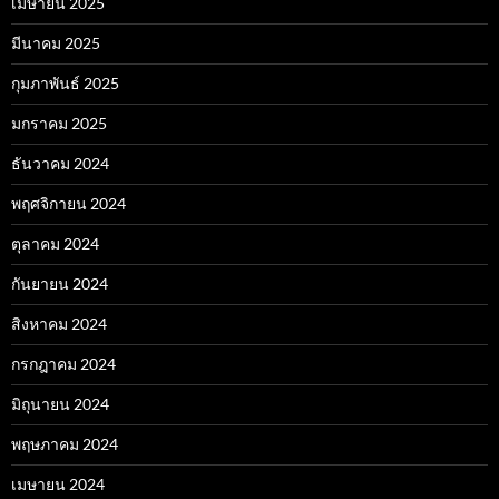
เมษายน 2025
มีนาคม 2025
กุมภาพันธ์ 2025
มกราคม 2025
ธันวาคม 2024
พฤศจิกายน 2024
ตุลาคม 2024
กันยายน 2024
สิงหาคม 2024
กรกฎาคม 2024
มิถุนายน 2024
พฤษภาคม 2024
เมษายน 2024