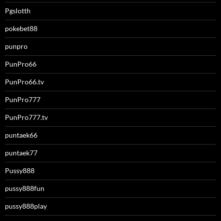
Pgslotth
pokebet88
punpro
PunPro66
PunPro66.tv
PunPro777
PunPro777.tv
puntaek66
puntaek77
Pussy888
pussy888fun
pussy888play