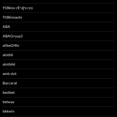
918kiss เข้าสู่ระบบ
918kissauto
ABA
ABAGroup2
allbet24hr
alot66
alot666
amb slot
Baccarat
bestbet
betway
bkkwin