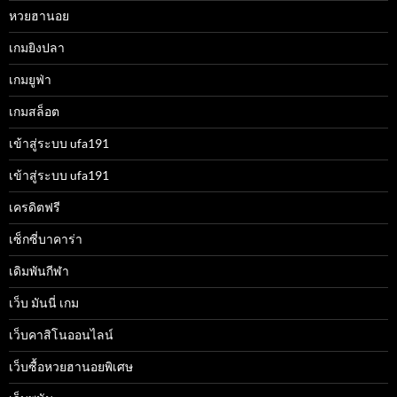
หวยฮานอย
เกมยิงปลา
เกมยูฟ่า
เกมสล็อต
เข้าสู่ระบบ ufa191
เข้าสู่ระบบ ufa191
เครดิตฟรี
เซ็กซี่บาคาร่า
เดิมพันกีฬา
เว็บ มันนี่ เกม
เว็บคาสิโนออนไลน์
เว็บซื้อหวยฮานอยพิเศษ