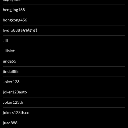
hengjing168
hongkong456
hydra888 เครดิตฟรี
Jili
Jilislot
jinda55
jinda888
Joker123
joker123auto
Joker123th
jokers123th.co
juad888