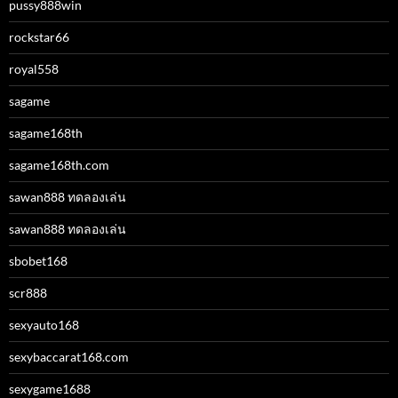
pussy888win
rockstar66
royal558
sagame
sagame168th
sagame168th.com
sawan888 ทดลองเล่น
sawan888 ทดลองเล่น
sbobet168
scr888
sexyauto168
sexybaccarat168.com
sexygame1688