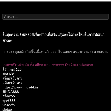
ค้นหา
สำหรับ:
ในทุกความล้มเหลวมีเรื่องราวเพื่อเรียนรู้และโอกาสใหม่ในการพัฒนา
ตัวเอง
การบรรลุผลมักเกิดขึ้นเมื่อคุณก้าวออกไปนอกเขตของความสะดวกสบาย
เว็บคาสิโนน่าเล่น ทั้ง
สล็อต
และ
บาคาร่า
ตึงจริงแตกบ่อยมาก
โจ๊กเกอร์123
slot168
สล็อตเว็บตรง
สล็อตเว็บตรง
https://www.jinda44.in
JINDA888
สล็อต99
พุซซี่888
บาคาร่า
slotxo