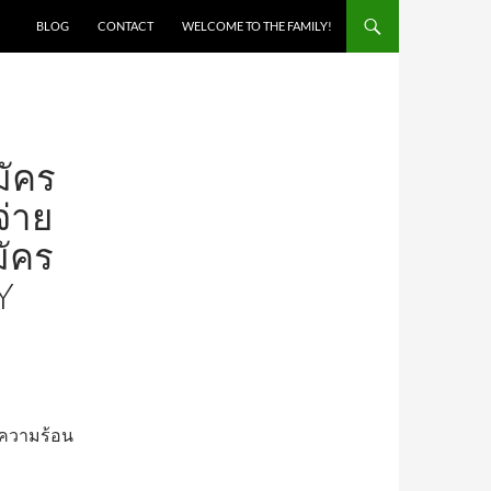
ข้ามไปยังเนื้อหา
BLOG
CONTACT
WELCOME TO THE FAMILY!
มัคร
จ่าย
ัคร
Y
ันความร้อน