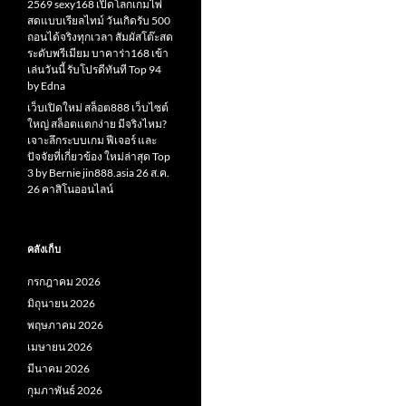
2569 sexy168 เปิดโลกเกมไพ่
สดแบบเรียลไทม์ วันเกิดรับ 500
ถอนได้จริงทุกเวลา สัมผัสโต๊ะสด
ระดับพรีเมียม บาคาร่า168 เข้า
เล่นวันนี้ รับโปรดีทันที Top 94
by Edna
เว็บเปิดใหม่ สล็อต888 เว็บไซต์
ใหญ่ สล็อตแตกง่าย มีจริงไหม?
เจาะลึกระบบเกม ฟีเจอร์ และ
ปัจจัยที่เกี่ยวข้อง ใหม่ล่าสุด Top
3 by Bernie jin888.asia 26 ส.ค.
26 คาสิโนออนไลน์
คลังเก็บ
กรกฎาคม 2026
มิถุนายน 2026
พฤษภาคม 2026
เมษายน 2026
มีนาคม 2026
กุมภาพันธ์ 2026