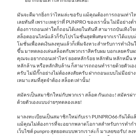
มันจะดีมากยิ่งกว่าไหมล่ะขอรับ แม้คุณต้องการถอนเท่าไห
เลยทันที เพราะเหตุว่าที่ PUNPRO ของเรานั้น ไม่มีอย่างต่
ต้องการถอนเท่าใดก็ถอนได้เลยในทันที สามารถบันเทิงใจ
สล็อตออนไลน์แล้วก็รับโปรโมชั่นสุดพิเศษจากเราได้แบบเ
โมชั่นเพื่อลดเงินลงทุนแล้วก็เพิ่มจังหวะสำหรับการทำเงินใ
ขึ้น มาทดลองเล่นสล็อตกับพวกเราสิครับผม บอกเลยครับผมว
คุณจะอยากถอนเท่าไหร่ ยอดหลักร้อย หลักพัน หลักหมื่น 
หลักล้าน หรือหลักสิบล้าน ก็สามารถถอนทำรายด้วยตัวเอ
ครับ ไม่มีกั๊กอย่างไม่ต้องสงสัยครับ ฝากถอนแบบไม่มีอย่างน
เหมาะสมที่สุดจำต้อง สล็อต เท่านั้น!
สมัครเป็นสมาชิกใหม่กับพวกเรา สล็อต กันเถอะ! สมัครผ่
ด้วยตัวเองแบบง่ายๆทดลองเลย!
มาลงทะเบียนเป็นสมาชิกใหม่กับเรา PUNPRO66 กันได้แล
แม้คุณไม่ต้องการที่จะอยากพลาดโอกาสสำหรับการทำกำ
เว็บไซต์ punpro สุดยอดแบบพวกเราล่ะก็ มาเลยขอรับ! ลง