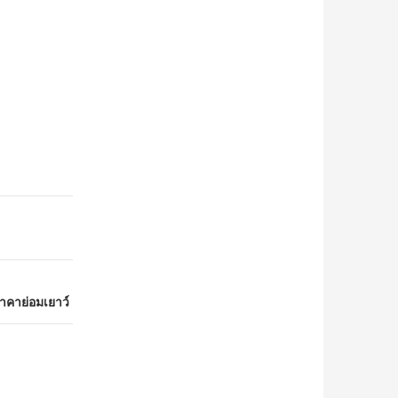
ราคาย่อมเยาว์