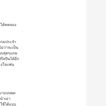
่ได้ทดลอง
็นเกมประจำ
ไม่ว่าจะเป็น
แบบสุดๆแถม
รีสปินได้อีก
รองใจแฟน
ช้แมวแบบผม
มนำเอา
ใช้ได้แบบ