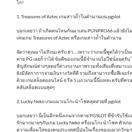
โก!
1. Treasures of Aztec เกมสาวถ้ำในตำนานบน pgslot
บอกเลยว่า ถ้าเกิดคนไหนกันมาเล่น PUNPRO66 แล้วยังไม
เล่นเกม Treasures of Aztec หรือเกมสาวถ้ำในตำนาน
จัดว่าคุณมาไม่ถึงนะครับ ฮ่า… เพราะว่าเกมนี้พูดได้ว่าเป
ค่าย PG เลยก็ว่าได้ ข้อดีของเกมนี้มีจำนวนไม่ใช่น้อยครับ 
สัญลักษณ์ต่างๆสตอรี่ต่างๆงานภาพรวมทั้งเสียงที่เหมาะ
ยังมีอัตราการจ่ายเงินรางวัลที่ดี รวมถึงสามารถซื้อฟีเจอร์ฟ
ด้วย เกมสล็อตออนไลน์ 6 รีล 5 แถวเกมนี้นี่แหละครับที่ค
คลับสล็อตแบบสุดๆ
2. Lucky Neko เกมแมวเนโกะนำโชคสุดสวยที่ pgslot
บอกเลยว่า นี่เป็นอีกหนึ่งเกมจากค่าย PGSLOT ที่ข้ารับใ
รักมากมายๆกับเกม Lucky Neko หรือเนโกะนำโชค ตัวเก
ความเลื่อมใสของคนประเทศญี่ปุ่นในเรื่องของแมวกวักมา