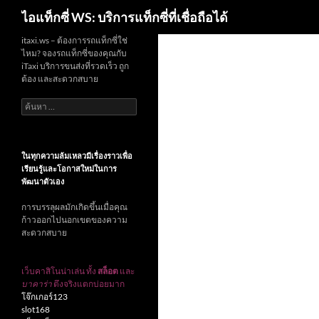
ค้นหา
ไอแท็กซี่ WS: บริการแท็กซี่ที่เชื่อถือได้
itaxi.ws – ต้องการรถแท็กซี่ใช่
ไหม? จองรถแท็กซี่ของคุณกับ
iTaxi บริการขนส่งที่รวดเร็ว ถูก
ต้อง และสะดวกสบาย
ค้นหา
สำหรับ:
ในทุกความล้มเหลวมีเรื่องราวเพื่อ
เรียนรู้และโอกาสใหม่ในการ
พัฒนาตัวเอง
การบรรลุผลมักเกิดขึ้นเมื่อคุณ
ก้าวออกไปนอกเขตของความ
สะดวกสบาย
เว็บคาสิโนน่าเล่น ทั้ง
สล็อต
และ
บาคาร่า
ตึงจริงแตกบ่อยมาก
โจ๊กเกอร์123
slot168