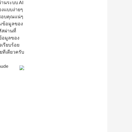
รผ่านระบบ AI
เองแบบง่ายๆ
นชอบคุณแน่ๆ
ยมข้อมูลของ
ัสผ่านที่
ข้อมูลของ
เรียบร้อย
ทีเดียวครับ
aude