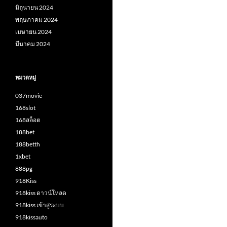
มิถุนายน 2024
พฤษภาคม 2024
เมษายน 2024
มีนาคม 2024
หมวดหมู่
037movie
168slot
168สล็อต
188bet
188betth
1xbet
888pg
918Kiss
918kiss ดาวน์โหลด
918kiss เข้าสู่ระบบ
918kissauto