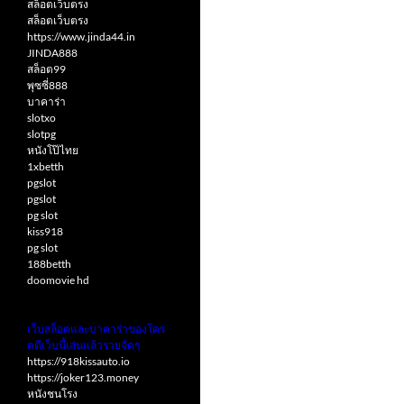
สล็อตเว็บตรง
สล็อตเว็บตรง
https://www.jinda44.in
JINDA888
สล็อต99
พุซซี่888
บาคาร่า
slotxo
slotpg
หนังโป๊ไทย
1xbetth
pgslot
pgslot
pg slot
kiss918
pg slot
188betth
doomovie hd
เว็บสล็อตและบาคาร่าของโคร
ตดีเว็บนี้เล่นแล้วรวยจัดๆ
https://918kissauto.io
https://joker123.money
หนังชนโรง