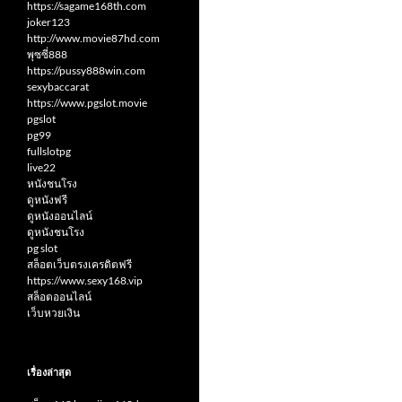
https://sagame168th.com
joker123
http://www.movie87hd.com
พุซซี่888
https://pussy888win.com
sexybaccarat
https://www.pgslot.movie
pgslot
pg99
fullslotpg
live22
หนังชนโรง
ดูหนังฟรี
ดูหนังออนไลน์
ดูหนังชนโรง
pg slot
สล็อตเว็บตรงเครดิตฟรี
https://www.sexy168.vip
สล็อตออนไลน์
เว็บหวยเงิน
เรื่องล่าสุด