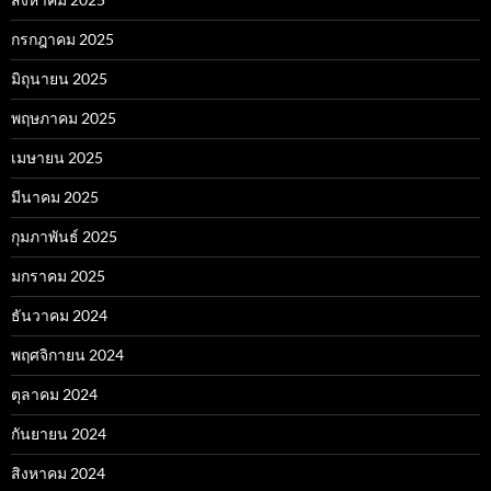
กรกฎาคม 2025
มิถุนายน 2025
พฤษภาคม 2025
เมษายน 2025
มีนาคม 2025
กุมภาพันธ์ 2025
มกราคม 2025
ธันวาคม 2024
พฤศจิกายน 2024
ตุลาคม 2024
กันยายน 2024
สิงหาคม 2024