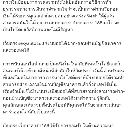
การเงินป้อมปราการคงรวมทั้งไม่เป็นอันตราย วิธีการทำ
ธุรกรรมทางการเงินทุกจำพวกไม่ว่าจะเป็นการฝากหรือถอน
เงิน ได้รับการดูแลแล้วก็ควบคุมอย่างเคร่งครัด ทำให้ผู้เล่น
สามารถมั่นใจได้ว่าการเล่นบาคาร่ากับบาคาร่า168ออโต้ จะ
เป็นไปโดยสวัสดิภาพและไม่มีปัญหา
เว็บตรง sexyauto168 ระบบออโต้ ฝาก-ถอนผ่านบัญชีธนาคาร
และวอเลทได้
การพนันออนไลน์กลายเป็นหนึ่งใน ในสมัยที่เทคโนโลยีและก็
อินเทอร์เน็ตเข้ามามีหน้าที่สำคัญในชีวิตประจำวันนี้ สำหรับคน
ที่เผลอไผลในบาคาร่า การหาเว็บไซต์ตรงที่มีระบบออโต้รวมทั้ง
สามารถฝาก-ถอนเงินผ่านบัญชีธนาคารแล้วก็วอเลทได้เป็น
เรื่องจำเป็น ซึ่งมีระบบระเบียบออโต้ที่สบายรวมทั้งสามารถฝาก-
ถอนผ่านบัญชีธนาคารและวอเลทได้ มาทำความรู้จักกับ
คุณลักษณะเด่นรวมทั้งประโยชน์ที่คุณจะได้รับจากการเล่นบา
คาร่าออนไลน์กับเว็บแห่งนี้
เว็บตรง เว็บบาคาร่า168 ได้รับการยอมรับในด้านความน่า