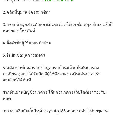
2. คลิกที่ปุ่ม “สมัครสมาชิก”
3. กรอกข้อมูลส่วนตัวที่จำเป็นจะต้อง ได้แก่ ชื่อ-สกุล อีเมล แล้วก็
หมายเลขโทรศัพท์
4. ตั้งค่าชื่อผู้ใช้และรหัสผ่าน
5. ยืนยันข้อมูลการสมัคร
6. หลังจากที่คุณกรอกข้อมูลครบถ้วนแล้วก็ยืนยันการลง
ทะเบียน คุณจะได้รับบัญชีผู้ใช้ซึ่งสามารถใช้เล่นบาคาร่า
ออนไลน์ได้ทันที
ฝากเงินผ่านบัญชีธนาคาร ได้ทุกธนาคาร เว็บไซต์เรารองรับ
หมด
การฝากเงินกับเว็บไซต์ sexyauto168 สามารถทำได้ง่ายๆผ่าน