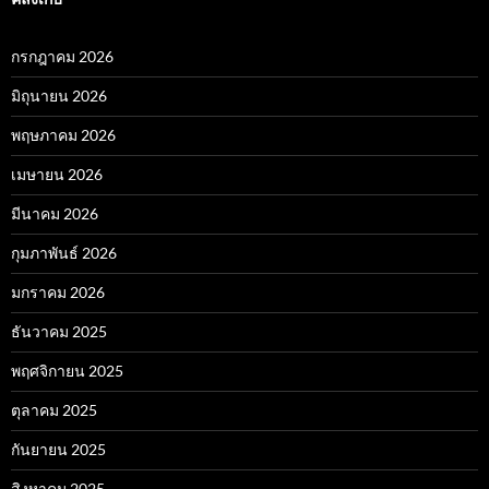
กรกฎาคม 2026
มิถุนายน 2026
พฤษภาคม 2026
เมษายน 2026
มีนาคม 2026
กุมภาพันธ์ 2026
มกราคม 2026
ธันวาคม 2025
พฤศจิกายน 2025
ตุลาคม 2025
กันยายน 2025
สิงหาคม 2025