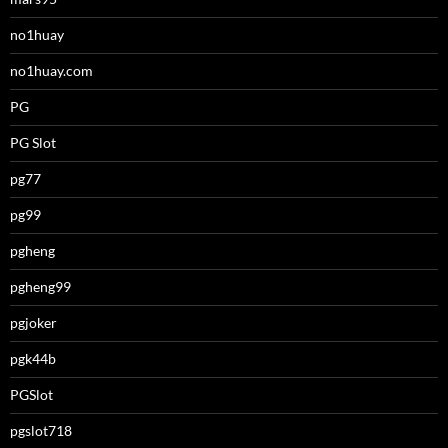
no1huay
no1huay.com
PG
PG Slot
pg77
pg99
pgheng
pgheng99
pgjoker
pgk44b
PGSlot
pgslot718