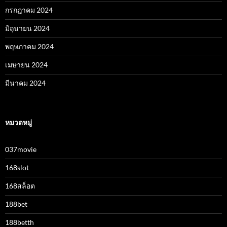
กรกฎาคม 2024
มิถุนายน 2024
พฤษภาคม 2024
เมษายน 2024
มีนาคม 2024
หมวดหมู่
037movie
168slot
168สล็อต
188bet
188betth