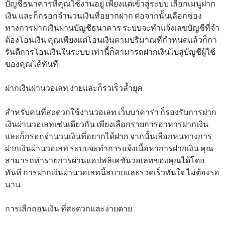
บัญชีธนาคารที่คุณใช้งานอยู่ เพียงแต่เข้าสู่ระบบ เลือกเมนูฝาก
เงิน และก็กรอกจำนวนเงินที่อยากฝาก ต่อจากนั้นเลือกช่อง
ทางการฝากเงินผ่านบัญชีธนาคาร ระบบจะทำแจ้งเลขบัญชีที่จำ
ต้องโอนเงิน คุณเพียงแต่โอนเงินตามปริมาณที่กำหนดแล้วก็กา
รันตีการโอนเงินในระบบ เท่านี้ก็สามารถฝากเงินไปสู่บัญชีผู้ใช้
ของคุณได้ทันที
ฝากเงินผ่านวอเลท ง่ายและก็รวเร็วล้ำยุค
สำหรับคนที่สะดวกใช้งานวอเลท เว็บบาคาร่า ก็รองรับการฝาก
เงินผ่านวอเลทเช่นเดียวกัน เพียงเลือกรายการอาหารฝากเงิน
และก็กรอกจำนวนเงินที่อยากได้ฝาก จากนั้นเลือกหนทางการ
ฝากเงินผ่านวอเลท ระบบจะทำการแจ้งเนื้อหาการฝากเงิน คุณ
สามารถทำรายการผ่านแอปพลิเคชันวอเลทของคุณได้โดย
ทันที การฝากเงินผ่านวอเลทนี้สบายและรวดเร็วทันใจ ไม่ต้องรอ
นาน
การเลืกถอนเงิน ที่สะดวกและง่ายดาย