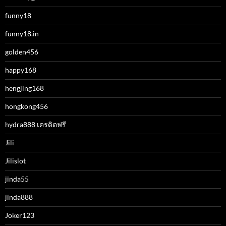
funny18
funny18.in
golden456
happy168
hengjing168
hongkong456
hydra888 เครดิตฟรี
Jili
Jilislot
jinda55
jinda888
Joker123