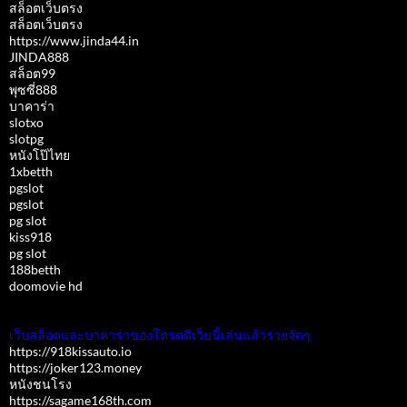
สล็อตเว็บตรง
สล็อตเว็บตรง
https://www.jinda44.in
JINDA888
สล็อต99
พุซซี่888
บาคาร่า
slotxo
slotpg
หนังโป๊ไทย
1xbetth
pgslot
pgslot
pg slot
kiss918
pg slot
188betth
doomovie hd
เว็บสล็อตและบาคาร่าของโครตดีเว็บนี้เล่นแล้วรวยจัดๆ
https://918kissauto.io
https://joker123.money
หนังชนโรง
https://sagame168th.com