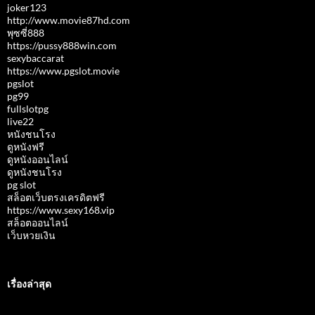
joker123
http://www.movie87hd.com
พุซซี่888
https://pussy888win.com
sexybaccarat
https://www.pgslot.movie
pgslot
pg99
fullslotpg
live22
หนังชนโรง
ดูหนังฟรี
ดูหนังออนไลน์
ดูหนังชนโรง
pg slot
สล็อตเว็บตรงเครดิตฟรี
https://www.sexy168.vip
สล็อตออนไลน์
เว็บหวยเงิน
เรื่องล่าสุด