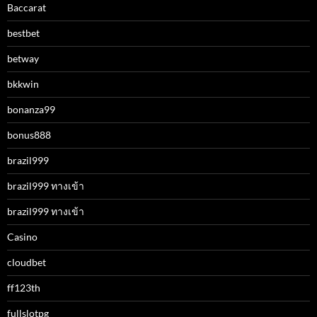
Baccarat
bestbet
betway
bkkwin
bonanza99
bonus888
brazil999
brazil999 ทางเข้า
brazil999 ทางเข้า
Casino
cloudbet
ff123th
fullslotpg