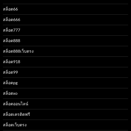
สล็อต66
สล็อต666
สล็อต777
สล็อต888
สล็อต888เว็บตรง
สล็อต918
สล็อต99
สล็อตpg
สล็อตxo
สล็อตออนไลน์
สล็อตเครดิตฟรี
สล็อตเว็บตรง