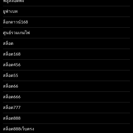
ฟลูสล็อตพีจี
ยูฟ่าเบท
ล็อกดาวน์168
ศูนย์รวมเกมไพ่
สล็อต
สล็อต168
สล็อต456
สล็อต55
สล็อต66
สล็อต666
สล็อต777
สล็อต888
สล็อต888เว็บตรง