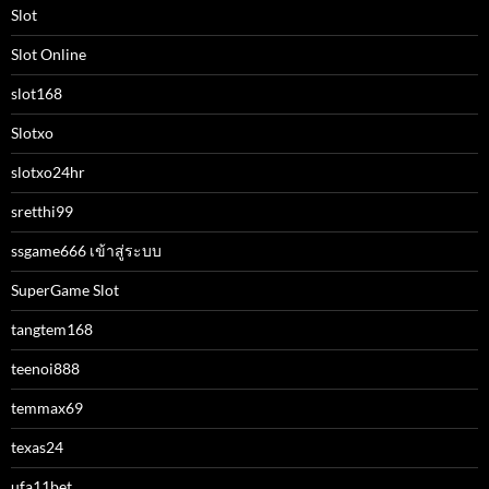
Slot
Slot Online
slot168
Slotxo
slotxo24hr
sretthi99
ssgame666 เข้าสู่ระบบ
SuperGame Slot
tangtem168
teenoi888
temmax69
texas24
ufa11bet