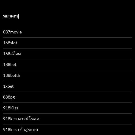
หมวดหมู่
037movie
168slot
168สล็อต
188bet
188betth
1xbet
888pg
918Kiss
918kiss ดาวน์โหลด
918kiss เข้าสู่ระบบ