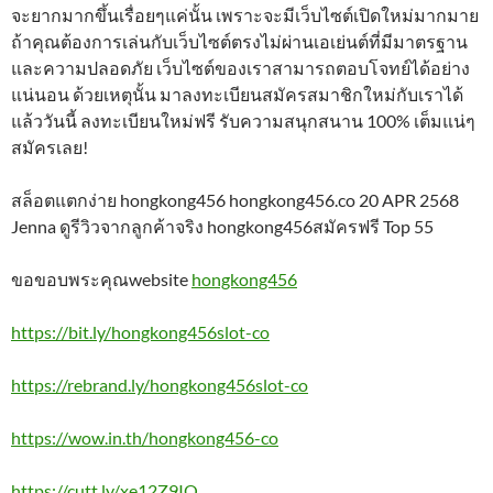
จะยากมากขึ้นเรื่อยๆแค่นั้น เพราะจะมีเว็บไซต์เปิดใหม่มากมาย
ถ้าคุณต้องการเล่นกับเว็บไซต์ตรงไม่ผ่านเอเย่นต์ที่มีมาตรฐาน
และความปลอดภัย เว็บไซต์ของเราสามารถตอบโจทย์ได้อย่าง
แน่นอน ด้วยเหตุนั้น มาลงทะเบียนสมัครสมาชิกใหม่กับเราได้
แล้ววันนี้ ลงทะเบียนใหม่ฟรี รับความสนุกสนาน 100% เต็มแน่ๆ
สมัครเลย!
สล็อตแตกง่าย hongkong456 hongkong456.co 20 APR 2568
Jenna ดูรีวิวจากลูกค้าจริง hongkong456สมัครฟรี Top 55
ขอขอบพระคุณwebsite
hongkong456
https://bit.ly/hongkong456slot-co
https://rebrand.ly/hongkong456slot-co
https://wow.in.th/hongkong456-co
https://cutt.ly/xe12Z9IQ