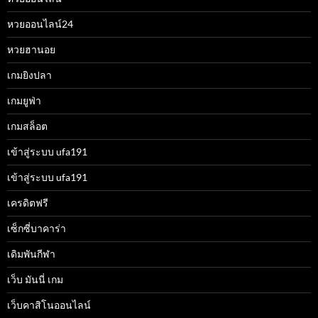
หวยออนไลน์24
หวยฮานอย
เกมยิงปลา
เกมยูฟ่า
เกมสล็อต
เข้าสู่ระบบ ufa191
เข้าสู่ระบบ ufa191
เครดิตฟรี
เซ็กซี่บาคาร่า
เดิมพันกีฬา
เว็บ มันนี่ เกม
เว็บคาสิโนออนไลน์