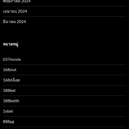
พฤษภาคม 2024
เมษายน 2024
มีนาคม 2024
หมวดหมู่
037movie
168slot
168สล็อต
188bet
188betth
1xbet
888pg