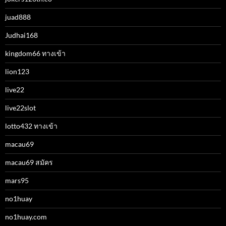
juad888
Judhai168
kingdom66 ทางเข้า
lion123
live22
live22slot
lotto432 ทางเข้า
macau69
macau69 สมัคร
mars95
no1huay
no1huay.com