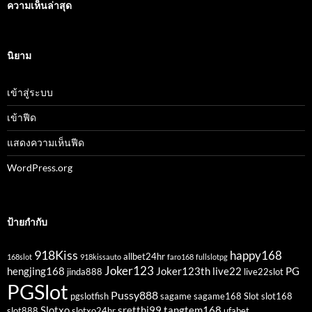
ความเห็นล่าสุด
นิยาม
เข้าสู่ระบบ
เข้าฟีด
แสดงความเห็นฟีด
WordPress.org
ป้ายกำกับ
918Kiss
happy168
allbet24hr
168slot
918kissauto
faro168
fullslotpg
Joker123
hengjing168
Joker123th
live22
PG
jinda888
live22slot
PGSlot
Pussy888
pgslotfish
sagame
sagame168
Slot
slot168
Slotxo
sretthi99
tangtem168
slot888
slotxo24hr
ufabet