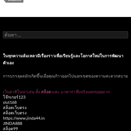
ค้นหา
สำหรับ:
ในทุกความล้มเหลวมีเรื่องราวเพื่อเรียนรู้และโอกาสใหม่ในการพัฒนา
ตัวเอง
การบรรลุผลมักเกิดขึ้นเมื่อคุณก้าวออกไปนอกเขตของความสะดวกสบาย
เว็บคาสิโนน่าเล่น ทั้ง
สล็อต
และ
บาคาร่า
ตึงจริงแตกบ่อยมาก
โจ๊กเกอร์123
slot168
สล็อตเว็บตรง
สล็อตเว็บตรง
https://www.jinda44.in
JINDA888
สล็อต99