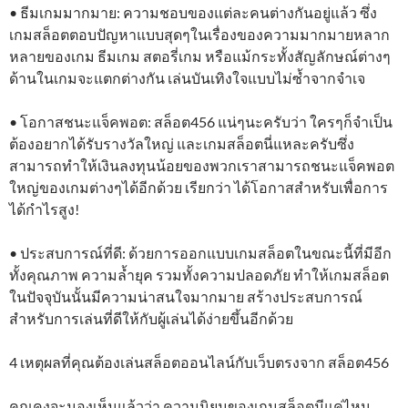
• ธีมเกมมากมาย: ความชอบของแต่ละคนต่างกันอยู่แล้ว ซึ่ง
เกมสล็อตตอบปัญหาแบบสุดๆในเรื่องของความมากมายหลาก
หลายของเกม ธีมเกม สตอรี่เกม หรือแม้กระทั้งสัญลักษณ์ต่างๆ
ด้านในเกมจะแตกต่างกัน เล่นบันเทิงใจแบบไม่ซ้ำจากจำเจ
• โอกาสชนะแจ็คพอต: สล็อต456 แน่ๆนะครับว่า ใครๆก็จำเป็น
ต้องอยากได้รับรางวัลใหญ่ และเกมสล็อตนี่แหละครับซึ่ง
สามารถทำให้เงินลงทุนน้อยของพวกเราสามารถชนะแจ็คพอต
ใหญ่ของเกมต่างๆได้อีกด้วย เรียกว่า ได้โอกาสสำหรับเพื่อการ
ได้กำไรสูง!
• ประสบการณ์ที่ดี: ด้วยการออกแบบเกมสล็อตในขณะนี้ที่มีอีก
ทั้งคุณภาพ ความล้ำยุค รวมทั้งความปลอดภัย ทำให้เกมสล็อต
ในปัจจุบันนั้นมีความน่าสนใจมากมาย สร้างประสบการณ์
สำหรับการเล่นที่ดีให้กับผู้เล่นได้ง่ายขึ้นอีกด้วย
4 เหตุผลที่คุณต้องเล่นสล็อตออนไลน์กับเว็บตรงจาก สล็อต456
คุณคงจะมองเห็นแล้วว่า ความนิยมของเกมสล็อตมีแค่ไหน