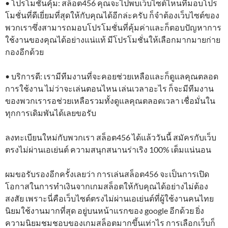
• โปรโมชั่นคุ้ม: สล็อต456 คุณจะไปพบเว็บไซต์ไหนที่มอบโปร
โมชั่นที่ดีเยี่ยมที่สุดให้กับคุณได้อีกล่ะครับ ก็จำต้องเว็บไซต์ของ
พวกเราซึ่งสามารถมอบโปรโมชั่นที่คุ้มค่าและก็ตอบปัญหาการ
ใช้งานของคุณได้อย่างแน่แท้ มีโปรโมชั่นให้เลือกมากมายก่าย
กองอีกด้วย
• บริการดี: เรามีทีมงานที่จะคอยช่วยเหลือและก็ดูแลคุณตลอด
การใช้งาน ไม่ว่าจะเล่นตอนไหน เล่นเวลาอะไร ก็จะมีทีมงาน
ของพวกเรารอช่วยเหลือรวมทั้งดูแลคุณตลอดเวลา เชื่อมั่นใน
ทุกการเดิมพันได้เลยขอรับ
ลงทะเบียนใหม่กับพวกเรา สล็อต456 ได้แล้ววันนี้ สมัครกับเว็บ
ตรงไม่ผ่านเอเย่นต์ ความสนุกสนานร่าเริง 100% เต็มแน่นอน
ผมขอรับรองอีกครั้งเลยว่า การเล่นสล็อต456 จะเป็นการเปิด
โอกาสในการทำเงินจากเกมสล็อตให้กับคุณได้อย่างไม่ต้อง
สงสัย เพราะนี่คือเว็บไซต์ตรงไม่ผ่านเอเย่นต์ที่ผู้ใช้งานคนไทย
นิยมใช้งานมากที่สุด อยู่บนหน้าแรกของ google อีกด้วย ยิ่ง
ความนิยมชมชอบของเกมสล็อตมากขึ้นเท่าไร การเลือกเว็บก็