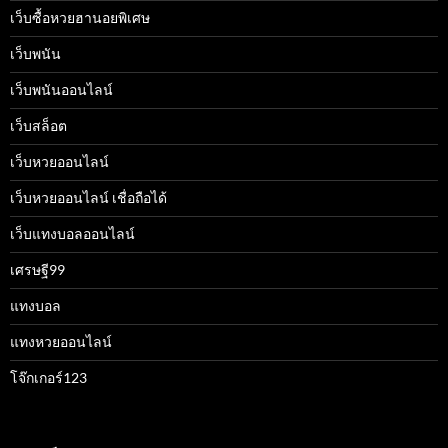
เว็บซื้อหวยฮานอยพิเศษ
เว็บพนัน
เว็บพนันออนไลน์
เว็บสล็อต
เว็บหวยออนไลน์
เว็บหวยออนไลน์ เชื่อถือได้
เว็บแทงบอลออนไลน์
เศรษฐี99
แทงบอล
แทงหวยออนไลน์
โจ๊กเกอร์123