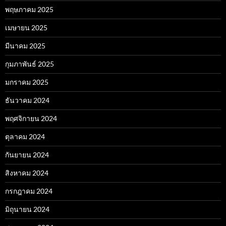
พฤษภาคม 2025
เมษายน 2025
มีนาคม 2025
กุมภาพันธ์ 2025
มกราคม 2025
ธันวาคม 2024
พฤศจิกายน 2024
ตุลาคม 2024
กันยายน 2024
สิงหาคม 2024
กรกฎาคม 2024
มิถุนายน 2024