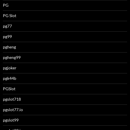
PG
PG Slot
pg77
pg99
pgheng
pgheng99
pgjoker
pgk44b
PGSlot
pgslot718
pgslot77.io
pgslot99