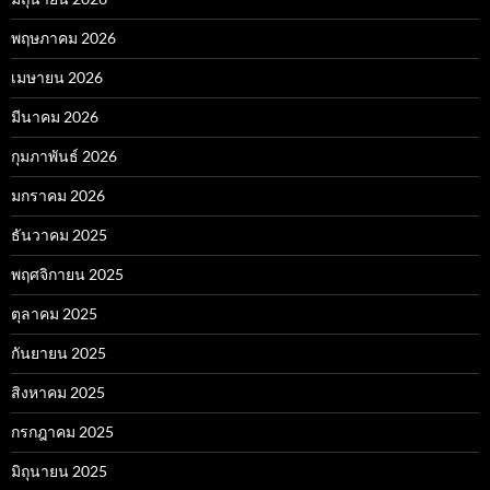
พฤษภาคม 2026
เมษายน 2026
มีนาคม 2026
กุมภาพันธ์ 2026
มกราคม 2026
ธันวาคม 2025
พฤศจิกายน 2025
ตุลาคม 2025
กันยายน 2025
สิงหาคม 2025
กรกฎาคม 2025
มิถุนายน 2025