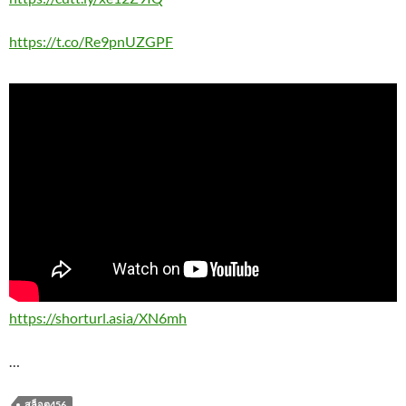
https://t.co/Re9pnUZGPF
https://shorturl.asia/XN6mh
…
สล็อต456