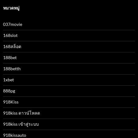
หมวดหมู่
037movie
168slot
168สล็อต
188bet
188betth
1xbet
888pg
918Kiss
918kiss ดาวน์โหลด
918kiss เข้าสู่ระบบ
918kissauto