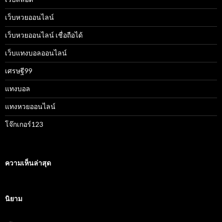
เว็บหวยออนไลน์
เว็บหวยออนไลน์ เชื่อถือได้
เว็บแทงบอลออนไลน์
เศรษฐี99
แทงบอล
แทงหวยออนไลน์
โจ๊กเกอร์123
ความเห็นล่าสุด
นิยาม