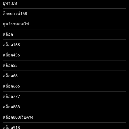
ยูฟ่าเบท
ล็อกดาวน์168
ศูนย์รวมเกมไพ่
สล็อต
สล็อต168
สล็อต456
สล็อต55
สล็อต66
สล็อต666
สล็อต777
สล็อต888
สล็อต888เว็บตรง
สล็อต918