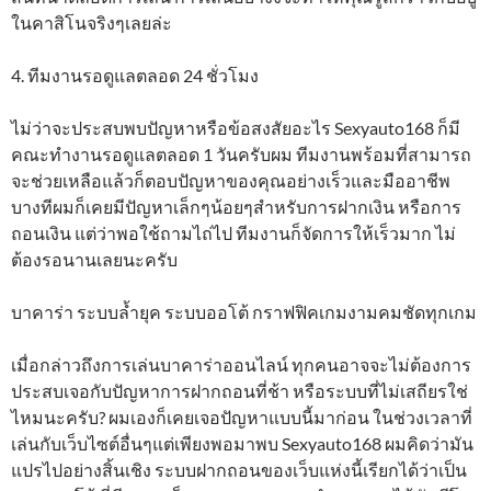
ในคาสิโนจริงๆเลยล่ะ
4. ทีมงานรอดูแลตลอด 24 ชั่วโมง
ไม่ว่าจะประสบพบปัญหาหรือข้อสงสัยอะไร Sexyauto168 ก็มี
คณะทำงานรอดูแลตลอด 1 วันครับผม ทีมงานพร้อมที่สามารถ
จะช่วยเหลือแล้วก็ตอบปัญหาของคุณอย่างเร็วและมืออาชีพ
บางทีผมก็เคยมีปัญหาเล็กๆน้อยๆสำหรับการฝากเงิน หรือการ
ถอนเงิน แต่ว่าพอใช้ถามไถ่ไป ทีมงานก็จัดการให้เร็วมาก ไม่
ต้องรอนานเลยนะครับ
บาคาร่า ระบบล้ำยุค ระบบออโต้ กราฟฟิคเกมงามคมชัดทุกเกม
เมื่อกล่าวถึงการเล่นบาคาร่าออนไลน์ ทุกคนอาจจะไม่ต้องการ
ประสบเจอกับปัญหาการฝากถอนที่ช้า หรือระบบที่ไม่เสถียรใช่
ไหมนะครับ? ผมเองก็เคยเจอปัญหาแบบนี้มาก่อน ในช่วงเวลาที่
เล่นกับเว็บไซต์อื่นๆแต่เพียงพอมาพบ Sexyauto168 ผมคิดว่ามัน
แปรไปอย่างสิ้นเชิง ระบบฝากถอนของเว็บแห่งนี้เรียกได้ว่าเป็น