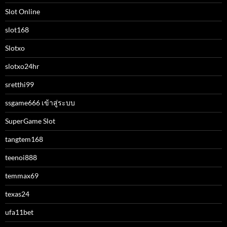
Slot Online
slot168
Slotxo
slotxo24hr
sretthi99
ssgame666 เข้าสู่ระบบ
SuperGame Slot
tangtem168
teenoi888
temmax69
texas24
ufa11bet