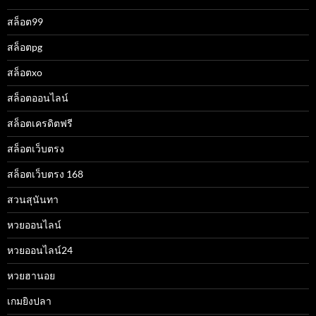
สล็อต99
สล็อตpg
สล็อตxo
สล็อตออนไลน์
สล็อตเครดิตฟรี
สล็อตเว็บตรง
สล็อตเว็บตรง 168
สวนสุนันทา
หวยออนไลน์
หวยออนไลน์24
หวยฮานอย
เกมยิงปลา