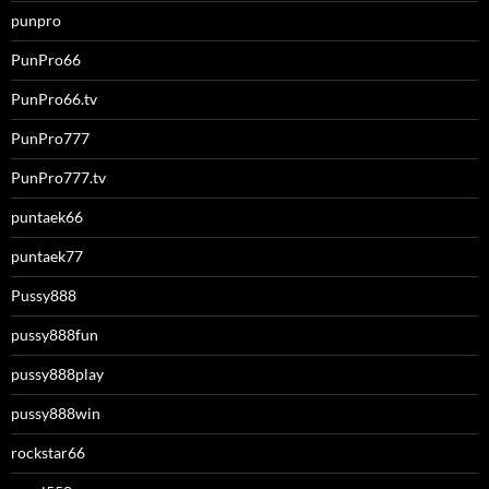
punpro
PunPro66
PunPro66.tv
PunPro777
PunPro777.tv
puntaek66
puntaek77
Pussy888
pussy888fun
pussy888play
pussy888win
rockstar66