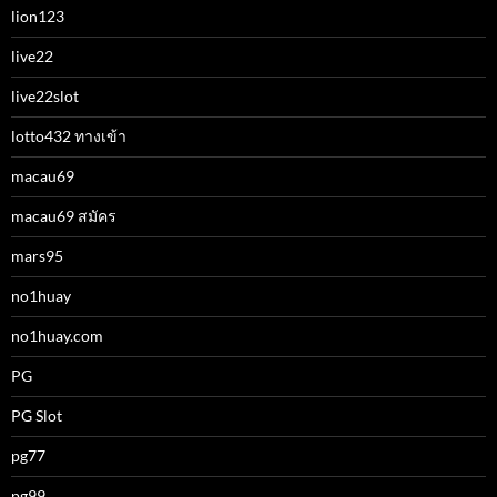
lion123
live22
live22slot
lotto432 ทางเข้า
macau69
macau69 สมัคร
mars95
no1huay
no1huay.com
PG
PG Slot
pg77
pg99