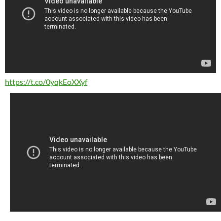
https://t.co/0yqkEoXXyf