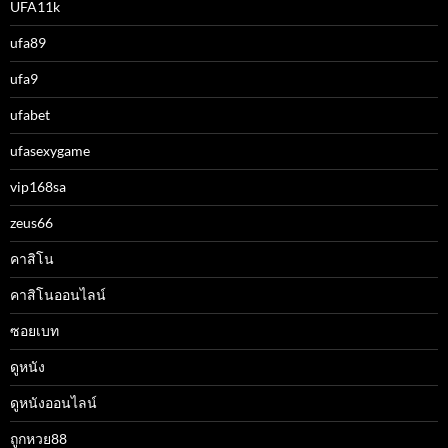
UFA11k
ufa89
ufa9
ufabet
ufasexygame
vip168sa
zeus66
คาสิโน
คาสิโนออนไลน์
ซอยเบท
ดูหนัง
ดูหนังออนไลน์
ถูกหวย88