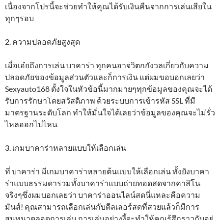
เนื่องจากโปรนี้จะช่วยทำให้คุณได้รับเงินคืนจากการเล่นเสียใน
ทุกๆรอบ
2. ความปลอดภัยสูงสุด
เมื่อเอ๋ยถึงการเล่น บาคาร่า ทุกคนอาจวิตกกังวลเกี่ยวกับความ
ปลอดภัยของข้อมูลส่วนตัวและก็การเงิน แต่ผมขอบอกเลยว่า
Sexyauto168 ตั้งใจในหัวข้อนี้มากมายๆทุกข้อมูลของคุณจะได้
รับการรักษาโดยสวัสดิภาพ ด้วยระบบการเข้ารหัส SSL ที่มี
มาตรฐานระดับโลก ทำให้มั่นใจได้เลยว่าข้อมูลของคุณจะไม่รั่ว
ไหลออกไปไหน
3. เกมบาคาร่าหลายแบบให้เลือกเล่น
ที่ บาคาร่า มีเกมบาคาร่าหลายต้นแบบให้เลือกเล่น ทั้งยังบาคา
ร่าแบบธรรมดารวมทั้งบาคาร่าแบบถ่ายทอดสดจากคาสิโน
จริงๆซึ่งผมบอกเลยว่า บาคาร่าออนไลน์สดนี่แหละคือความ
มันส์! คุณสามารถเลือกเล่นกับดีลเลอร์สดที่สวยแล้วก็มีการ
สนทนาตลอดการเล่น การเล่นอย่างงี้จะทำให้คุณรู้สึกราวกับอยู่